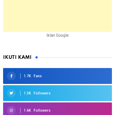
Iklan Google
IKUTI KAMI
1.7K
Fans
1.3K
Followers
1.6K
Followers