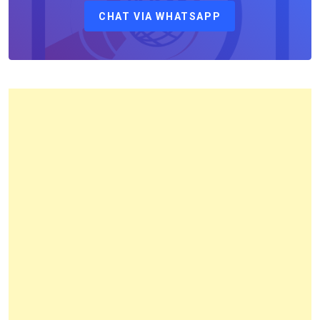
CHAT VIA WHATSAPP
Kantor
Pertanahan
Kota
Bandung