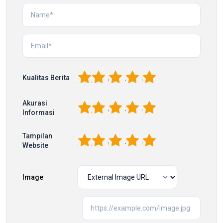
1
2
3
4
5
Kualitas Berita
Akurasi
1
2
3
4
5
Informasi
Tampilan
1
2
3
4
5
Website
Image