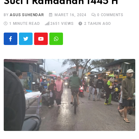
Suci 1 Ramadhan 1445 H
BY
AGUS SUHENDAR
MARET 16, 2024
0
COMMENTS
1 MINUTE READ
2651
VIEWS
2 TAHUN AGO
Youtube
Whatsapp