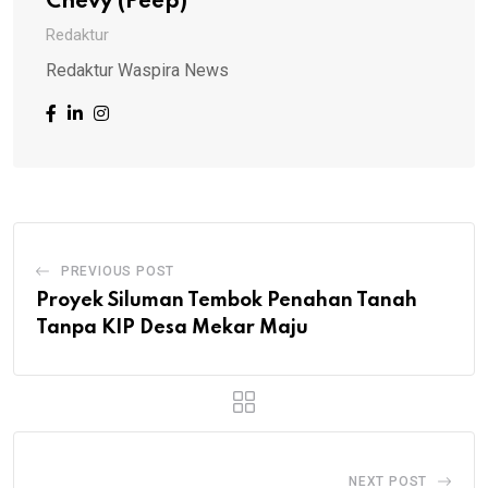
Chevy (Peep)
Redaktur
Redaktur Waspira News
PREVIOUS POST
Proyek Siluman Tembok Penahan Tanah
Tanpa KIP Desa Mekar Maju
NEXT POST