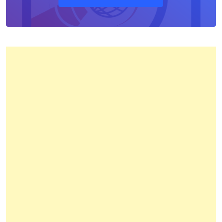
Pertanahan
Kota
Bandung