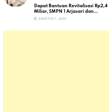
Dapat Bantuan Revitalisasi Rp2,4
Miliar, SMPN 1 Arjasari dan
Masyarakat Sambut Antusias
AGUSTUS 1, 2026