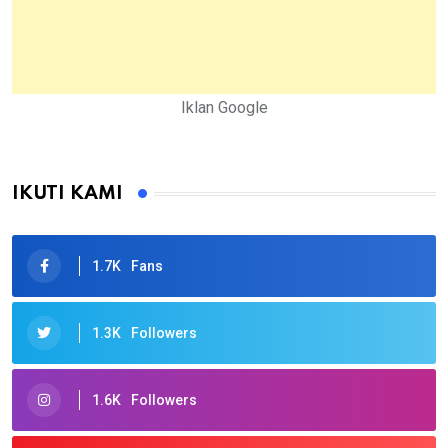
Iklan Google
IKUTI KAMI
1.7K
Fans
1.3K
Followers
1.6K
Followers