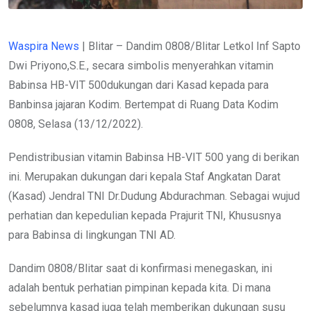
Waspira News
| Blitar – Dandim 0808/Blitar Letkol Inf Sapto
Dwi Priyono,S.E., secara simbolis menyerahkan vitamin
Babinsa HB-VIT 500dukungan dari Kasad kepada para
Banbinsa jajaran Kodim. Bertempat di Ruang Data Kodim
0808, Selasa (13/12/2022).
Pendistribusian vitamin Babinsa HB-VIT 500 yang di berikan
ini. Merupakan dukungan dari kepala Staf Angkatan Darat
(Kasad) Jendral TNI Dr.Dudung Abdurachman. Sebagai wujud
perhatian dan kepedulian kepada Prajurit TNI, Khususnya
para Babinsa di lingkungan TNI AD.
Dandim 0808/Blitar saat di konfirmasi menegaskan, ini
adalah bentuk perhatian pimpinan kepada kita. Di mana
sebelumnya kasad juga telah memberikan dukungan susu