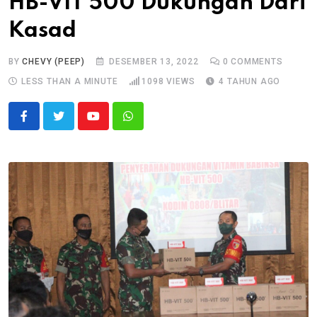
HB-VIT 500 Dukungan Dari
Kasad
BY
CHEVY (PEEP)
DESEMBER 13, 2022
0
COMMENTS
LESS THAN A MINUTE
1098
VIEWS
4 TAHUN AGO
Youtube
Whatsapp