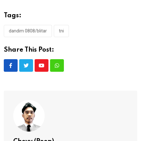
Tags:
dandim 0808/blitar
tni
Share This Post:
Youtube
Whatsapp