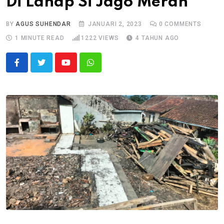
Di Lahap Si Jago Merah
BY
AGUS SUHENDAR
JANUARI 2, 2023
0
COMMENTS
1 MINUTE READ
1222
VIEWS
4 TAHUN AGO
Youtube
Whatsapp