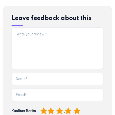
Leave feedback about this
1
2
3
4
5
Kualitas Berita