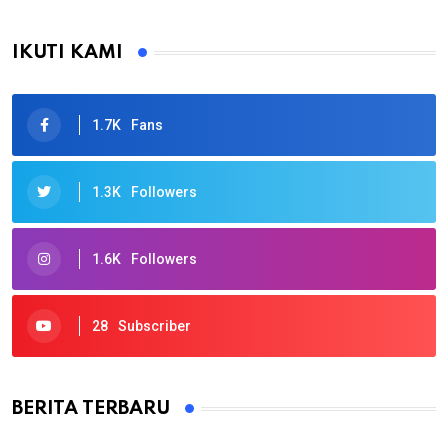
IKUTI KAMI
1.7K
Fans
1.3K
Followers
1.6K
Followers
28
Subscriber
BERITA TERBARU