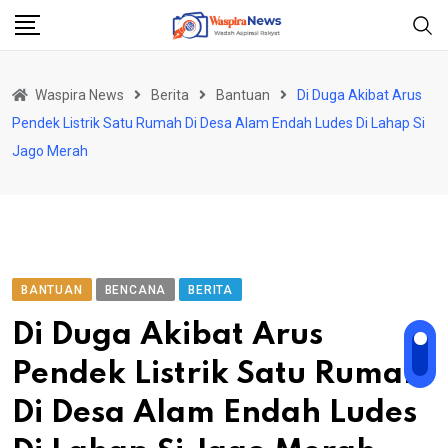
Skip
to
content
Waspira News
Berita
Bantuan
Di Duga Akibat Arus
Pendek Listrik Satu Rumah Di Desa Alam Endah Ludes Di Lahap Si
Jago Merah
BANTUAN
BENCANA
BERITA
Di Duga Akibat Arus
Pendek Listrik Satu Rumah
Di Desa Alam Endah Ludes