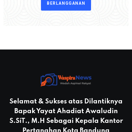
BERLANGGANAN
Selamat & Sukses atas Dilantiknya
Bapak Yayat Ahadiat Awaludin
S.SiT., M.H Sebagai Kepala Kantor
Pertanahan Kota Bandung