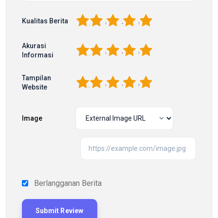
1
2
3
4
5
Kualitas Berita
Akurasi
1
2
3
4
5
Informasi
Tampilan
1
2
3
4
5
Website
Image
Berlangganan Berita