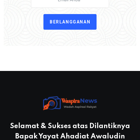
BERLANGGANAN
Selamat & Sukses atas Dilantiknya
Bapak Yayat Ahadiat Awaludin