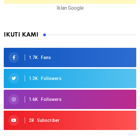
Iklan Google
IKUTI KAMI
1.7K
Fans
1.3K
Followers
1.6K
Followers
28
Subscriber