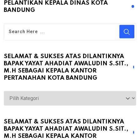
PELANTIKAN KEPALA DINAS KOTA
BANDUNG
SELAMAT & SUKSES ATAS DILANTIKNYA
BAPAK YAYAT AHADIAT AWALUDIN S.SIT.,
M.H SEBAGAI KEPALA KANTOR
PERTANAHAN KOTA BANDUNG
Selamat
&
Sukses
atas
SELAMAT & SUKSES ATAS DILANTIKNYA
BAPAK YAYAT AHADIAT AWALUDIN S.SIT.,
Dilantiknya
M.H SEBAGAI KEPALA KANTOR
Bapak