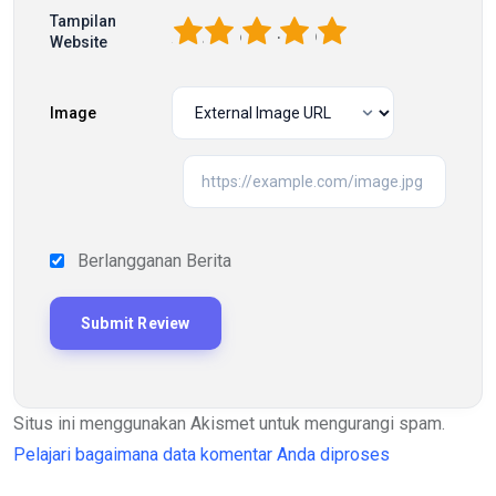
Tampilan
1
2
3
4
5
Website
Image
Berlangganan Berita
Situs ini menggunakan Akismet untuk mengurangi spam.
Pelajari bagaimana data komentar Anda diproses