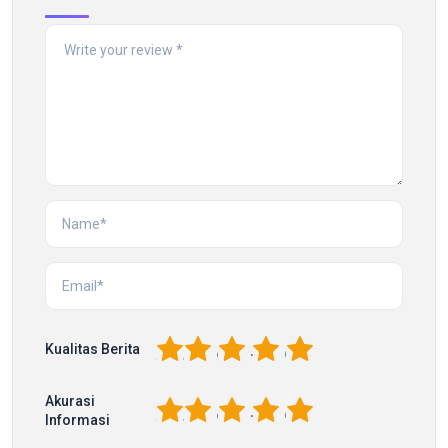
1
2
3
4
5
Kualitas Berita
Akurasi
1
2
3
4
5
Informasi