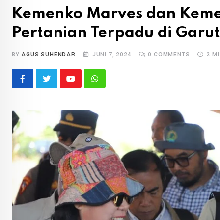
Kemenko Marves dan Keme
Pertanian Terpadu di Garut
BY
AGUS SUHENDAR
JUNI 7, 2024
0
COMMENTS
2 M
Youtube
Whatsapp