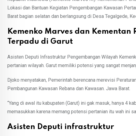
Lokasi dan Bantuan Kegiatan Pengembangan Kawasan Pertan
Barat bagian selatan dan berlangsung di Desa Tegalgede, K
Kemenko Marves dan Kementan 
Terpadu di Garut
Asisten Deputi Infrastruktur Pengembangan Wilayah Kemenko 
pertanian wilayah. Garut memiliki potensi yang sangat menjanj
Djoko menyatakan, Pemerintah berencana merevisi Peratura
Pembangunan Kawasan Rebana dan Kawasan. Jawa Barat.
“Yang di awal itu kabupaten (Garut) ini gak masuk, hanya 4 ka
memasukkan karena memang potensi pertanian itu wah ini san
Asisten Deputi infrastruktur