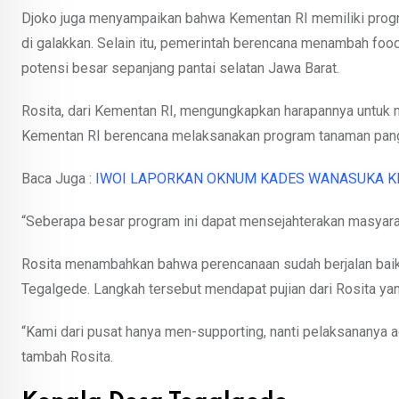
Djoko juga menyampaikan bahwa Kementan RI memiliki progra
di galakkan. Selain itu, pemerintah berencana menambah food
potensi besar sepanjang pantai selatan Jawa Barat.
Rosita, dari Kementan RI, mengungkapkan harapannya untuk 
Kementan RI berencana melaksanakan program tanaman panga
Baca Juga :
IWOI LAPORKAN OKNUM KADES WANASUKA K
“Seberapa besar program ini dapat mensejahterakan masyarakat,
Rosita menambahkan bahwa perencanaan sudah berjalan baik
Tegalgede. Langkah tersebut mendapat pujian dari Rosita ya
“Kami dari pusat hanya men-supporting, nanti pelaksananya a
tambah Rosita.