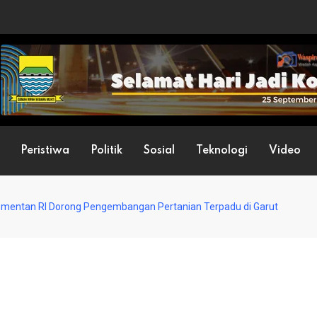
Peristiwa
Politik
Sosial
Teknologi
Video
mentan RI Dorong Pengembangan Pertanian Terpadu di Garut