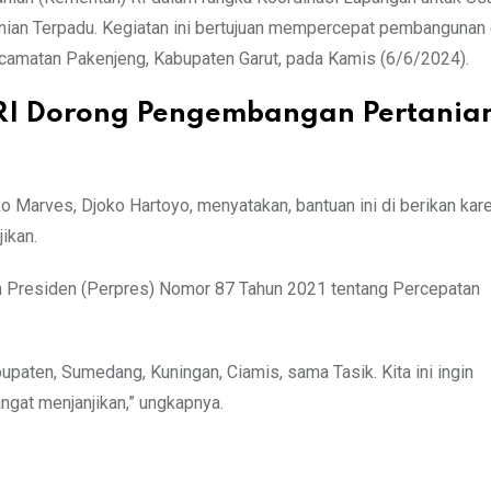
ian Terpadu. Kegiatan ini bertujuan mempercepat pembangunan 
ecamatan Pakenjeng, Kabupaten Garut, pada Kamis (6/6/2024).
RI Dorong Pengembangan Pertania
Marves, Djoko Hartoyo, menyatakan, bantuan ini di berikan kar
ikan.
n Presiden (Perpres) Nomor 87 Tahun 2021 tentang Percepatan
bupaten, Sumedang, Kuningan, Ciamis, sama Tasik. Kita ini ingin
gat menjanjikan,” ungkapnya.