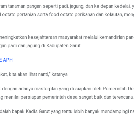
m tanaman pangan seperti padi, jagung, dan ke depan kedelai, 
 estate pertanian serta food estate perikanan dan kelautan, men
meningkatkan kesejahteraan masyarakat melalui kemandirian pan
n padi dan jagung di Kabupaten Garut.
E APH
 kita akan lihat nanti,” katanya.
 dengan adanya masterplan yang di siapkan oleh Pemerintah D
ng menilai persiapan pemerintah desa sangat baik dan terencana.
dalah bapak Kadis Garut yang tentu lebih banyak mendampingi na