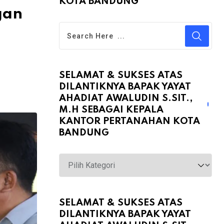
KOTA BANDUNG
gan
SELAMAT & SUKSES ATAS
DILANTIKNYA BAPAK YAYAT
AHADIAT AWALUDIN S.SIT.,
M.H SEBAGAI KEPALA
KANTOR PERTANAHAN KOTA
BANDUNG
Selamat
&
Sukses
atas
SELAMAT & SUKSES ATAS
DILANTIKNYA BAPAK YAYAT
Dilantiknya