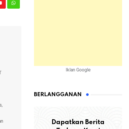
Youtube
Whatsapp
Iklan Google
T
BERLANGGANAN
s,
an
Dapatkan Berita