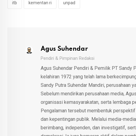
itb
kementan ri
unpad
Agus Suhendar
Pendiri & Pimpinan Redaksi
Agus Suhendar Pendiri & Pemilik PT Sandy P
kelahiran 1972 yang telah lama berkecimpung d
Sandy Putra Suhendar Mandiri, perusahaan y
Sebelum mendirikan perusahaan media, Agus
organisasi kemasyarakatan, serta lembaga p
Pengalaman tersebut membentuk perspektif kri
dan kepentingan publik. Melalui media-media
berimbang, independen, dan investigatif, se