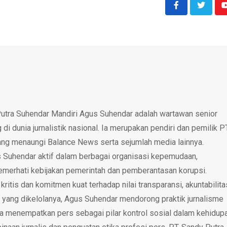
utra Suhendar Mandiri Agus Suhendar adalah wartawan senior
i dunia jurnalistik nasional. Ia merupakan pendiri dan pemilik P
ang menaungi Balance News serta sejumlah media lainnya.
 Suhendar aktif dalam berbagai organisasi kepemudaan,
emerhati kebijakan pemerintah dan pemberantasan korupsi.
tis dan komitmen kuat terhadap nilai transparansi, akuntabilita
 yang dikelolanya, Agus Suhendar mendorong praktik jurnalisme
rta menempatkan pers sebagai pilar kontrol sosial dalam kehidup