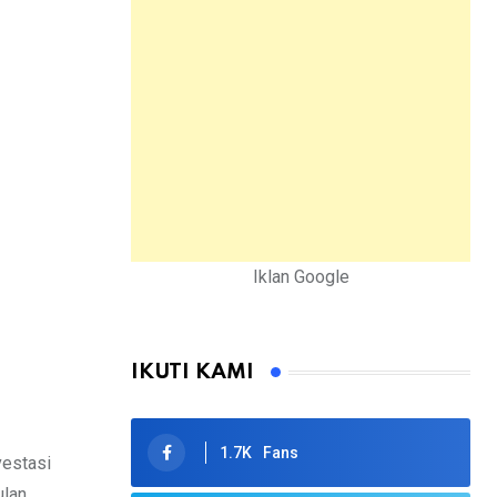
Iklan Google
IKUTI KAMI
1.7K
Fans
vestasi
ulan