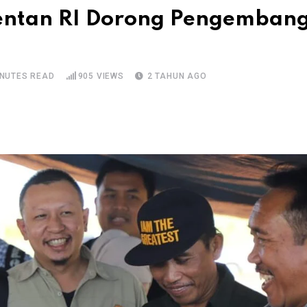
ntan RI Dorong Pengemban
INUTES READ
905
VIEWS
2 TAHUN AGO