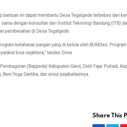
p bantuan ini dapat membantu Desa Tegalgede terbebas dari ke
sama dengan konsultan dari Institut Teknologi Bandung (ITB) da
lan pembenahan di Desa Tegalgede.
program ketahanan pangan yang di kelola oleh BUMDes. Program i
rakat bisa sejahtera,” tandas Dona.
Pembagunan (Bappeda) Kabupaten Garut, Didit Fajar Putradi, Ke
 Beni Yoga Santika, dan unsur pejabatlainnya.
Share This P