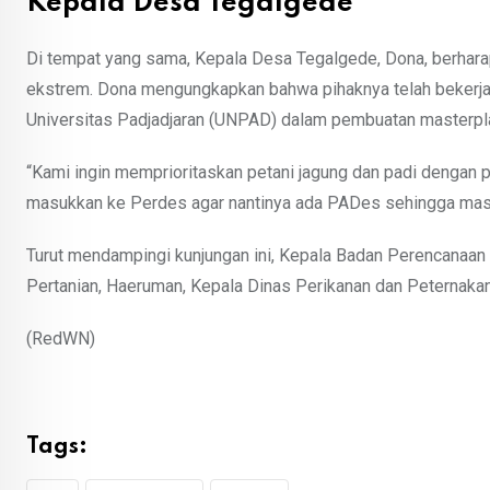
Kepala Desa Tegalgede
Di tempat yang sama, Kepala Desa Tegalgede, Dona, berhara
ekstrem. Dona mengungkapkan bahwa pihaknya telah bekerja 
Universitas Padjadjaran (UNPAD) dalam pembuatan masterp
“Kami ingin memprioritaskan petani jagung dan padi dengan 
masukkan ke Perdes agar nantinya ada PADes sehingga masya
Turut mendampingi kunjungan ini, Kepala Badan Perencanaan 
Pertanian, Haeruman, Kepala Dinas Perikanan dan Peternakan,
(RedWN)
Tags: