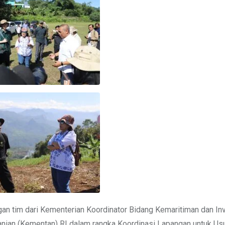
an tim dari Kementerian Koordinator Bidang Kemaritiman dan In
nian (Kementan) RI dalam rangka Koordinasi Lapangan untuk Us