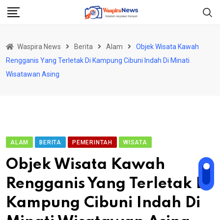
Skip
to
content
Waspira News
Berita
Alam
Objek Wisata Kawah
Rengganis Yang Terletak Di Kampung Cibuni Indah Di Minati
Wisatawan Asing
ALAM
BERITA
PEMERINTAH
WISATA
Objek Wisata Kawah
Rengganis Yang Terletak Di
Kampung Cibuni Indah Di