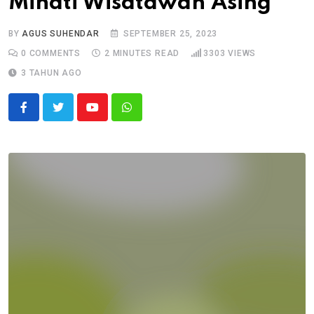
Minati Wisatawan Asing
BY
AGUS SUHENDAR
SEPTEMBER 25, 2023
0
COMMENTS
2 MINUTES READ
3303
VIEWS
3 TAHUN AGO
Youtube
Whatsapp