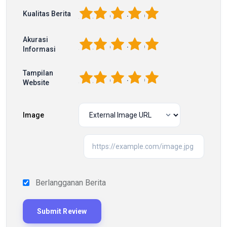
1
2
3
4
5
Kualitas Berita
Akurasi
1
2
3
4
5
Informasi
Tampilan
1
2
3
4
5
Website
Image
Berlangganan Berita