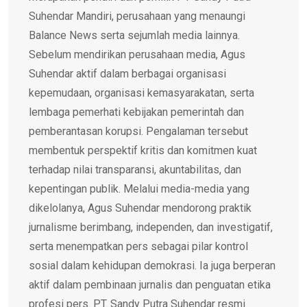
Suhendar Mandiri, perusahaan yang menaungi
Balance News serta sejumlah media lainnya.
Sebelum mendirikan perusahaan media, Agus
Suhendar aktif dalam berbagai organisasi
kepemudaan, organisasi kemasyarakatan, serta
lembaga pemerhati kebijakan pemerintah dan
pemberantasan korupsi. Pengalaman tersebut
membentuk perspektif kritis dan komitmen kuat
terhadap nilai transparansi, akuntabilitas, dan
kepentingan publik. Melalui media-media yang
dikelolanya, Agus Suhendar mendorong praktik
jurnalisme berimbang, independen, dan investigatif,
serta menempatkan pers sebagai pilar kontrol
sosial dalam kehidupan demokrasi. Ia juga berperan
aktif dalam pembinaan jurnalis dan penguatan etika
profesi pers. PT. Sandy Putra Suhendar resmi