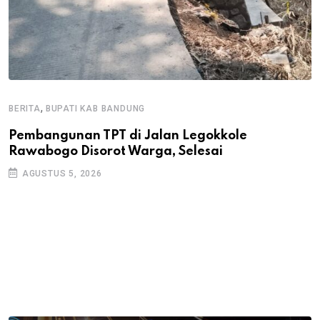
,
BERITA
BUPATI KAB BANDUNG
B
Pembangunan TPT di Jalan Legokkole
K
Rawabogo Disorot Warga, Selesai
D
AGUSTUS 5, 2026