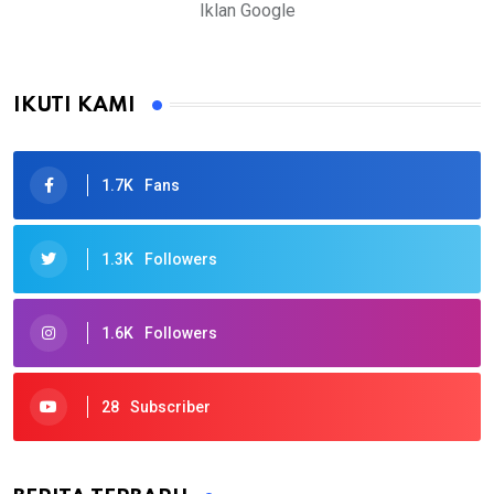
Iklan Google
IKUTI KAMI
1.7K
Fans
1.3K
Followers
1.6K
Followers
28
Subscriber