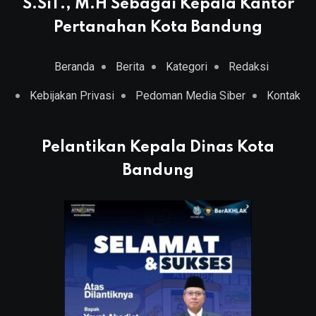
S.SiT., M.H Sebagai Kepala Kantor
Pertanahan Kota Bandung
Beranda
Berita
Kategori
Redaksi
Kebijakan Privasi
Pedoman Media Siber
Kontak
Pelantikan Kepala Dinas Kota
Bandung