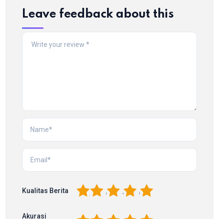
Leave feedback about this
1
2
3
4
5
Kualitas Berita
Akurasi