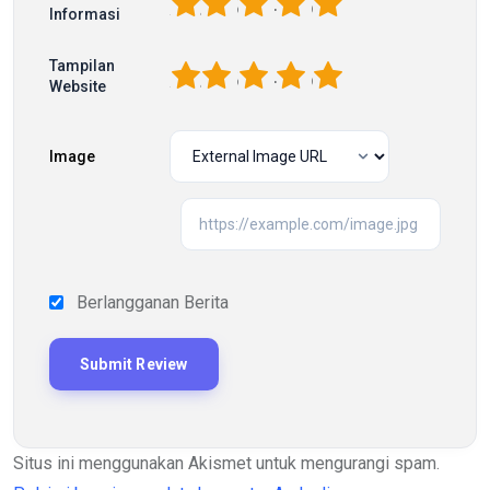
1
2
3
4
5
Informasi
Tampilan
1
2
3
4
5
Website
Image
Berlangganan Berita
Situs ini menggunakan Akismet untuk mengurangi spam.