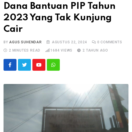
Dana Bantuan PIP Tahun
2023 Yang Tak Kunjung
Cair
BY
AGUS SUHENDAR
AGUSTUS 22, 2024
0
COMMENTS
2 MINUTES READ
1684
VIEWS
2 TAHUN AGO
Youtube
Whatsapp