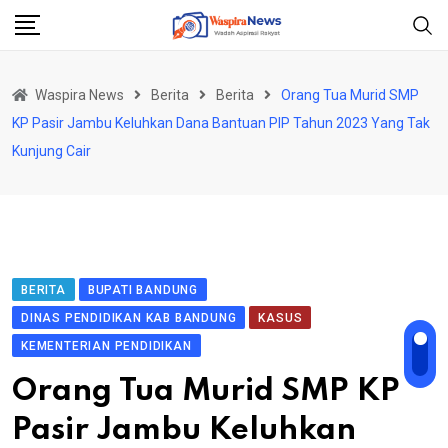
Skip
to
content
Waspira News
Berita
Berita
Orang Tua Murid SMP
KP Pasir Jambu Keluhkan Dana Bantuan PIP Tahun 2023 Yang Tak
Kunjung Cair
BERITA
BUPATI BANDUNG
DINAS PENDIDIKAN KAB BANDUNG
KASUS
KEMENTERIAN PENDIDIKAN
Orang Tua Murid SMP KP
Pasir Jambu Keluhkan