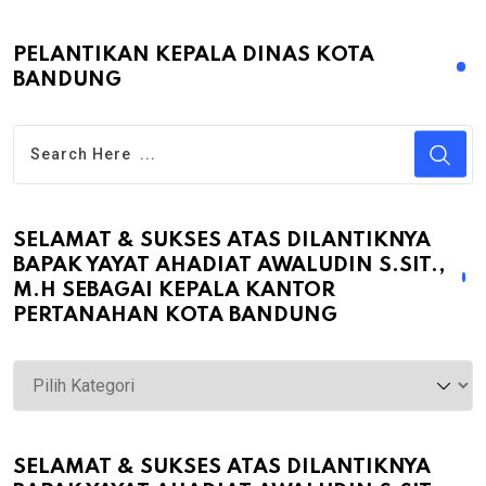
PELANTIKAN KEPALA DINAS KOTA
BANDUNG
SELAMAT & SUKSES ATAS DILANTIKNYA
BAPAK YAYAT AHADIAT AWALUDIN S.SIT.,
M.H SEBAGAI KEPALA KANTOR
PERTANAHAN KOTA BANDUNG
Selamat
&
Sukses
atas
SELAMAT & SUKSES ATAS DILANTIKNYA