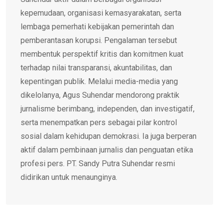
kepemudaan, organisasi kemasyarakatan, serta
lembaga pemerhati kebijakan pemerintah dan
pemberantasan korupsi. Pengalaman tersebut
membentuk perspektif kritis dan komitmen kuat
terhadap nilai transparansi, akuntabilitas, dan
kepentingan publik. Melalui media-media yang
dikelolanya, Agus Suhendar mendorong praktik
jurnalisme berimbang, independen, dan investigatif,
serta menempatkan pers sebagai pilar kontrol
sosial dalam kehidupan demokrasi. Ia juga berperan
aktif dalam pembinaan jurnalis dan penguatan etika
profesi pers. PT. Sandy Putra Suhendar resmi
didirikan untuk menaunginya.