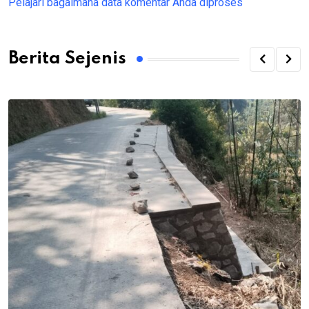
Pelajari bagaimana data komentar Anda diproses
Berita Sejenis