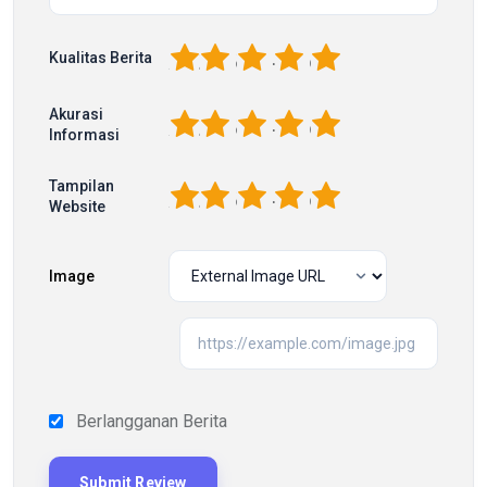
1
2
3
4
5
Kualitas Berita
Akurasi
1
2
3
4
5
Informasi
Tampilan
1
2
3
4
5
Website
Image
Berlangganan Berita