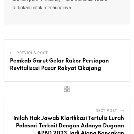
didirikan untuk menaunginya.
PREVIOUS POST
Pemkab Garut Gelar Rakor Persiapan
Revitalisasi Pasar Rakyat Cikajang
NEXT POST
Inilah Hak Jawab Klarifikasi Tertulis Lurah
Palasari Terkait Dengan Adanya Dugaan
APBD 2023 Jadi Ajang Bancakan