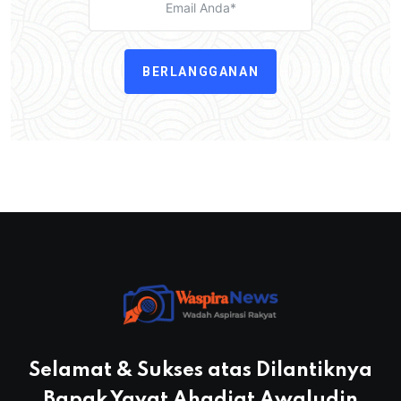
BERLANGGANAN
Selamat & Sukses atas Dilantiknya
Bapak Yayat Ahadiat Awaludin