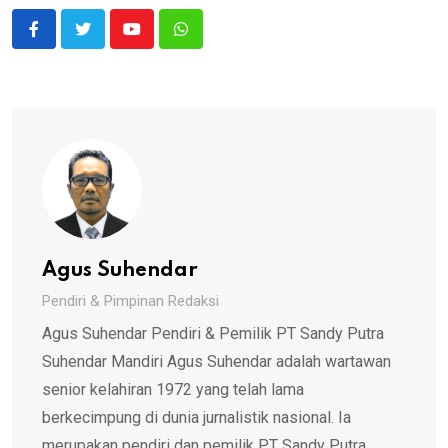
Youtube
Whatsapp
Agus Suhendar
Pendiri & Pimpinan Redaksi
Agus Suhendar Pendiri & Pemilik PT Sandy Putra
Suhendar Mandiri Agus Suhendar adalah wartawan
senior kelahiran 1972 yang telah lama
berkecimpung di dunia jurnalistik nasional. Ia
merupakan pendiri dan pemilik PT Sandy Putra