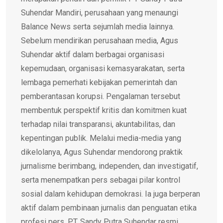
Suhendar Mandiri, perusahaan yang menaungi
Balance News serta sejumlah media lainnya.
Sebelum mendirikan perusahaan media, Agus
Suhendar aktif dalam berbagai organisasi
kepemudaan, organisasi kemasyarakatan, serta
lembaga pemerhati kebijakan pemerintah dan
pemberantasan korupsi. Pengalaman tersebut
membentuk perspektif kritis dan komitmen kuat
terhadap nilai transparansi, akuntabilitas, dan
kepentingan publik. Melalui media-media yang
dikelolanya, Agus Suhendar mendorong praktik
jurnalisme berimbang, independen, dan investigatif,
serta menempatkan pers sebagai pilar kontrol
sosial dalam kehidupan demokrasi. Ia juga berperan
aktif dalam pembinaan jurnalis dan penguatan etika
profesi pers. PT. Sandy Putra Suhendar resmi