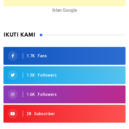
Iklan Google
IKUTI KAMI
1.7K
Fans
1.3K
Followers
1.6K
Followers
28
Subscriber