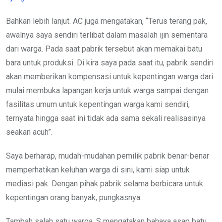
Bahkan lebih lanjut. AC juga mengatakan, “Terus terang pak,
awalnya saya sendiri terlibat dalam masalah ijin sementara
dari warga. Pada saat pabrik tersebut akan memakai batu
bara untuk produksi. Di kira saya pada saat itu, pabrik sendiri
akan memberikan kompensasi untuk kepentingan warga dari
mulai membuka lapangan kerja untuk warga sampai dengan
fasilitas umum untuk kepentingan warga kami sendiri,
ternyata hingga saat ini tidak ada sama sekali realisasinya
seakan acuh”.
Saya berharap, mudah-mudahan pemilik pabrik benar-benar
memperhatikan keluhan warga di sini, kami siap untuk
mediasi pak. Dengan pihak pabrik selama berbicara untuk
kepentingan orang banyak, pungkasnya.
Tambah salah satu warga. S mengatakan bahaya asap batu