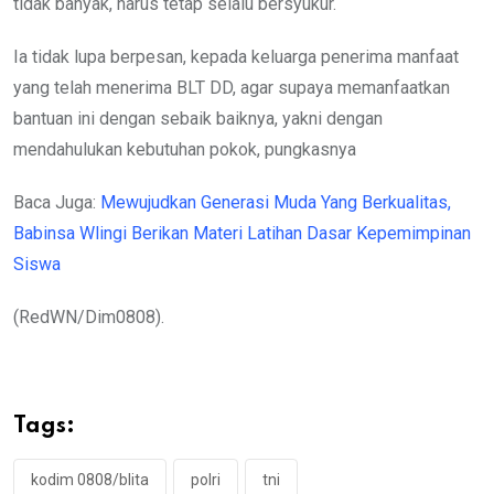
tidak banyak, harus tetap selalu bersyukur.
Ia tidak lupa berpesan, kepada keluarga penerima manfaat
yang telah menerima BLT DD, agar supaya memanfaatkan
bantuan ini dengan sebaik baiknya, yakni dengan
mendahulukan kebutuhan pokok, pungkasnya
Baca Juga:
Mewujudkan Generasi Muda Yang Berkualitas,
Babinsa Wlingi Berikan Materi Latihan Dasar Kepemimpinan
Siswa
(RedWN/Dim0808).
Tags:
kodim 0808/blita
polri
tni