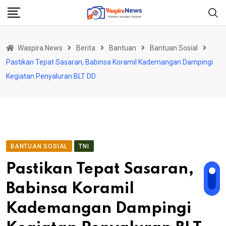
Skip
to
content
Waspira News
Berita
Bantuan
Bantuan Sosial
Pastikan Tepat Sasaran, Babinsa Koramil Kademangan Dampingi
Kegiatan Penyaluran BLT DD
BANTUAN SOSIAL
TNI
Pastikan Tepat Sasaran,
Babinsa Koramil
Kademangan Dampingi