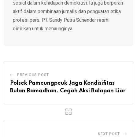
sosial dalam kehidupan demokrasi. Ia juga berperan
aktif dalam pembinaan jurnalis dan penguatan etika
profesi pers. PT. Sandy Putra Suhendar resmi
didirikan untuk menaunginya.
PREVIOUS POST
Polsek Pameungpeuk Jaga Kondisifitas
Bulan Ramadhan. Cegah Aksi Balapan Liar
NEXT POST