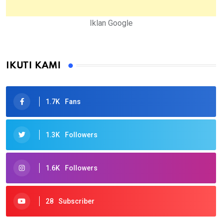
Iklan Google
IKUTI KAMI
1.7K
Fans
1.3K
Followers
1.6K
Followers
28
Subscriber