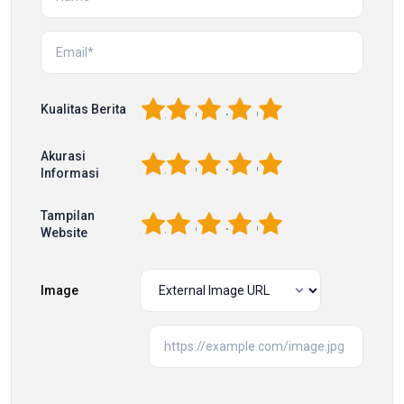
1
2
3
4
5
Kualitas Berita
Akurasi
1
2
3
4
5
Informasi
Tampilan
1
2
3
4
5
Website
Image