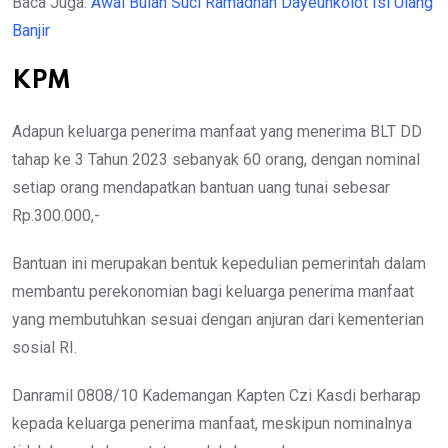
Baca Juga:
Awal Bulan Suci Ramadhan Dayeuhkolot Isi Ulang
Banjir
KPM
Adapun keluarga penerima manfaat yang menerima BLT DD
tahap ke 3 Tahun 2023 sebanyak 60 orang, dengan nominal
setiap orang mendapatkan bantuan uang tunai sebesar
Rp.300.000,-
Bantuan ini merupakan bentuk kepedulian pemerintah dalam
membantu perekonomian bagi keluarga penerima manfaat
yang membutuhkan sesuai dengan anjuran dari kementerian
sosial RI.
Danramil 0808/10 Kademangan Kapten Czi Kasdi berharap
kepada keluarga penerima manfaat, meskipun nominalnya