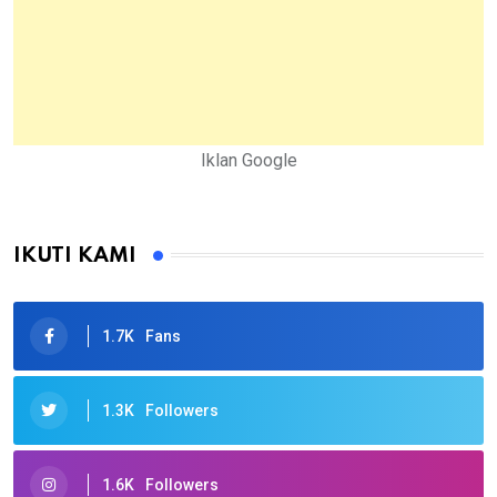
Iklan Google
IKUTI KAMI
1.7K
Fans
1.3K
Followers
1.6K
Followers