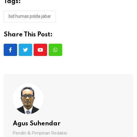
Tags:
bid humas polda jabar
Share This Post:
Youtube
Whatsapp
Agus Suhendar
Pendiri & Pimpinan Redaksi