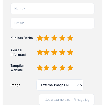
1
2
3
4
5
Kualitas Berita
Akurasi
1
2
3
4
5
Informasi
Tampilan
1
2
3
4
5
Website
Image