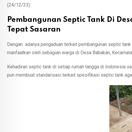
(24/12/23).
Pembangunan Septic Tank Di Des
Tepat Sasaran
Dengan adanya pengaduan terkait pembangunan septic tank k
manfaatkan oleh sebagian warga di Desa Babakan, Kecamatan
Kehadiran septic tank di setiap rumah tangga di Indonesia s
pun membuat standarisasi terkait spesifikasi septic tank aga