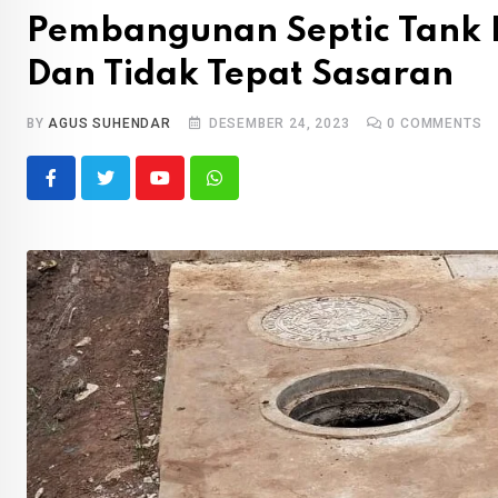
Pembangunan Septic Tank D
Dan Tidak Tepat Sasaran
BY
AGUS SUHENDAR
DESEMBER 24, 2023
0
COMMENTS
Youtube
Whatsapp