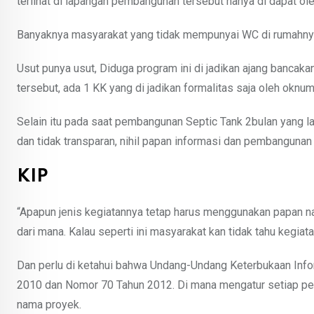
terlihat di lapangan pembangunan tersebut hanya di dapat ole
Banyaknya masyarakat yang tidak mempunyai WC di rumahnya
Usut punya usut, Diduga program ini di jadikan ajang bancaka
tersebut, ada 1 KK yang di jadikan formalitas saja oleh oknu
Selain itu pada saat pembangunan Septic Tank 2bulan yang l
dan tidak transparan, nihil papan informasi dan pembangunan
KIP
“Apapun jenis kegiatannya tetap harus menggunakan papan na
dari mana. Kalau seperti ini masyarakat kan tidak tahu kegiat
Dan perlu di ketahui bahwa Undang-Undang Keterbukaan Inf
2010 dan Nomor 70 Tahun 2012. Di mana mengatur setiap pek
nama proyek.