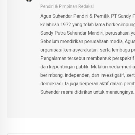
Pendiri & Pimpinan Redaksi
Agus Suhendar Pendiri & Pemilik PT Sandy P
kelahiran 1972 yang telah lama berkecimpung d
Sandy Putra Suhendar Mandiri, perusahaan y
Sebelum mendirikan perusahaan media, Agus
organisasi kemasyarakatan, serta lembaga p
Pengalaman tersebut membentuk perspektif kri
dan kepentingan publik. Melalui media-media
berimbang, independen, dan investigatif, se
demokrasi. Ia juga berperan aktif dalam pemb
Suhendar resmi didirikan untuk menaunginya.