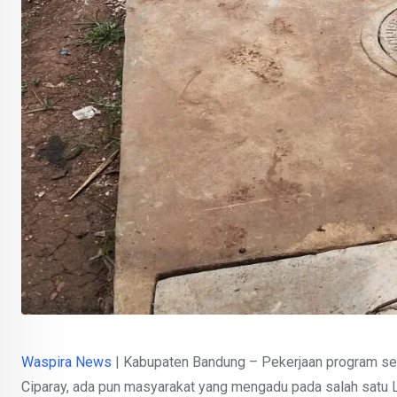
Waspira News
| Kabupaten Bandung – Pekerjaan program se
Ciparay, ada pun masyarakat yang mengadu pada salah sat