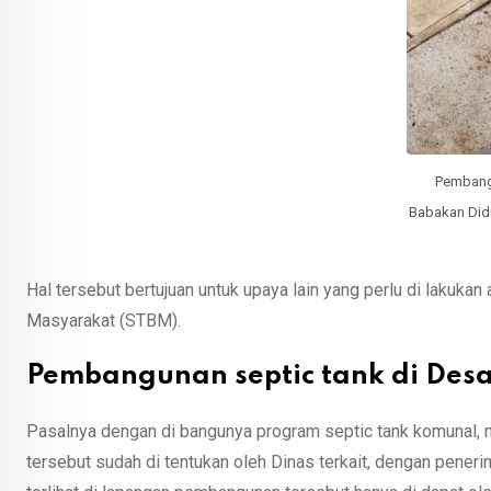
Pembang
Babakan Didu
Hal tersebut bertujuan untuk upaya lain yang perlu di lakuk
Masyarakat (STBM).
Pembangunan septic tank di Des
Pasalnya dengan di bangunya program septic tank komunal, 
tersebut sudah di tentukan oleh Dinas terkait, dengan peneri