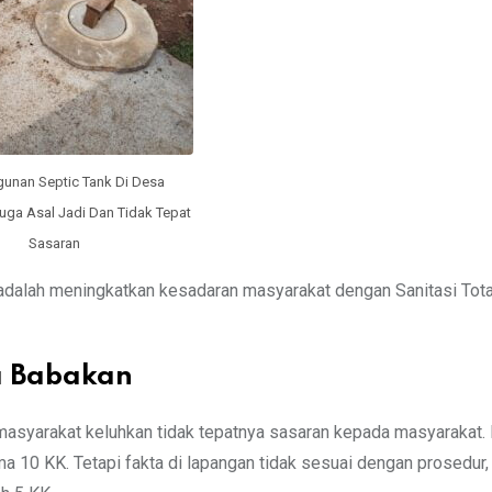
unan Septic Tank Di Desa
ga Asal Jadi Dan Tidak Tepat
Sasaran
an adalah meningkatkan kesadaran masyarakat dengan Sanitasi Tot
a Babakan
masyarakat keluhkan tidak tepatnya sasaran kepada masyarakat.
ma 10 KK. Tetapi fakta di lapangan tidak sesuai dengan prosedur,