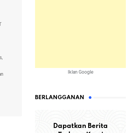
T
s,
Iklan Google
an
BERLANGGANAN
Dapatkan Berita