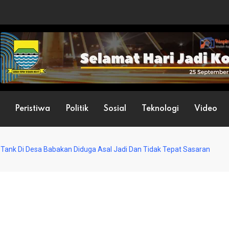
Peristiwa
Politik
Sosial
Teknologi
Video
ank Di Desa Babakan Diduga Asal Jadi Dan Tidak Tepat Sasaran