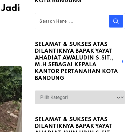
KOTA BANDUNG
 Jadi
SELAMAT & SUKSES ATAS
DILANTIKNYA BAPAK YAYAT
AHADIAT AWALUDIN S.SIT.,
M.H SEBAGAI KEPALA
KANTOR PERTANAHAN KOTA
BANDUNG
Selamat
&
Sukses
atas
SELAMAT & SUKSES ATAS
DILANTIKNYA BAPAK YAYAT
Dilantiknya