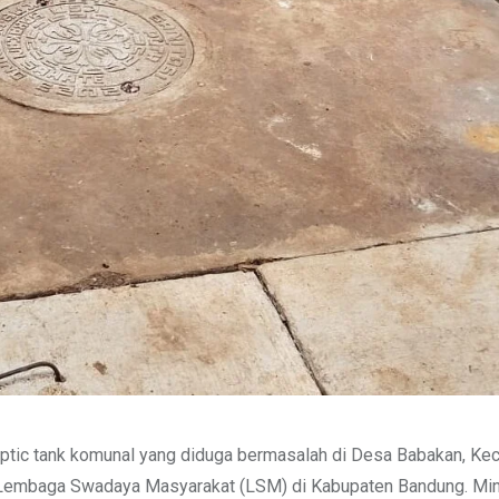
ptic tank komunal yang diduga bermasalah di Desa Babakan, Ke
u Lembaga Swadaya Masyarakat (LSM) di Kabupaten Bandung. Mi