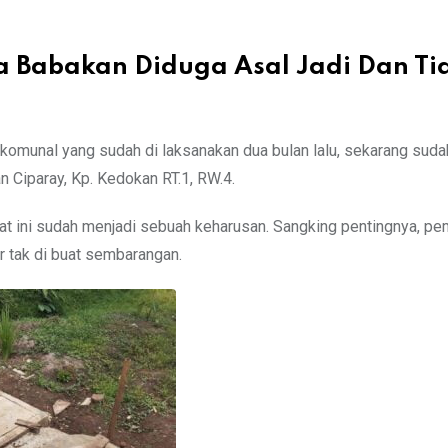
a Babakan Diduga Asal Jadi Dan Ti
omunal yang sudah di laksanakan dua bulan lalu, sekarang sudah
 Ciparay, Kp. Kedokan RT.1, RW.4.
aat ini sudah menjadi sebuah keharusan. Sangking pentingnya, pe
r tak di buat sembarangan.