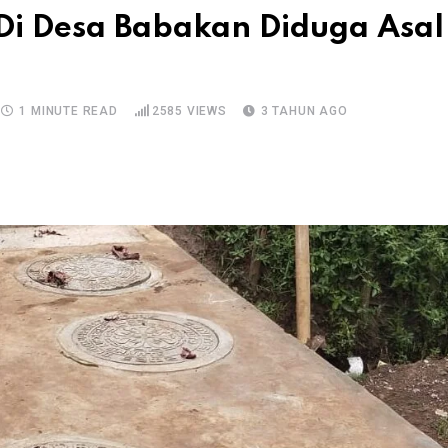
i Desa Babakan Diduga Asal
1 MINUTE READ
2585
VIEWS
3 TAHUN AGO