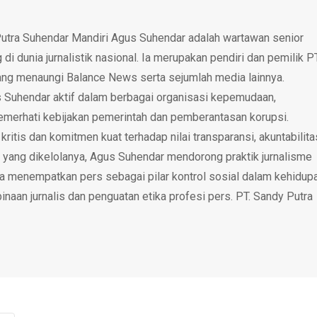
utra Suhendar Mandiri Agus Suhendar adalah wartawan senior
i dunia jurnalistik nasional. Ia merupakan pendiri dan pemilik P
ang menaungi Balance News serta sejumlah media lainnya.
 Suhendar aktif dalam berbagai organisasi kepemudaan,
emerhati kebijakan pemerintah dan pemberantasan korupsi.
tis dan komitmen kuat terhadap nilai transparansi, akuntabilita
 yang dikelolanya, Agus Suhendar mendorong praktik jurnalisme
rta menempatkan pers sebagai pilar kontrol sosial dalam kehidup
inaan jurnalis dan penguatan etika profesi pers. PT. Sandy Putra