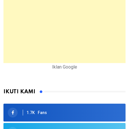
Iklan Google
IKUTI KAMI
1.7K
Fans