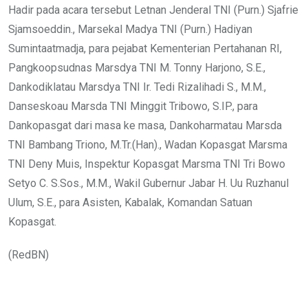
Hadir pada acara tersebut Letnan Jenderal TNI (Purn.) Sjafrie
Sjamsoeddin., Marsekal Madya TNI (Purn.) Hadiyan
Sumintaatmadja, para pejabat Kementerian Pertahanan RI,
Pangkoopsudnas Marsdya TNI M. Tonny Harjono, S.E.,
Dankodiklatau Marsdya TNI Ir. Tedi Rizalihadi S., M.M.,
Danseskoau Marsda TNI Minggit Tribowo, S.IP., para
Dankopasgat dari masa ke masa, Dankoharmatau Marsda
TNI Bambang Triono, M.Tr.(Han)., Wadan Kopasgat Marsma
TNI Deny Muis, Inspektur Kopasgat Marsma TNI Tri Bowo
Setyo C. S.Sos., M.M., Wakil Gubernur Jabar H. Uu Ruzhanul
Ulum, S.E., para Asisten, Kabalak, Komandan Satuan
Kopasgat.
(RedBN)