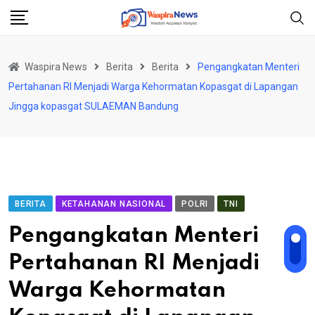
Skip
to
content
Waspira News
Berita
Berita
Pengangkatan Menteri
Pertahanan RI Menjadi Warga Kehormatan Kopasgat di Lapangan
Jingga kopasgat SULAEMAN Bandung
BERITA
KETAHANAN NASIONAL
POLRI
TNI
Pengangkatan Menteri
Pertahanan RI Menjadi
Warga Kehormatan