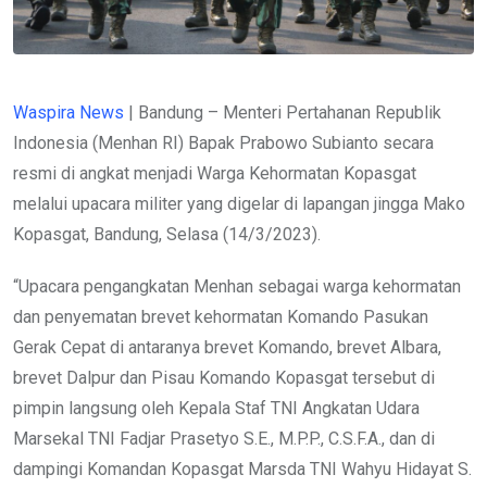
Waspira News
| Bandung – Menteri Pertahanan Republik
Indonesia (Menhan RI) Bapak Prabowo Subianto secara
resmi di angkat menjadi Warga Kehormatan Kopasgat
melalui upacara militer yang digelar di lapangan jingga Mako
Kopasgat, Bandung, Selasa (14/3/2023).
“Upacara pengangkatan Menhan sebagai warga kehormatan
dan penyematan brevet kehormatan Komando Pasukan
Gerak Cepat di antaranya brevet Komando, brevet Albara,
brevet Dalpur dan Pisau Komando Kopasgat tersebut di
pimpin langsung oleh Kepala Staf TNI Angkatan Udara
Marsekal TNI Fadjar Prasetyo S.E., M.P.P., C.S.F.A., dan di
dampingi Komandan Kopasgat Marsda TNI Wahyu Hidayat S.