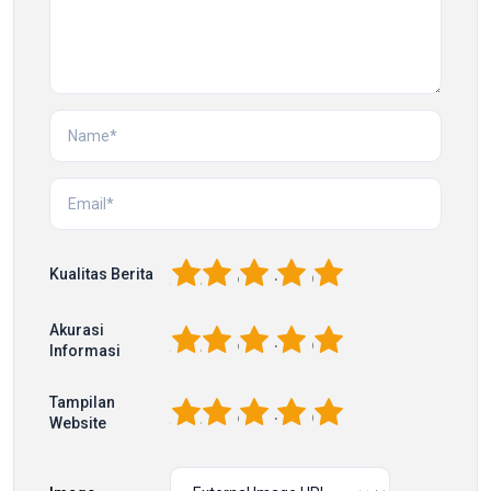
1
2
3
4
5
Kualitas Berita
Akurasi
1
2
3
4
5
Informasi
Tampilan
1
2
3
4
5
Website