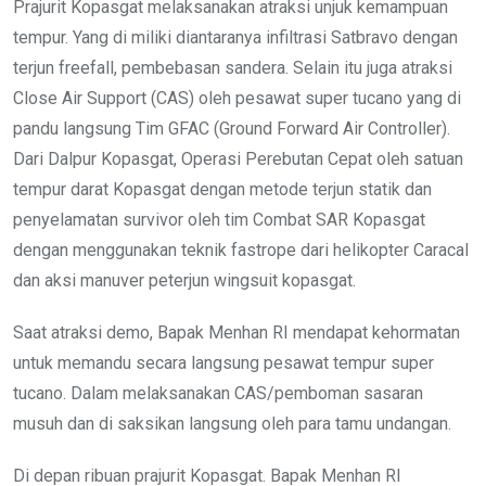
Prajurit Kopasgat melaksanakan atraksi unjuk kemampuan
tempur. Yang di miliki diantaranya infiltrasi Satbravo dengan
terjun freefall, pembebasan sandera. Selain itu juga atraksi
Close Air Support (CAS) oleh pesawat super tucano yang di
pandu langsung Tim GFAC (Ground Forward Air Controller).
Dari Dalpur Kopasgat, Operasi Perebutan Cepat oleh satuan
tempur darat Kopasgat dengan metode terjun statik dan
penyelamatan survivor oleh tim Combat SAR Kopasgat
dengan menggunakan teknik fastrope dari helikopter Caracal
dan aksi manuver peterjun wingsuit kopasgat.
Saat atraksi demo, Bapak Menhan RI mendapat kehormatan
untuk memandu secara langsung pesawat tempur super
tucano. Dalam melaksanakan CAS/pemboman sasaran
musuh dan di saksikan langsung oleh para tamu undangan.
Di depan ribuan prajurit Kopasgat. Bapak Menhan RI