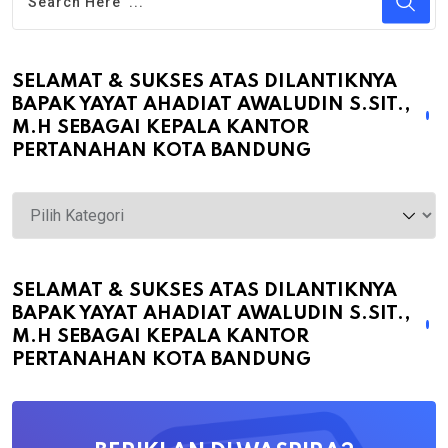
SELAMAT & SUKSES ATAS DILANTIKNYA
BAPAK YAYAT AHADIAT AWALUDIN S.SIT.,
M.H SEBAGAI KEPALA KANTOR
PERTANAHAN KOTA BANDUNG
Selamat
&
Sukses
atas
SELAMAT & SUKSES ATAS DILANTIKNYA
BAPAK YAYAT AHADIAT AWALUDIN S.SIT.,
Dilantiknya
M.H SEBAGAI KEPALA KANTOR
Bapak
PERTANAHAN KOTA BANDUNG
Yayat
Ahadiat
Awaludin