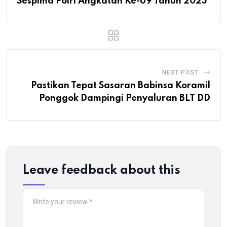
Sespima Polri Angkatan Ke-69 Tahun 2023
NEXT POST
Pastikan Tepat Sasaran Babinsa Koramil
Ponggok Dampingi Penyaluran BLT DD
Leave feedback about this