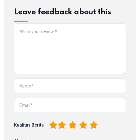
Leave feedback about this
1
2
3
4
5
Kualitas Berita