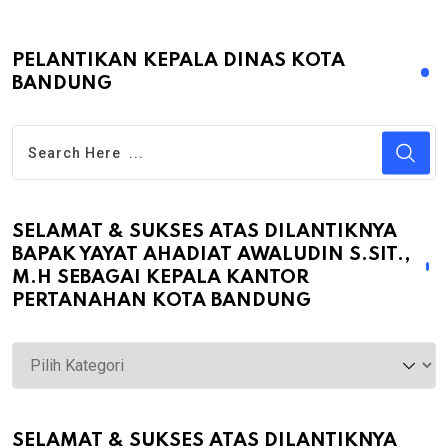
PELANTIKAN KEPALA DINAS KOTA
BANDUNG
SELAMAT & SUKSES ATAS DILANTIKNYA
BAPAK YAYAT AHADIAT AWALUDIN S.SIT.,
M.H SEBAGAI KEPALA KANTOR
PERTANAHAN KOTA BANDUNG
Selamat
&
Sukses
atas
SELAMAT & SUKSES ATAS DILANTIKNYA