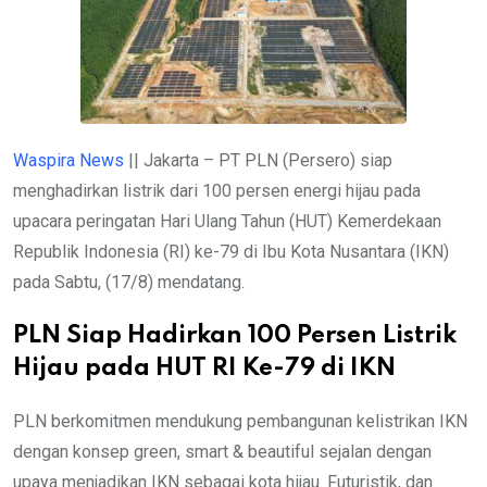
Waspira News
|| Jakarta – PT PLN (Persero) siap
menghadirkan listrik dari 100 persen energi hijau pada
upacara peringatan Hari Ulang Tahun (HUT) Kemerdekaan
Republik Indonesia (RI) ke-79 di Ibu Kota Nusantara (IKN)
pada Sabtu, (17/8) mendatang.
PLN Siap Hadirkan 100 Persen Listrik
Hijau pada HUT RI Ke-79 di IKN
PLN berkomitmen mendukung pembangunan kelistrikan IKN
dengan konsep green, smart & beautiful sejalan dengan
upaya menjadikan IKN sebagai kota hijau. Futuristik, dan