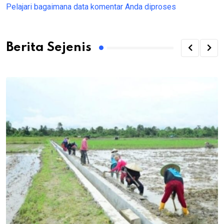
Pelajari bagaimana data komentar Anda diproses
Berita Sejenis