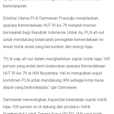
berkelanjutan.
Direktur Utama PLN Darmawan Prasodjo menjelaskan,
upacara Kemerdekaan HUT RI ke-79 menjadi momen
bersejarah bagi Republik Indonesia. Untuk itu, PLN all-out
untuk mendukung kelancaran peringatan kemerdekaan ini
lewat listrik andal yang bersumber dari energi hijau.
“PLN siap all-out dalam menghadirkan suplai listrik hijau 100
persen yang andal demi kelancaran upacara Kemerdekaan
HUT RI ke-79 di IKN Nusantara. Hal ini merupakan wujud
komitmen PLN untuk mendukung IKN sebagai kota masa
depan yang berkelanjutan,” ujar Darmawan.
Darmawan menerangkan, kepastian keandalan suplai listrik
hijau 100 persen ini di dukung dari produksi listrik
Pembangkit Listrik Tenaga Surya (PLTS). IKN yang telah