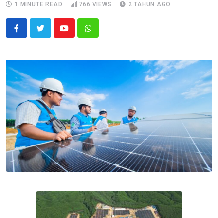
1 MINUTE READ
766
VIEWS
2 TAHUN AGO
Youtube
Whatsapp