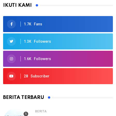
IKUTI KAMI
1.7K
Fans
1.3K
Followers
1.6K
Followers
28
Subscriber
BERITA TERBARU
BERITA