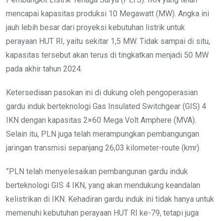
mencapai kapasitas produksi 10 Megawatt (MW). Angka ini
jauh lebih besar dari proyeksi kebutuhan listrik untuk
perayaan HUT RI, yaitu sekitar 1,5 MW. Tidak sampai di situ,
kapasitas tersebut akan terus di tingkatkan menjadi 50 MW
pada akhir tahun 2024.
Ketersediaan pasokan ini di dukung oleh pengoperasian
gardu induk berteknologi Gas Insulated Switchgear (GIS) 4
IKN dengan kapasitas 2×60 Mega Volt Amphere (MVA).
Selain itu, PLN juga telah merampungkan pembangungan
jaringan transmisi sepanjang 26,03 kilometer-route (kmr).
”PLN telah menyelesaikan pembangunan gardu induk
berteknologi GIS 4 IKN, yang akan mendukung keandalan
kelistrikan di IKN. Kehadiran gardu induk ini tidak hanya untuk
memenuhi kebutuhan perayaan HUT RI ke-79, tetapi juga