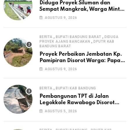
Diduga Proyek Siluman dan
Sempat Mangkrak, Warga Minta
APH Usut Tuntas Pembangunan
AGUSTUS 9, 2026
Irigasi P3-TGAI di Cangkuang
,
,
BERITA
BUPATI BANDUNG BARAT
DIDUGA
,
PROYEK AJANG BANCAKAN
DPUTR KAB
BANDUNG BARAT
Proyek Perbaikan Jembatan Kp.
Pamipiran Disorot Warga: Papan
Informasi Tak Cantumkan PPK,
AGUSTUS 9, 2026
Konsultan, dan Prosedur K3
,
BERITA
BUPATI KAB BANDUNG
Pembangunan TPT di Jalan
Legokkole Rawabogo Disorot
Warga, Selesai Tanpa Papan
AGUSTUS 5, 2026
Informasi Proyek
,
,