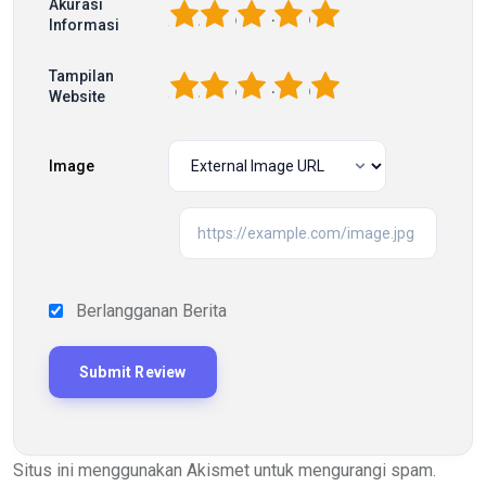
Akurasi
1
2
3
4
5
Informasi
Tampilan
1
2
3
4
5
Website
Image
Berlangganan Berita
Situs ini menggunakan Akismet untuk mengurangi spam.