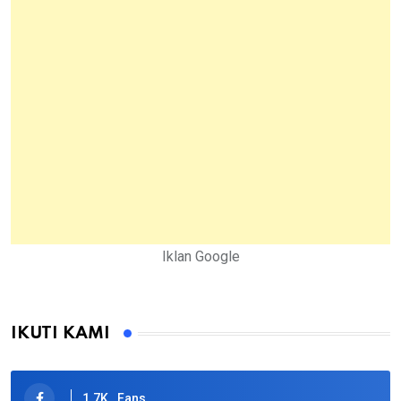
Iklan Google
IKUTI KAMI
1.7K
Fans