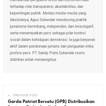
terhadap nilai transparansi, akuntabilitas, dan
kepentingan publik. Melalui media-media yang
dikelolanya, Agus Suhendar mendorong praktik
jurnalisme berimbang, independen, dan investigatif,
serta menempatkan pers sebagai pilar kontrol
sosial dalam kehidupan demokrasi. Ia juga berperan
aktif dalam pembinaan jurnalis dan penguatan etika
profesi pers. PT. Sandy Putra Suhendar resmi
didirikan untuk menaunginya.
PREVIOUS POST
Garda Patriot Bersatu (GPB) Distribusikan