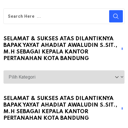
SELAMAT & SUKSES ATAS DILANTIKNYA
BAPAK YAYAT AHADIAT AWALUDIN S.SIT.,
M.H SEBAGAI KEPALA KANTOR
PERTANAHAN KOTA BANDUNG
Selamat
&
Sukses
atas
SELAMAT & SUKSES ATAS DILANTIKNYA
BAPAK YAYAT AHADIAT AWALUDIN S.SIT.,
Dilantiknya
M.H SEBAGAI KEPALA KANTOR
Bapak
PERTANAHAN KOTA BANDUNG
Yayat