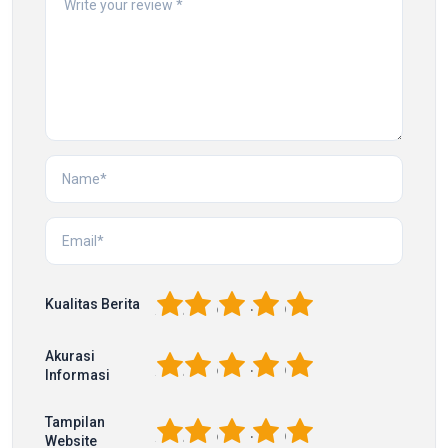
1
2
3
4
5
Kualitas Berita
Akurasi
1
2
3
4
5
Informasi
Tampilan
1
2
3
4
5
Website