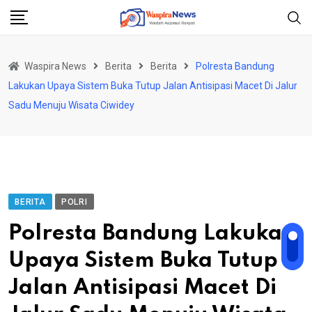
Skip
to
content
Waspira News
Berita
Berita
Polresta Bandung
Lakukan Upaya Sistem Buka Tutup Jalan Antisipasi Macet Di Jalur
Sadu Menuju Wisata Ciwidey
BERITA
POLRI
Polresta Bandung Lakukan
Upaya Sistem Buka Tutup
Jalan Antisipasi Macet Di