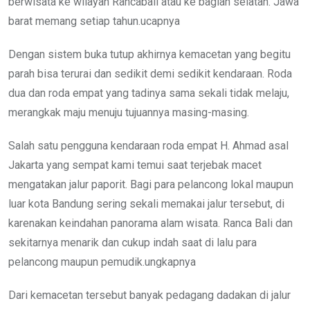
berwisata ke wilayah Rancabali atau ke bagian selatan. Jawa
barat memang setiap tahun.ucapnya
Dengan sistem buka tutup akhirnya kemacetan yang begitu
parah bisa terurai dan sedikit demi sedikit kendaraan. Roda
dua dan roda empat yang tadinya sama sekali tidak melaju,
merangkak maju menuju tujuannya masing-masing.
Salah satu pengguna kendaraan roda empat H. Ahmad asal
Jakarta yang sempat kami temui saat terjebak macet
mengatakan jalur paporit. Bagi para pelancong lokal maupun
luar kota Bandung sering sekali memakai jalur tersebut, di
karenakan keindahan panorama alam wisata. Ranca Bali dan
sekitarnya menarik dan cukup indah saat di lalu para
pelancong maupun pemudik.ungkapnya
Dari kemacetan tersebut banyak pedagang dadakan di jalur