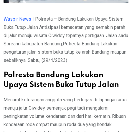
Waspir News
| Polresta – Bandung Lakukan Upaya Sistem
Buka Tutup Jalan Antisipasi kemacetan yang semakin parah
di jalur menuju wisata Ciwidey tepatnya pertigaan. Jalan sadu
Soreang kabupaten Bandung,Polresta Bandung Lakukan
pengaturan jalan sistem buka tutup ke arah Bandung maupun
sebaliknya. Sabtu, (29/4/2023)
Polresta Bandung Lakukan
Upaya Sistem Buka Tutup Jalan
Menurut keterangan anggota yang bertugas di lapangan arus
menuju jalur Ciwidey semenjak pagi tadi mengalami
peningkatan volume kendaraan dan dari hari kemarin. Ribuan
kendaraan roda empat maupun roda dua yang hendak