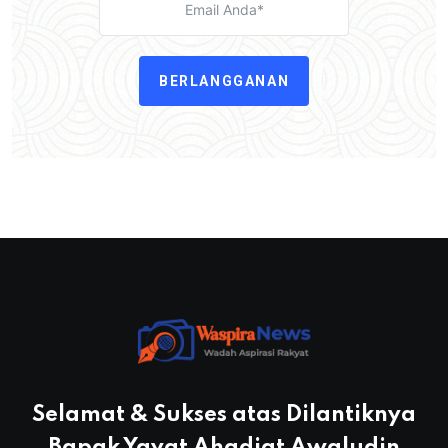
BERLANGGANAN
Selamat & Sukses atas Dilantiknya
Bapak Yayat Ahadiat Awaludin