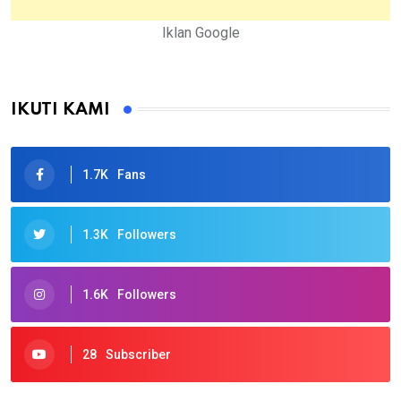
Iklan Google
IKUTI KAMI
1.7K
Fans
1.3K
Followers
1.6K
Followers
28
Subscriber