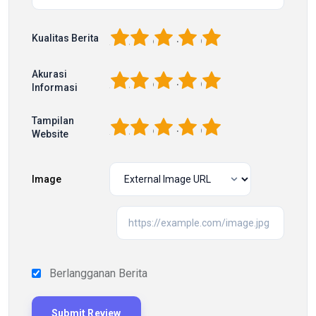
1
2
3
4
5
Kualitas Berita
Akurasi
1
2
3
4
5
Informasi
Tampilan
1
2
3
4
5
Website
Image
Berlangganan Berita