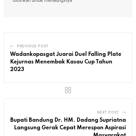
didirikan untuk menaunginya.
PREVIOUS POST
Wadankopasgat Juarai Duel Falling Plate
Kejurnas Menembak Kasau Cup Tahun
2023
NEXT POST
Bupati Bandung Dr. HM. Dadang Supriatna
Langsung Gerak Cepat Merespon Aspirasi
Masyarakat