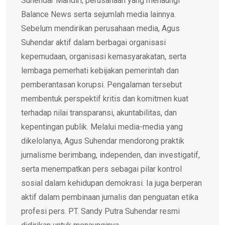
Suhendar Mandiri, perusahaan yang menaungi
Balance News serta sejumlah media lainnya.
Sebelum mendirikan perusahaan media, Agus
Suhendar aktif dalam berbagai organisasi
kepemudaan, organisasi kemasyarakatan, serta
lembaga pemerhati kebijakan pemerintah dan
pemberantasan korupsi. Pengalaman tersebut
membentuk perspektif kritis dan komitmen kuat
terhadap nilai transparansi, akuntabilitas, dan
kepentingan publik. Melalui media-media yang
dikelolanya, Agus Suhendar mendorong praktik
jurnalisme berimbang, independen, dan investigatif,
serta menempatkan pers sebagai pilar kontrol
sosial dalam kehidupan demokrasi. Ia juga berperan
aktif dalam pembinaan jurnalis dan penguatan etika
profesi pers. PT. Sandy Putra Suhendar resmi