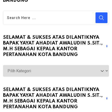
BANDUNG
SELAMAT & SUKSES ATAS DILANTIKNYA
BAPAK YAYAT AHADIAT AWALUDIN S.SIT.,
M.H SEBAGAI KEPALA KANTOR
PERTANAHAN KOTA BANDUNG
Selamat
&
Sukses
atas
SELAMAT & SUKSES ATAS DILANTIKNYA
BAPAK YAYAT AHADIAT AWALUDIN S.SIT.,
Dilantiknya
M.H SEBAGAI KEPALA KANTOR
Bapak
PERTANAHAN KOTA BANDUNG
Yayat