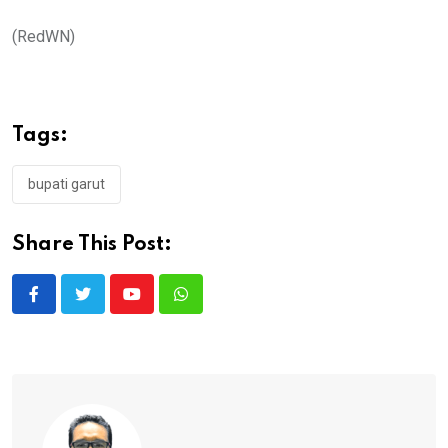
(RedWN)
Tags:
bupati garut
Share This Post:
Youtube
Whatsapp