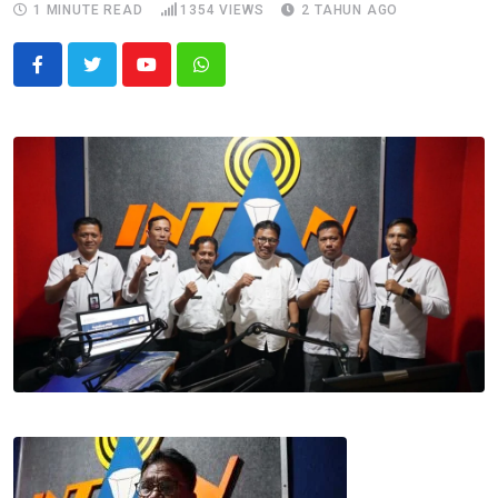
1 MINUTE READ
1354
VIEWS
2 TAHUN AGO
Youtube
Whatsapp