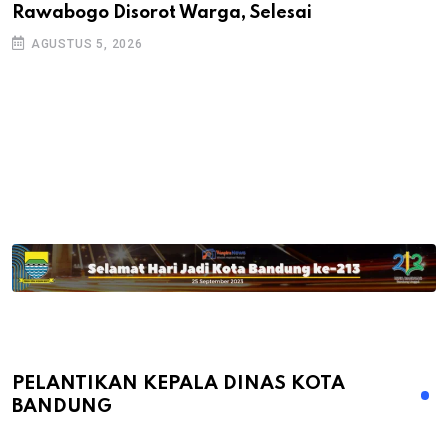
Rawabogo Disorot Warga, Selesai
D
AGUSTUS 5, 2026
PELANTIKAN KEPALA DINAS KOTA
BANDUNG