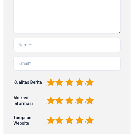
1
2
3
4
5
Kualitas Berita
Akurasi
1
2
3
4
5
Informasi
Tampilan
1
2
3
4
5
Website