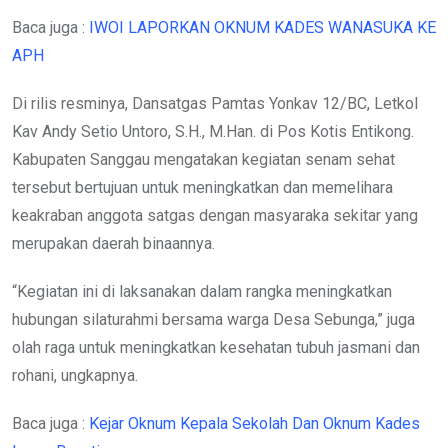
Baca juga :
IWOI LAPORKAN OKNUM KADES WANASUKA KE
APH
Di rilis resminya, Dansatgas Pamtas Yonkav 12/BC, Letkol
Kav Andy Setio Untoro, S.H., M.Han. di Pos Kotis Entikong.
Kabupaten Sanggau mengatakan kegiatan senam sehat
tersebut bertujuan untuk meningkatkan dan memelihara
keakraban anggota satgas dengan masyaraka sekitar yang
merupakan daerah binaannya.
“Kegiatan ini di laksanakan dalam rangka meningkatkan
hubungan silaturahmi bersama warga Desa Sebunga,” juga
olah raga untuk meningkatkan kesehatan tubuh jasmani dan
rohani, ungkapnya.
Baca juga :
Kejar Oknum Kepala Sekolah Dan Oknum Kades