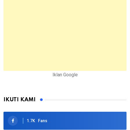
Iklan Google
IKUTI KAMI
1.7K
Fans