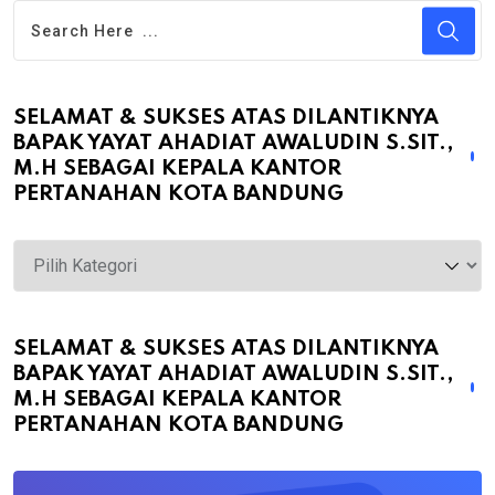
SELAMAT & SUKSES ATAS DILANTIKNYA
BAPAK YAYAT AHADIAT AWALUDIN S.SIT.,
M.H SEBAGAI KEPALA KANTOR
PERTANAHAN KOTA BANDUNG
Selamat
&
Sukses
atas
SELAMAT & SUKSES ATAS DILANTIKNYA
BAPAK YAYAT AHADIAT AWALUDIN S.SIT.,
Dilantiknya
M.H SEBAGAI KEPALA KANTOR
Bapak
PERTANAHAN KOTA BANDUNG
Yayat
Ahadiat