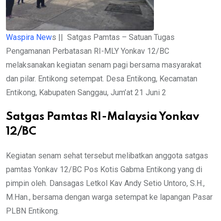
Waspira New
s || Satgas Pamtas – Satuan Tugas
Pengamanan Perbatasan RI-MLY Yonkav 12/BC
melaksanakan kegiatan senam pagi bersama masyarakat
dan pilar. Entikong setempat. Desa Entikong, Kecamatan
Entikong, Kabupaten Sanggau, Jum’at 21 Juni 2
Satgas Pamtas RI-Malaysia Yonkav
12/BC
Kegiatan senam sehat tersebut melibatkan anggota satgas
pamtas Yonkav 12/BC Pos Kotis Gabma Entikong yang di
pimpin oleh. Dansagas Letkol Kav Andy Setio Untoro, S.H.,
M.Han., bersama dengan warga setempat ke lapangan Pasar
PLBN Entikong.