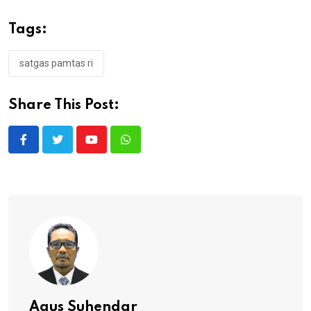
Tags:
satgas pamtas ri
Share This Post:
Youtube
Whatsapp
Agus Suhendar