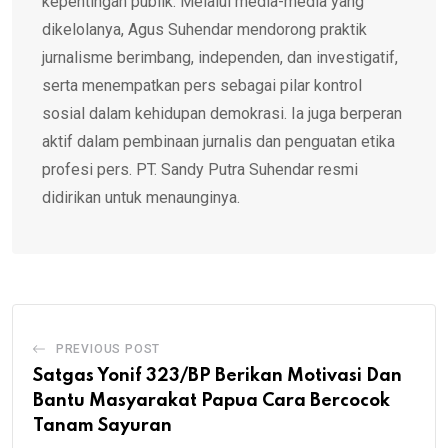
kepentingan publik. Melalui media-media yang
dikelolanya, Agus Suhendar mendorong praktik
jurnalisme berimbang, independen, dan investigatif,
serta menempatkan pers sebagai pilar kontrol
sosial dalam kehidupan demokrasi. Ia juga berperan
aktif dalam pembinaan jurnalis dan penguatan etika
profesi pers. PT. Sandy Putra Suhendar resmi
didirikan untuk menaunginya.
PREVIOUS POST
Satgas Yonif 323/BP Berikan Motivasi Dan
Bantu Masyarakat Papua Cara Bercocok
Tanam Sayuran