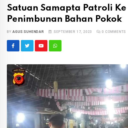
Satuan Samapta Patroli Ke
Penimbunan Bahan Pokok
BY
AGUS SUHENDAR
SEPTEMBER 17, 2023
0
COMMENTS
Youtube
Whatsapp