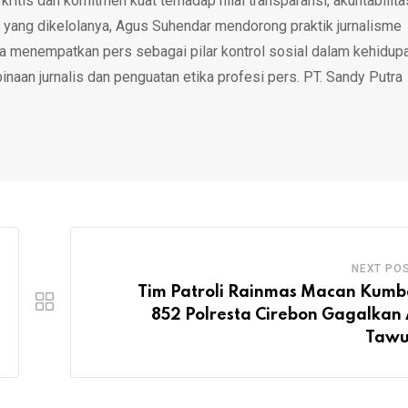
tis dan komitmen kuat terhadap nilai transparansi, akuntabilita
 yang dikelolanya, Agus Suhendar mendorong praktik jurnalisme
rta menempatkan pers sebagai pilar kontrol sosial dalam kehidup
inaan jurnalis dan penguatan etika profesi pers. PT. Sandy Putra
NEXT PO
Tim Patroli Rainmas Macan Kum
852 Polresta Cirebon Gagalkan 
Tawu