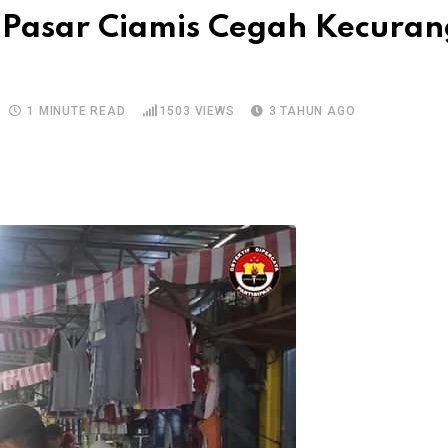
 Pasar Ciamis Cegah Kecura
1 MINUTE READ
1503
VIEWS
3 TAHUN AGO