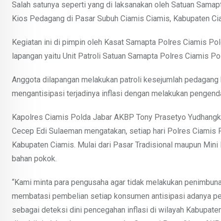
Salah satunya seperti yang di laksanakan oleh Satuan Samap
Kios Pedagang di Pasar Subuh Ciamis Ciamis, Kabupaten Cia
Kegiatan ini di pimpin oleh Kasat Samapta Polres Ciamis P
lapangan yaitu Unit Patroli Satuan Samapta Polres Ciamis Po
Anggota dilapangan melakukan patroli kesejumlah pedagang b
mengantisipasi terjadinya inflasi dengan melakukan pengendal
Kapolres Ciamis Polda Jabar AKBP Tony Prasetyo Yudhangkoro
Cecep Edi Sulaeman mengatakan, setiap hari Polres Ciamis 
Kabupaten Ciamis. Mulai dari Pasar Tradisional maupun Min
bahan pokok.
“Kami minta para pengusaha agar tidak melakukan penimbunan
membatasi pembelian setiap konsumen antisipasi adanya pe
sebagai deteksi dini pencegahan inflasi di wilayah Kabupate