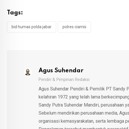
Tags:
bid humas polda jabar
polres ciamis
Agus Suhendar
Pendiri & Pimpinan Redaksi
Agus Suhendar Pendiri & Pemilik PT Sandy P
kelahiran 1972 yang telah lama berkecimpung d
Sandy Putra Suhendar Mandiri, perusahaan y
Sebelum mendirikan perusahaan media, Agus
organisasi kemasyarakatan, serta lembaga p