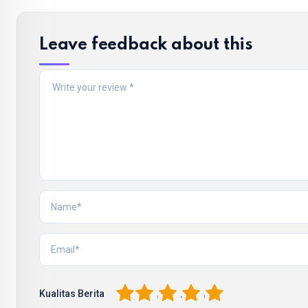
Leave feedback about this
1
2
3
4
5
Kualitas Berita