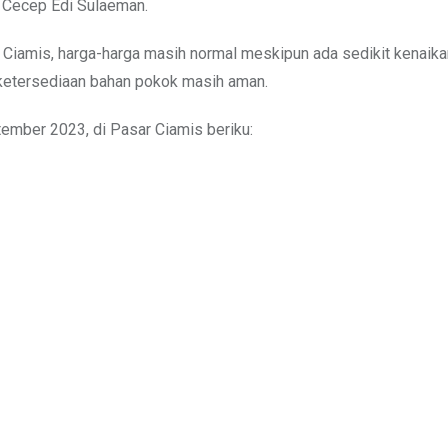
P Cecep Edi Sulaeman.
 Ciamis, harga-harga masih normal meskipun ada sedikit kenaik
ketersediaan bahan pokok masih aman.
ember 2023, di Pasar Ciamis beriku: