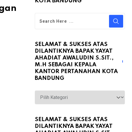
KOTA BANDUNG
ngan
SELAMAT & SUKSES ATAS
DILANTIKNYA BAPAK YAYAT
AHADIAT AWALUDIN S.SIT.,
M.H SEBAGAI KEPALA
KANTOR PERTANAHAN KOTA
BANDUNG
Selamat
&
Sukses
atas
SELAMAT & SUKSES ATAS
DILANTIKNYA BAPAK YAYAT
Dilantiknya