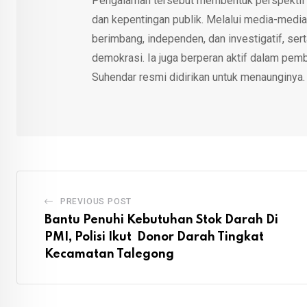
Pengalaman tersebut membentuk perspektif kri
dan kepentingan publik. Melalui media-media
berimbang, independen, dan investigatif, se
demokrasi. Ia juga berperan aktif dalam pemb
Suhendar resmi didirikan untuk menaunginya.
PREVIOUS POST
Bantu Penuhi Kebutuhan Stok Darah Di
PMI, Polisi Ikut Donor Darah Tingkat
Kecamatan Talegong