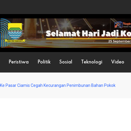
Peristiwa
Politik
Sosial
Teknologi
Video
i Ke Pasar Ciamis Cegah Kecurangan Penimbunan Bahan Pokok