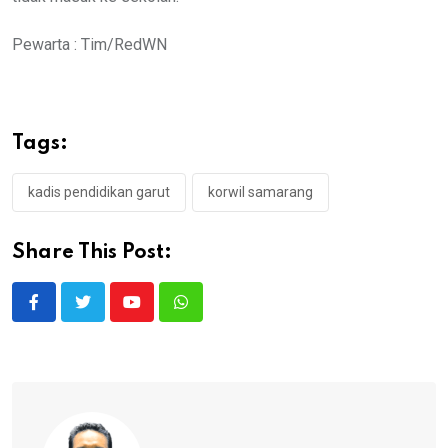
Pewarta : Tim/RedWN
Tags:
kadis pendidikan garut
korwil samarang
Share This Post:
Youtube
Whatsapp