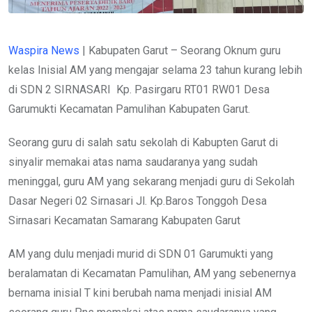
Waspira News
| Kabupaten Garut – Seorang Oknum guru
kelas Inisial AM yang mengajar selama 23 tahun kurang lebih
di SDN 2 SIRNASARI
Kp. Pasirgaru RT01 RW01 Desa
Garumukti Kecamatan Pamulihan Kabupaten Garut.
Seorang guru di salah satu sekolah di Kabupten Garut di
sinyalir memakai atas nama saudaranya yang sudah
meninggal, guru AM yang sekarang menjadi guru di Sekolah
Dasar Negeri 02 Sirnasari Jl. Kp.Baros Tonggoh Desa
Sirnasari Kecamatan Samarang Kabupaten Garut
AM yang dulu menjadi murid di SDN 01 Garumukti yang
beralamatan di Kecamatan Pamulihan, AM yang sebenernya
bernama inisial T kini berubah nama menjadi inisial AM