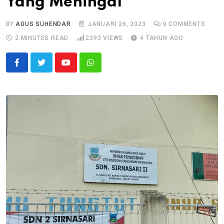
Yang Meningal
BY
AGUS SUHENDAR
JANUARI 26, 2023
0
COMMENTS
2 MINUTES READ
2393
VIEWS
4 TAHUN AGO
Youtube
Whatsapp