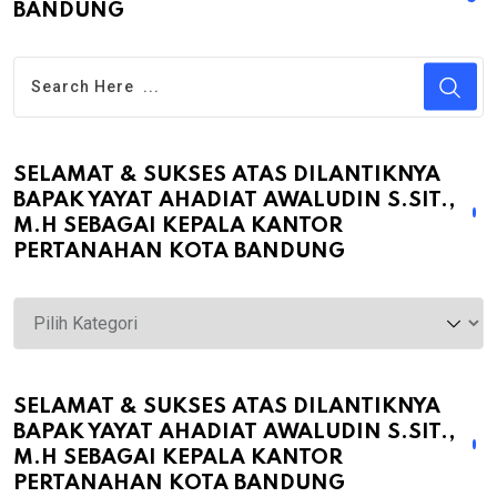
BANDUNG
SELAMAT & SUKSES ATAS DILANTIKNYA
BAPAK YAYAT AHADIAT AWALUDIN S.SIT.,
M.H SEBAGAI KEPALA KANTOR
PERTANAHAN KOTA BANDUNG
Selamat
&
Sukses
atas
SELAMAT & SUKSES ATAS DILANTIKNYA
BAPAK YAYAT AHADIAT AWALUDIN S.SIT.,
Dilantiknya
M.H SEBAGAI KEPALA KANTOR
Bapak
PERTANAHAN KOTA BANDUNG