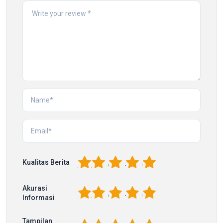
1
2
3
4
5
Kualitas Berita
Akurasi
1
2
3
4
5
Informasi
Tampilan