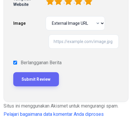
1
2
3
4
5
Website
Image
Berlangganan Berita
Situs ini menggunakan Akismet untuk mengurangi spam.
Pelajari bagaimana data komentar Anda diproses