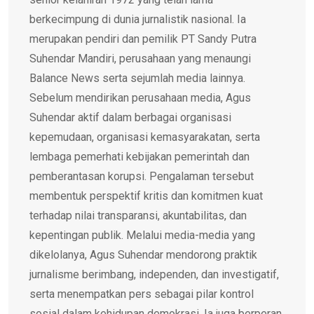
berkecimpung di dunia jurnalistik nasional. Ia
merupakan pendiri dan pemilik PT Sandy Putra
Suhendar Mandiri, perusahaan yang menaungi
Balance News serta sejumlah media lainnya.
Sebelum mendirikan perusahaan media, Agus
Suhendar aktif dalam berbagai organisasi
kepemudaan, organisasi kemasyarakatan, serta
lembaga pemerhati kebijakan pemerintah dan
pemberantasan korupsi. Pengalaman tersebut
membentuk perspektif kritis dan komitmen kuat
terhadap nilai transparansi, akuntabilitas, dan
kepentingan publik. Melalui media-media yang
dikelolanya, Agus Suhendar mendorong praktik
jurnalisme berimbang, independen, dan investigatif,
serta menempatkan pers sebagai pilar kontrol
sosial dalam kehidupan demokrasi. Ia juga berperan