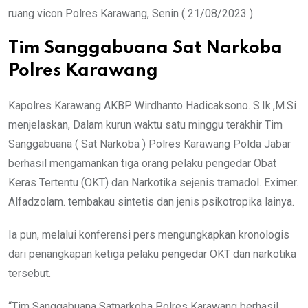
ruang vicon Polres Karawang, Senin ( 21/08/2023 )
Tim Sanggabuana Sat Narkoba
Polres Karawang
Kapolres Karawang AKBP Wirdhanto Hadicaksono. S.Ik.,M.Si
menjelaskan, Dalam kurun waktu satu minggu terakhir Tim
Sanggabuana ( Sat Narkoba ) Polres Karawang Polda Jabar
berhasil mengamankan tiga orang pelaku pengedar Obat
Keras Tertentu (OKT) dan Narkotika sejenis tramadol. Eximer.
Alfadzolam. tembakau sintetis dan jenis psikotropika lainya.
Ia pun, melalui konferensi pers mengungkapkan kronologis
dari penangkapan ketiga pelaku pengedar OKT dan narkotika
tersebut.
“Tim Sanggabuana Satnarkoba Polres Karawang berhasil