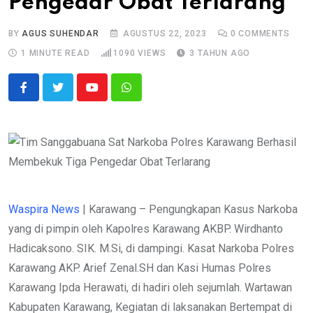
Pengedar Obat Terlarang
BY
AGUS SUHENDAR
AGUSTUS 22, 2023
0
COMMENTS
1 MINUTE READ
1090
VIEWS
3 TAHUN AGO
Youtube
Whatsapp
Waspira News
| Karawang – Pengungkapan Kasus Narkoba
yang di pimpin oleh Kapolres Karawang AKBP. Wirdhanto
Hadicaksono. SIK. M.Si, di dampingi. Kasat Narkoba Polres
Karawang AKP. Arief Zenal.SH dan Kasi Humas Polres
Karawang Ipda Herawati, di hadiri oleh sejumlah. Wartawan
Kabupaten Karawang, Kegiatan di laksanakan Bertempat di