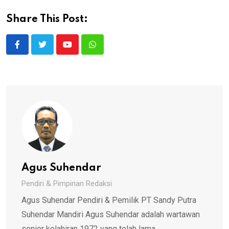
Share This Post:
Youtube
Whatsapp
Agus Suhendar
Pendiri & Pimpinan Redaksi
Agus Suhendar Pendiri & Pemilik PT Sandy Putra
Suhendar Mandiri Agus Suhendar adalah wartawan
senior kelahiran 1972 yang telah lama