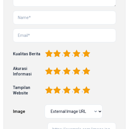
1
2
3
4
5
Kualitas Berita
Akurasi
1
2
3
4
5
Informasi
Tampilan
1
2
3
4
5
Website
Image