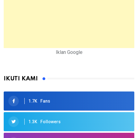
Iklan Google
IKUTI KAMI
1.7K
Fans
1.3K
Followers