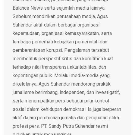
Balance News serta sejumlah media lainnya.
Sebelum mendirikan perusahaan media, Agus
Suhendar aktif dalam berbagai organisasi
kepemudaan, organisasi kemasyarakatan, serta
lembaga pemerhati kebijakan pemerintah dan
pemberantasan korupsi. Pengalaman tersebut
membentuk perspektif kritis dan komitmen kuat
terhadap nilai transparansi, akuntabilitas, dan
kepentingan publik. Melalui media-media yang
dikelolanya, Agus Suhendar mendorong praktik
jurnalisme berimbang, independen, dan investigatif,
serta menempatkan pers sebagai pilar kontrol
sosial dalam kehidupan demokrasi. Ia juga berperan
aktif dalam pembinaan jurnalis dan penguatan etika
profesi pers. PT. Sandy Putra Suhendar resmi
didirikan untuk menaunginya.