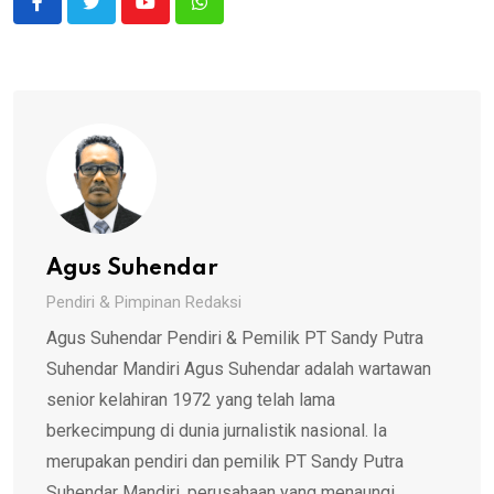
Youtube
Whatsapp
Agus Suhendar
Pendiri & Pimpinan Redaksi
Agus Suhendar Pendiri & Pemilik PT Sandy Putra
Suhendar Mandiri Agus Suhendar adalah wartawan
senior kelahiran 1972 yang telah lama
berkecimpung di dunia jurnalistik nasional. Ia
merupakan pendiri dan pemilik PT Sandy Putra
Suhendar Mandiri, perusahaan yang menaungi