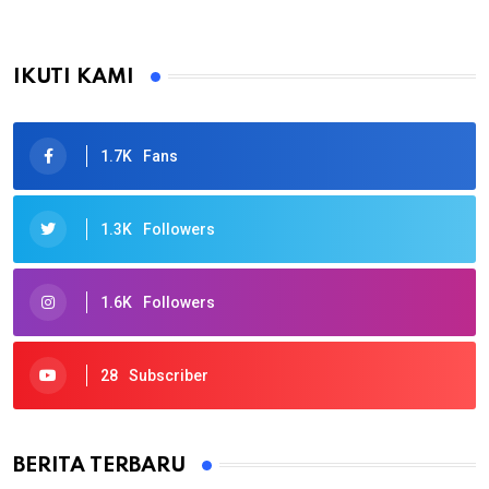
IKUTI KAMI
1.7K
Fans
1.3K
Followers
1.6K
Followers
28
Subscriber
BERITA TERBARU