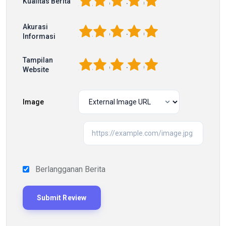
1
2
3
4
5
Kualitas Berita
Akurasi
1
2
3
4
5
Informasi
Tampilan
1
2
3
4
5
Website
Image
Berlangganan Berita