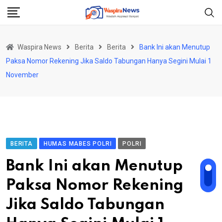
Skip
to
content
Waspira News
Berita
Berita
Bank Ini akan Menutup
Paksa Nomor Rekening Jika Saldo Tabungan Hanya Segini Mulai 1
November
BERITA
HUMAS MABES POLRI
POLRI
Bank Ini akan Menutup
Paksa Nomor Rekening
Jika Saldo Tabungan