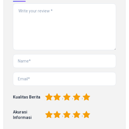
1
2
3
4
5
Kualitas Berita
Akurasi
1
2
3
4
5
Informasi