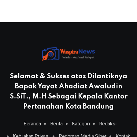
Selamat & Sukses atas Dilantiknya
Bapak Yayat Ahadiat Awaludin
S.SiT., M.H Sebagai Kepala Kantor
Pertanahan Kota Bandung
Beranda
Berita
Kategori
Redaksi
Kebijakan Privasi
Pedoman Media Siber
Kontak