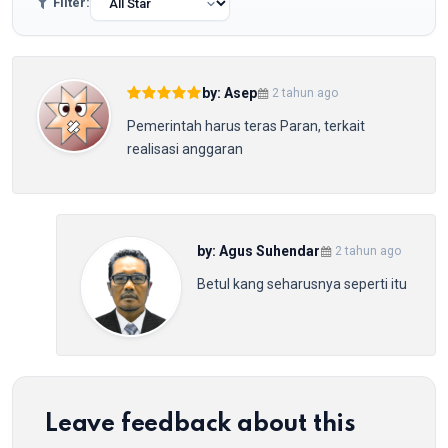
Filter:
by: Asep
2 tahun ago
Pemerintah harus teras Paran, terkait
realisasi anggaran
by: Agus Suhendar
2 tahun ago
Betul kang seharusnya seperti itu
Leave feedback about this