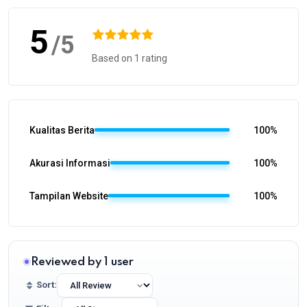
5
/5
Based on 1 rating
Kualitas Berita
100%
Akurasi Informasi
100%
Tampilan Website
100%
Reviewed by 1 user
Sort: