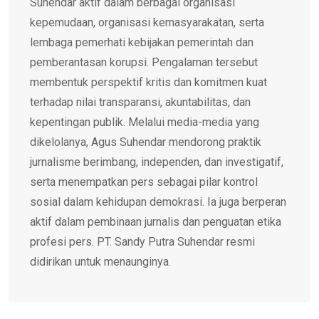
Suhendar aktif dalam berbagai organisasi
kepemudaan, organisasi kemasyarakatan, serta
lembaga pemerhati kebijakan pemerintah dan
pemberantasan korupsi. Pengalaman tersebut
membentuk perspektif kritis dan komitmen kuat
terhadap nilai transparansi, akuntabilitas, dan
kepentingan publik. Melalui media-media yang
dikelolanya, Agus Suhendar mendorong praktik
jurnalisme berimbang, independen, dan investigatif,
serta menempatkan pers sebagai pilar kontrol
sosial dalam kehidupan demokrasi. Ia juga berperan
aktif dalam pembinaan jurnalis dan penguatan etika
profesi pers. PT. Sandy Putra Suhendar resmi
didirikan untuk menaunginya.