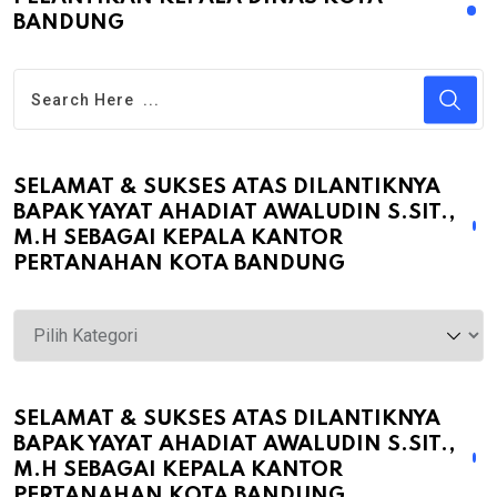
BANDUNG
SELAMAT & SUKSES ATAS DILANTIKNYA
BAPAK YAYAT AHADIAT AWALUDIN S.SIT.,
M.H SEBAGAI KEPALA KANTOR
PERTANAHAN KOTA BANDUNG
Selamat
&
Sukses
atas
SELAMAT & SUKSES ATAS DILANTIKNYA
BAPAK YAYAT AHADIAT AWALUDIN S.SIT.,
Dilantiknya
M.H SEBAGAI KEPALA KANTOR
Bapak
PERTANAHAN KOTA BANDUNG