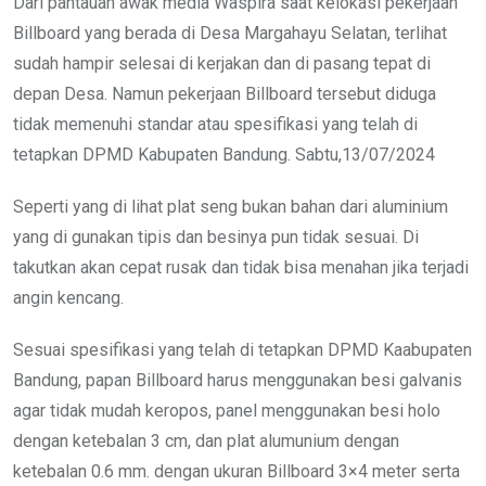
Dari pantauan awak media Waspira saat kelokasi pekerjaan
Billboard yang berada di Desa Margahayu Selatan, terlihat
sudah hampir selesai di kerjakan dan di pasang tepat di
depan Desa. Namun pekerjaan Billboard tersebut diduga
tidak memenuhi standar atau spesifikasi yang telah di
tetapkan DPMD Kabupaten Bandung. Sabtu,13/07/2024
Seperti yang di lihat plat seng bukan bahan dari aluminium
yang di gunakan tipis dan besinya pun tidak sesuai. Di
takutkan akan cepat rusak dan tidak bisa menahan jika terjadi
angin kencang.
Sesuai spesifikasi yang telah di tetapkan DPMD Kaabupaten
Bandung, papan Billboard harus menggunakan besi galvanis
agar tidak mudah keropos, panel menggunakan besi holo
dengan ketebalan 3 cm, dan plat alumunium dengan
ketebalan 0.6 mm. dengan ukuran Billboard 3×4 meter serta