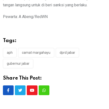
tangan langsung untuk di beri sanksi yang berlaku.
Pewarta: A Abeng/RedWN
Tags:
aph
camat margahayu
dprd jabar
gubernur jabar
Share This Post:
Youtube
Whatsapp