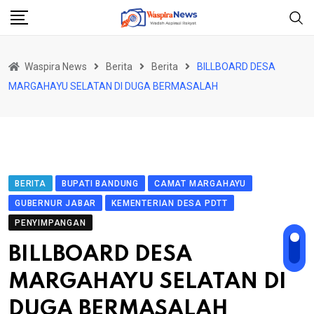
Skip
to
content
Waspira News
Berita
Berita
BILLBOARD DESA
MARGAHAYU SELATAN DI DUGA BERMASALAH
BERITA
BUPATI BANDUNG
CAMAT MARGAHAYU
GUBERNUR JABAR
KEMENTERIAN DESA PDTT
PENYIMPANGAN
BILLBOARD DESA
MARGAHAYU SELATAN DI
DUGA BERMASALAH