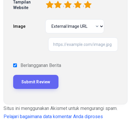
Tampilan
1
2
3
4
5
Website
Image
Berlangganan Berita
Situs ini menggunakan Akismet untuk mengurangi spam.
Pelajari bagaimana data komentar Anda diproses