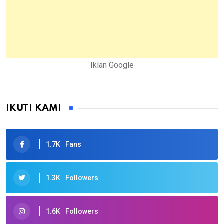
Iklan Google
IKUTI KAMI
1.7K
Fans
1.3K
Followers
1.6K
Followers