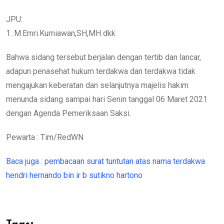
JPU:
1. M.Emri.Kurniawan,SH,MH dkk
Bahwa sidang tersebut berjalan dengan tertib dan lancar,
adapun penasehat hukum terdakwa dan terdakwa tidak
mengajukan keberatan dan selanjutnya majelis hakim
menunda sidang sampai hari Senin tanggal 06 Maret 2021
dengan Agenda Pemeriksaan Saksi.
Pewarta : Tim/RedWN
Baca juga : pembacaan surat tuntutan atas nama terdakwa
hendri hernando bin ir b sutikno hartono