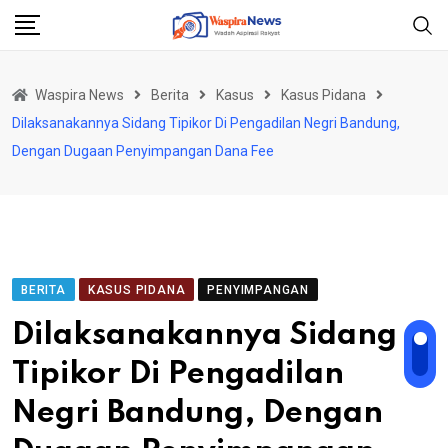
Skip
to
content
Waspira News
Berita
Kasus
Kasus Pidana
Dilaksanakannya Sidang Tipikor Di Pengadilan Negri Bandung,
Dengan Dugaan Penyimpangan Dana Fee
BERITA
KASUS PIDANA
PENYIMPANGAN
Dilaksanakannya Sidang
Tipikor Di Pengadilan
Negri Bandung, Dengan