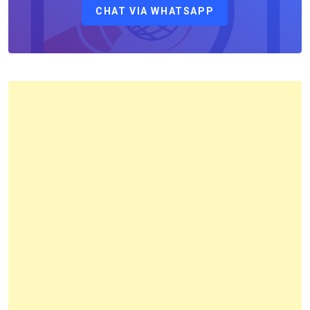
CHAT VIA WHATSAPP
Kantor
Pertanahan
Kota
Bandung