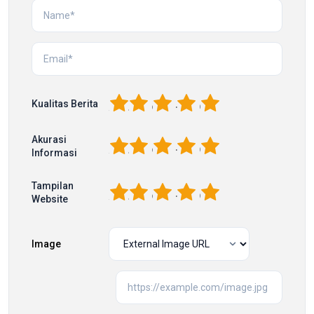
1
2
3
4
5
Kualitas Berita
Akurasi
1
2
3
4
5
Informasi
Tampilan
1
2
3
4
5
Website
Image