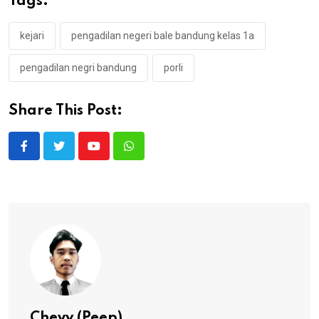
Tags:
kejari
pengadilan negeri bale bandung kelas 1a
pengadilan negri bandung
porli
Share This Post:
Youtube
Whatsapp
Chevy (Peep)