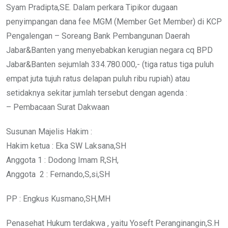
Syam Pradipta,SE. Dalam perkara Tipikor dugaan
penyimpangan dana fee MGM (Member Get Member) di KCP
Pengalengan – Soreang Bank Pembangunan Daerah
Jabar&Banten yang menyebabkan kerugian negara cq BPD
Jabar&Banten sejumlah 334.780.000,- (tiga ratus tiga puluh
empat juta tujuh ratus delapan puluh ribu rupiah) atau
setidaknya sekitar jumlah tersebut dengan agenda :
– Pembacaan Surat Dakwaan
Susunan Majelis Hakim :
Hakim ketua : Eka SW Laksana,SH
Anggota 1 : Dodong Imam R,SH,
Anggota 2 : Fernando,S,si,SH
PP : Engkus Kusmano,SH,MH
Penasehat Hukum terdakwa , yaitu Yoseft Peranginangin,S.H