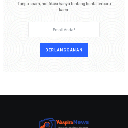
Tanpa spam, notifikasi hanya tentang berita terbaru
kami.
BERLANGGANAN