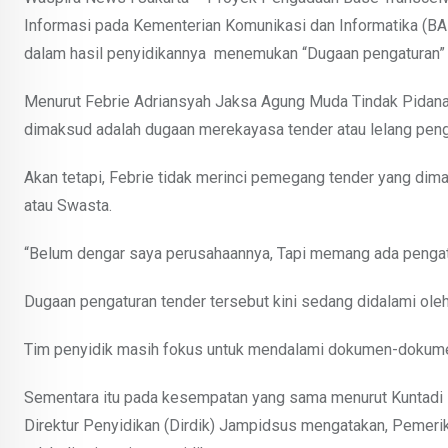
Informasi pada Kementerian Komunikasi dan Informatika (
dalam hasil penyidikannya menemukan “Dugaan pengaturan” 
Menurut Febrie Adriansyah Jaksa Agung Muda Tindak Pidana
dimaksud adalah dugaan merekayasa tender atau lelang peng
Akan tetapi, Febrie tidak merinci pemegang tender yang di
atau Swasta.
“Belum dengar saya perusahaannya, Tapi memang ada pengatu
Dugaan pengaturan tender tersebut kini sedang didalami oleh
Tim penyidik masih fokus untuk mendalami dokumen-dokumen 
Sementara itu pada kesempatan yang sama menurut Kuntadi
Direktur Penyidikan (Dirdik) Jampidsus mengatakan, Pemer