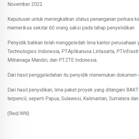
November 2022.
Keputusan untuk meningkatkan status penanganan perkara ke 
memeriksa sekitar 60 orang saksi pada tahap penyelidikan.
Penyidik bahkan telah menggeledah lima kantor perusahaan y
Technologies Indonesia, PT.Aplikanusa Lintasarta, PT.Infrast
Mitraniaga Mandiri, dan PT.ZTE Indonesia.
Dari hasil penggeledahan itu penyidik menemukan dokumen-
Dari hasil penyidikan, lima paket proyek yang ditangani BAKTI
terpencil, seperti Papua, Sulawesi, Kalimantan, Sumatera da
(Red/WN)