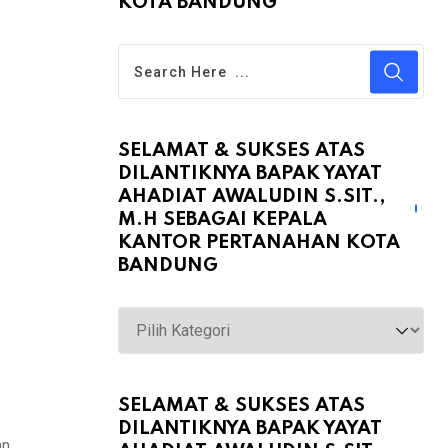
KOTA BANDUNG
SELAMAT & SUKSES ATAS
DILANTIKNYA BAPAK YAYAT
AHADIAT AWALUDIN S.SIT.,
M.H SEBAGAI KEPALA
KANTOR PERTANAHAN KOTA
BANDUNG
Selamat
&
Sukses
atas
SELAMAT & SUKSES ATAS
DILANTIKNYA BAPAK YAYAT
Dilantiknya
an