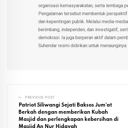
organisasi kemasyarakatan, serta lembaga p
Pengalaman tersebut membentuk perspektif kri
dan kepentingan publik. Melalui media-media
berimbang, independen, dan investigatif, se
demokrasi. Ia juga berperan aktif dalam pemb
Suhendar resmi didirikan untuk menaunginya.
PREVIOUS POST
Patriot Siliwangi Sejati Baksos Jum’at
Berkah dengan memberikan Kubah
Masjid dan perlengkapan kebersihan di
Masjid An Nur Hidayah