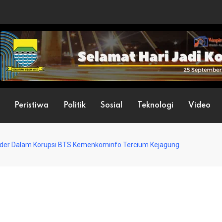
Peristiwa
Politik
Sosial
Teknologi
Video
der Dalam Korupsi BTS Kemenkominfo Tercium Kejagung