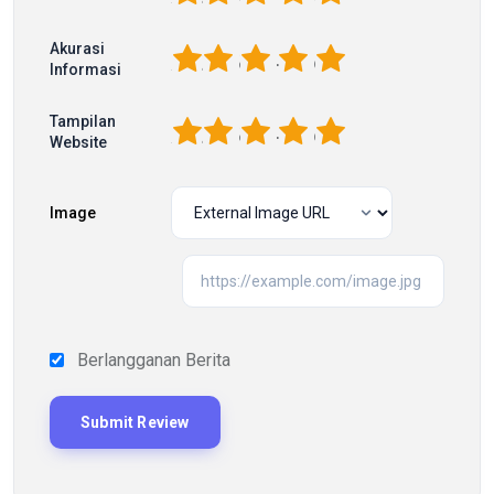
Akurasi
1
2
3
4
5
Informasi
Tampilan
1
2
3
4
5
Website
Image
Berlangganan Berita