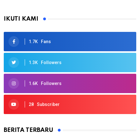
IKUTI KAMI
1.7K
Fans
1.3K
Followers
1.6K
Followers
28
Subscriber
BERITA TERBARU