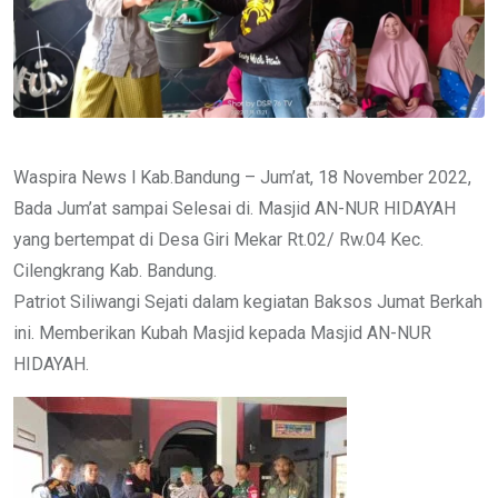
Waspira News l Kab.Bandung – Jum’at, 18 November 2022,
Bada Jum’at sampai Selesai di. Masjid AN-NUR HIDAYAH
yang bertempat di Desa Giri Mekar Rt.02/ Rw.04 Kec.
Cilengkrang Kab. Bandung.
Patriot Siliwangi Sejati dalam kegiatan Baksos Jumat Berkah
ini. Memberikan Kubah Masjid kepada Masjid AN-NUR
HIDAYAH.