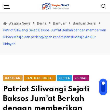
Skip
to
content
Waspira News
Berita
Bantuan
Bantuan Sosial
Patriot Siliwangi Sejati Baksos Jum’at Berkah dengan memberikan
Kubah Masjid dan perlengkapan kebersihan di Masjid An Nur
Hidayah
BANTUAN
BANTUAN SOSIAL
BERITA
SOSIAL
Patriot Siliwangi Sejati
Baksos Jum’at Berkah
dengan memberikan