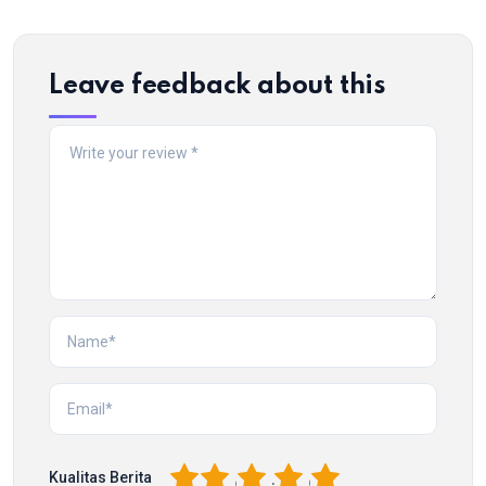
Leave feedback about this
1
2
3
4
5
Kualitas Berita