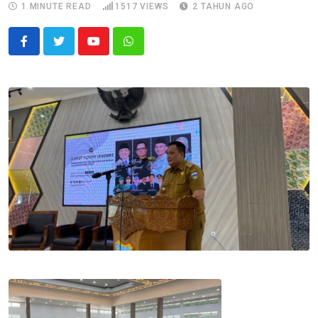
1 MINUTE READ
1517
VIEWS
2 TAHUN AGO
Youtube
Whatsapp