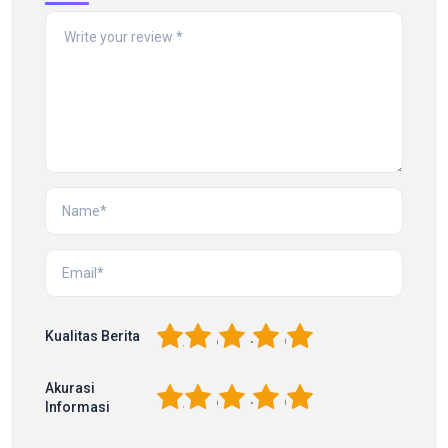
1
2
3
4
5
Kualitas Berita
Akurasi
1
2
3
4
5
Informasi