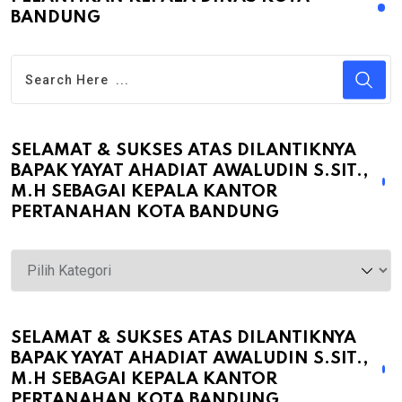
BANDUNG
SELAMAT & SUKSES ATAS DILANTIKNYA
BAPAK YAYAT AHADIAT AWALUDIN S.SIT.,
M.H SEBAGAI KEPALA KANTOR
PERTANAHAN KOTA BANDUNG
Selamat
&
Sukses
atas
SELAMAT & SUKSES ATAS DILANTIKNYA
BAPAK YAYAT AHADIAT AWALUDIN S.SIT.,
Dilantiknya
M.H SEBAGAI KEPALA KANTOR
Bapak
PERTANAHAN KOTA BANDUNG