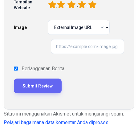
Tampilan
1
2
3
4
5
Website
Image
Berlangganan Berita
Situs ini menggunakan Akismet untuk mengurangi spam.
Pelajari bagaimana data komentar Anda diproses