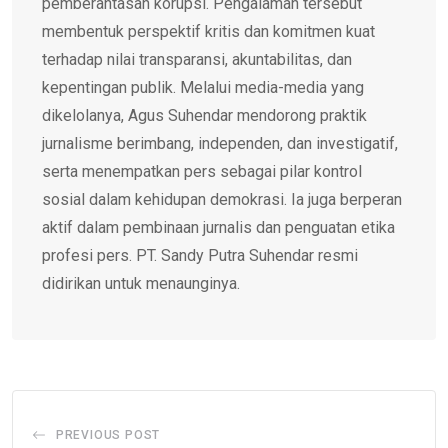
pemberantasan korupsi. Pengalaman tersebut
membentuk perspektif kritis dan komitmen kuat
terhadap nilai transparansi, akuntabilitas, dan
kepentingan publik. Melalui media-media yang
dikelolanya, Agus Suhendar mendorong praktik
jurnalisme berimbang, independen, dan investigatif,
serta menempatkan pers sebagai pilar kontrol
sosial dalam kehidupan demokrasi. Ia juga berperan
aktif dalam pembinaan jurnalis dan penguatan etika
profesi pers. PT. Sandy Putra Suhendar resmi
didirikan untuk menaunginya.
PREVIOUS POST