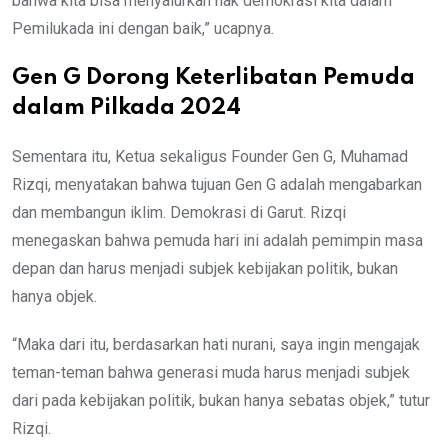
bahwa kita bisa menyalurkan hak demokrasi kita dalam
Pemilukada ini dengan baik,” ucapnya.
Gen G Dorong Keterlibatan Pemuda
dalam Pilkada 2024
Sementara itu, Ketua sekaligus Founder Gen G, Muhamad
Rizqi, menyatakan bahwa tujuan Gen G adalah mengabarkan
dan membangun iklim. Demokrasi di Garut. Rizqi
menegaskan bahwa pemuda hari ini adalah pemimpin masa
depan dan harus menjadi subjek kebijakan politik, bukan
hanya objek.
“Maka dari itu, berdasarkan hati nurani, saya ingin mengajak
teman-teman bahwa generasi muda harus menjadi subjek
dari pada kebijakan politik, bukan hanya sebatas objek,” tutur
Rizqi.