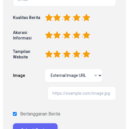
1
2
3
4
5
Kualitas Berita
Akurasi
1
2
3
4
5
Informasi
Tampilan
1
2
3
4
5
Website
Image
Berlangganan Berita