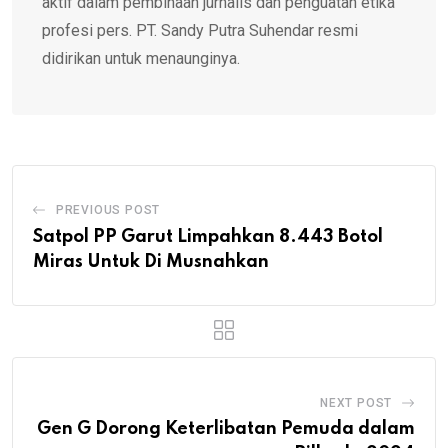
aktif dalam pembinaan jurnalis dan penguatan etika
profesi pers. PT. Sandy Putra Suhendar resmi
didirikan untuk menaunginya.
PREVIOUS POST
Satpol PP Garut Limpahkan 8.443 Botol
Miras Untuk Di Musnahkan
NEXT POST
Gen G Dorong Keterlibatan Pemuda dalam