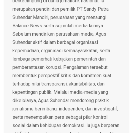
berkecimpung di dunia jurnalistik nasional. Ia
merupakan pendiri dan pemilik PT Sandy Putra
Suhendar Mandiri, perusahaan yang menaungi
Balance News serta sejumlah media lainnya.
Sebelum mendirikan perusahaan media, Agus
Suhendar aktif dalam berbagai organisasi
kepemudaan, organisasi kemasyarakatan, serta
lembaga pemerhati kebijakan pemerintah dan
pemberantasan korupsi. Pengalaman tersebut
membentuk perspektif kritis dan komitmen kuat
terhadap nilai transparansi, akuntabilitas, dan
kepentingan publik. Melalui media-media yang
dikelolanya, Agus Suhendar mendorong praktik
jurnalisme berimbang, independen, dan investigatif,
serta menempatkan pers sebagai pilar kontrol
sosial dalam kehidupan demokrasi. Ia juga berperan