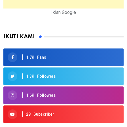
Iklan Google
IKUTI KAMI
1.7K
Fans
1.3K
Followers
1.6K
Followers
28
Subscriber