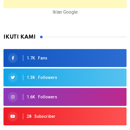
Iklan Google
IKUTI KAMI
1.7K
Fans
1.3K
Followers
1.6K
Followers
28
Subscriber