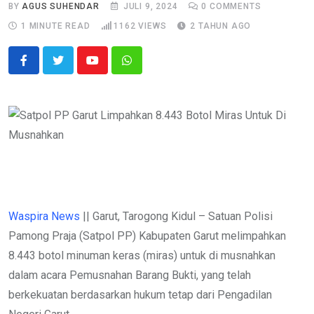
BY
AGUS SUHENDAR
JULI 9, 2024
0
COMMENTS
1 MINUTE READ
1162
VIEWS
2 TAHUN AGO
Youtube
Whatsapp
Waspira News
|| Garut, Tarogong Kidul – Satuan Polisi
Pamong Praja (Satpol PP) Kabupaten Garut melimpahkan
8.443 botol minuman keras (miras) untuk di musnahkan
dalam acara Pemusnahan Barang Bukti, yang telah
berkekuatan berdasarkan hukum tetap dari Pengadilan