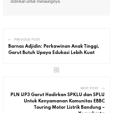
didirikan untuk menaunginya.
PREVIOUS POST
Barnas Adjidin: Perkawinan Anak Tinggi,
Garut Butuh Upaya Edukasi Lebih Kuat
NEXT POST
PLN UP3 Garut Hadirkan SPKLU dan SPLU
Untuk Kenyamanan Komunitas EBBC
Touring Motor Listrik Bandung –