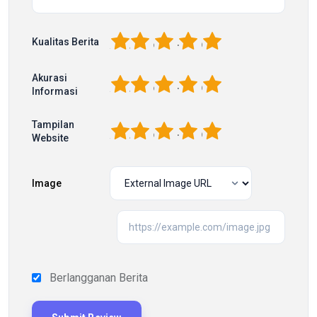
1
2
3
4
5
Kualitas Berita
Akurasi
1
2
3
4
5
Informasi
Tampilan
1
2
3
4
5
Website
Image
Berlangganan Berita