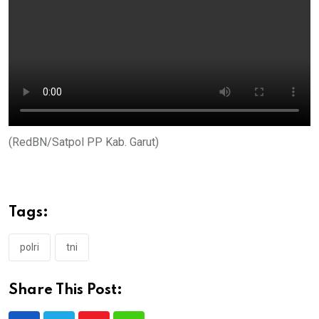
(RedBN/Satpol PP Kab. Garut)
Tags:
polri
tni
Share This Post: