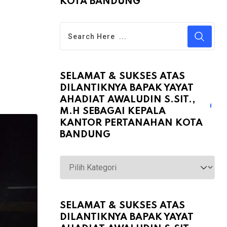
KOTA BANDUNG
SELAMAT & SUKSES ATAS
DILANTIKNYA BAPAK YAYAT
AHADIAT AWALUDIN S.SIT.,
M.H SEBAGAI KEPALA
KANTOR PERTANAHAN KOTA
BANDUNG
Selamat
&
Sukses
atas
SELAMAT & SUKSES ATAS
DILANTIKNYA BAPAK YAYAT
Dilantiknya