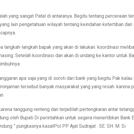
ah yang sangat Patal di antaranya. Begitu tentang perceraian ten
 yang lain pengetahuan wilayah tentang keindahan ketertiban dan
ucapnya.
 langkah-langkah bapak yang akan di lakukan. koordinasi meliba
masing. Setelah koordinasi dan akan di undang ke kantor untuk 
”imbuhnya
nggaran apa saja yang di soroti dari bank yang begitu Pak kalau
eminjaman tersebut banyak masyarakat yang yang resah. karena p
n.
karena tanggung renteng dan terjadilah pertengkaran antar tetan
dung oleh Bupati Di perintahkan untuk segera menertibkan Bank
ung ” pungkasnya kasatPol PP Ajat Sudrajat . SE. SH. M. Si