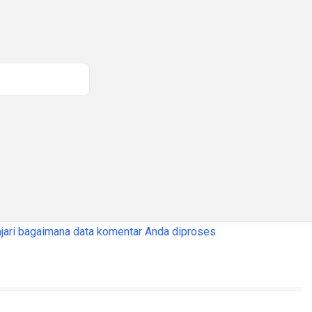
jari bagaimana data komentar Anda diproses