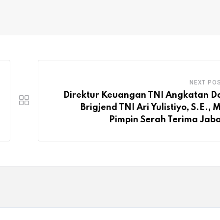
NEXT PO
Direktur Keuangan TNI Angkatan D
Brigjend TNI Ari Yulistiyo, S.E., 
Pimpin Serah Terima Jab