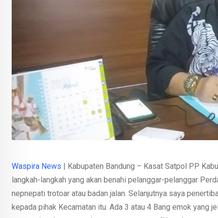
Waspira News
| Kabupaten Bandung – Kasat Satpol PP Kabup
langkah-langkah yang akan benahi pelanggar-pelanggar Perda.
nepnepati trotoar atau badan jalan. Selanjutnya saya penertib
kepada pihak Kecamatan itu. Ada 3 atau 4 Bang emok yang j