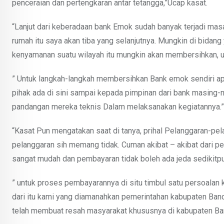
penceraian dan pertengkaran antar tetangga,”Ucap kasat.
“Lanjut dari keberadaan bank Emok sudah banyak terjadi masal
rumah itu saya akan tiba yang selanjutnya. Mungkin di bidang
kenyamanan suatu wilayah itu mungkin akan membersihkan, 
” Untuk langkah-langkah membersihkan Bank emok sendiri apa
pihak ada di sini sampai kepada pimpinan dari bank masing-
pandangan mereka teknis Dalam melaksanakan kegiatannya.
“Kasat Pun mengatakan saat di tanya, prihal Pelanggaran-pela
pelanggaran sih memang tidak. Cuman akibat – akibat dari p
sangat mudah dan pembayaran tidak boleh ada jeda sedikitpu
” untuk proses pembayarannya di situ timbul satu persoalan 
dari itu kami yang diamanahkan pemerintahan kabupaten Ban
telah membuat resah masyarakat khususnya di kabupaten Band