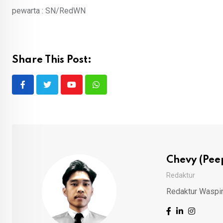
pewarta : SN/RedWN
Share This Post:
Youtube
Whatsapp
Chevy (Pee
Redaktur
Redaktur Waspi