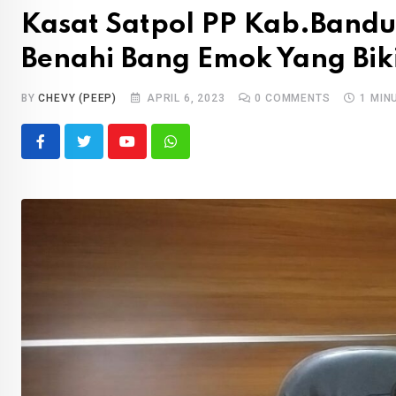
Kasat Satpol PP Kab.Band
Benahi Bang Emok Yang Bik
BY
CHEVY (PEEP)
APRIL 6, 2023
0
COMMENTS
1 MIN
Youtube
Whatsapp