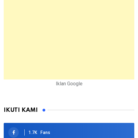
Iklan Google
IKUTI KAMI
1.7K
Fans