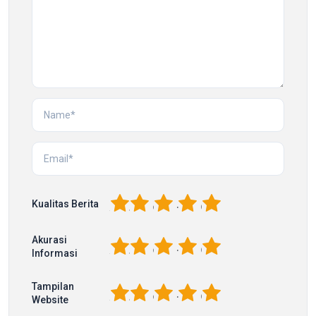
1
2
3
4
5
Kualitas Berita
Akurasi
1
2
3
4
5
Informasi
Tampilan
1
2
3
4
5
Website