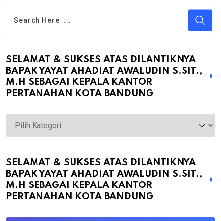
SELAMAT & SUKSES ATAS DILANTIKNYA
BAPAK YAYAT AHADIAT AWALUDIN S.SIT.,
M.H SEBAGAI KEPALA KANTOR
PERTANAHAN KOTA BANDUNG
Selamat
&
Sukses
atas
SELAMAT & SUKSES ATAS DILANTIKNYA
BAPAK YAYAT AHADIAT AWALUDIN S.SIT.,
Dilantiknya
M.H SEBAGAI KEPALA KANTOR
Bapak
PERTANAHAN KOTA BANDUNG
Yayat
Ahadiat