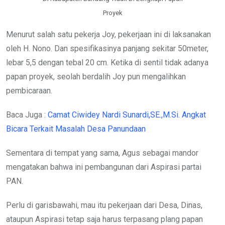
Proyek
Menurut salah satu pekerja Joy, pekerjaan ini di laksanakan
oleh H. Nono. Dan spesifikasinya panjang sekitar 50meter,
lebar 5,5 dengan tebal 20 cm. Ketika di sentil tidak adanya
papan proyek, seolah berdalih Joy pun mengalihkan
pembicaraan.
Baca Juga :
Camat Ciwidey Nardi Sunardi,SE.,M.Si. Angkat
Bicara Terkait Masalah Desa Panundaan
Sementara di tempat yang sama, Agus sebagai mandor
mengatakan bahwa ini pembangunan dari Aspirasi partai
PAN.
Perlu di garisbawahi, mau itu pekerjaan dari Desa, Dinas,
ataupun Aspirasi tetap saja harus terpasang plang papan