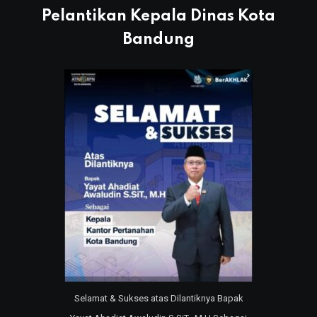
Pelantikan Kepala Dinas Kota
Bandung
Selamat & Sukses atas Dilantiknya Bapak