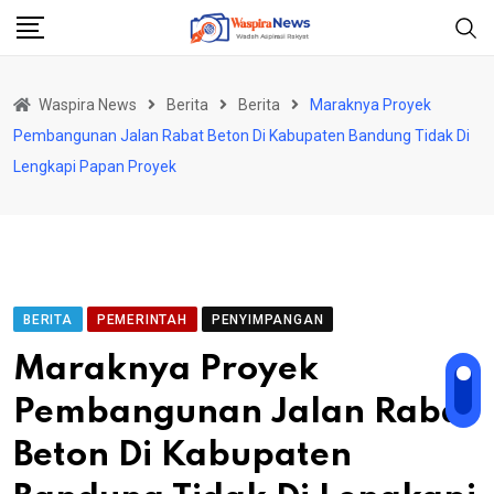
Skip
to
content
Waspira News
Berita
Berita
Maraknya Proyek
Pembangunan Jalan Rabat Beton Di Kabupaten Bandung Tidak Di
Lengkapi Papan Proyek
BERITA
PEMERINTAH
PENYIMPANGAN
Maraknya Proyek
Pembangunan Jalan Rabat
Beton Di Kabupaten