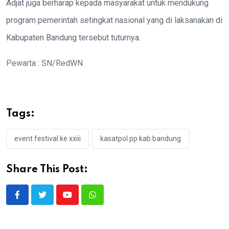
Adjat juga berharap kepada masyarakat untuk mendukung
program
pemerintah setingkat nasional yang di laksanakan di
Kabupaten Bandung tersebut tuturnya.
Pewarta : SN/RedWN
Tags:
event festival ke xxiii
kasatpol pp kab.bandung
Share This Post:
Youtube
Whatsapp