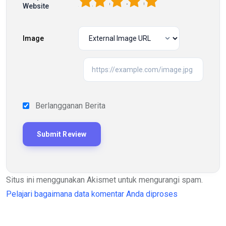
1
2
3
4
5
Website
Image
Berlangganan Berita
Situs ini menggunakan Akismet untuk mengurangi spam.
Pelajari bagaimana data komentar Anda diproses