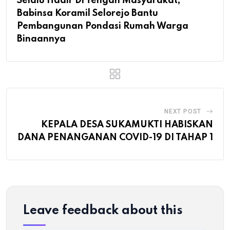
Selalu Hadir Di Tengah Masyarakat,
Babinsa Koramil Selorejo Bantu
Pembangunan Pondasi Rumah Warga
Binaannya
NEXT POST
KEPALA DESA SUKAMUKTI HABISKAN
DANA PENANGANAN COVID-19 DI TAHAP 1
Leave feedback about this