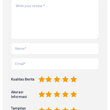
1
2
3
4
5
Kualitas Berita
Akurasi
1
2
3
4
5
Informasi
Tampilan