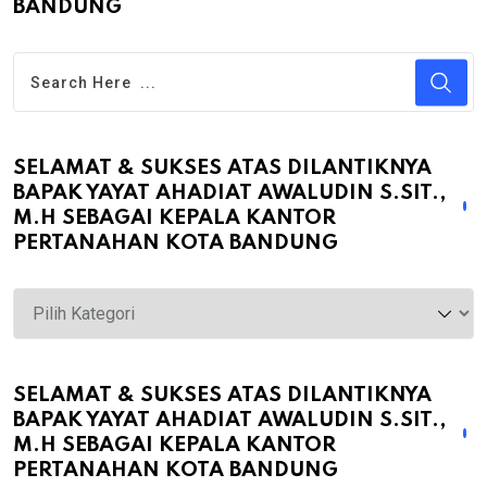
BANDUNG
SELAMAT & SUKSES ATAS DILANTIKNYA
BAPAK YAYAT AHADIAT AWALUDIN S.SIT.,
M.H SEBAGAI KEPALA KANTOR
PERTANAHAN KOTA BANDUNG
Selamat
&
Sukses
atas
SELAMAT & SUKSES ATAS DILANTIKNYA
BAPAK YAYAT AHADIAT AWALUDIN S.SIT.,
Dilantiknya
M.H SEBAGAI KEPALA KANTOR
Bapak
PERTANAHAN KOTA BANDUNG
Yayat