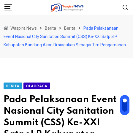
Skip
to
content
Waspira News
Berita
Berita
Pada Pelaksanaan
Event Nasional City Sanitation Summit (CSS) Ke-XXI Satpol P
Kabupaten Bandung Akan Di siagakan Sebagai Tim Pengamanan
BERITA
OLAHRAGA
Pada Pelaksanaan Event
Nasional City Sanitation
Summit (CSS) Ke-XXI