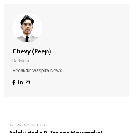
Chevy (Peep)
Redaktur
Redaktur Waspira News
PREVIOUS POST