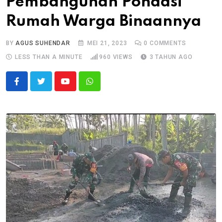
Pembangunan Pondasi
Rumah Warga Binaannya
BY
AGUS SUHENDAR
MEI 21, 2023
0
COMMENTS
LESS THAN A MINUTE
960
VIEWS
3 TAHUN AGO
Youtube
Whatsapp