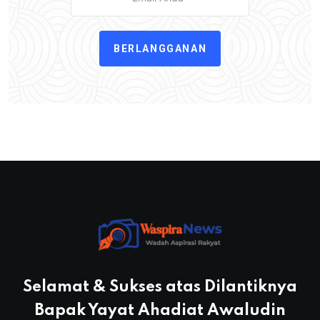
BERLANGGANAN
Selamat & Sukses atas Dilantiknya
Bapak Yayat Ahadiat Awaludin