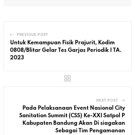
PREVIOUS POST
Untuk Kemampuan Fisik Prajurit, Kodim
0808/Blitar Gelar Tes Garjas Periodik I TA.
2023
NEXT POST
Pada Pelaksanaan Event Nasional City
Sanitation Summit (CSS) Ke-XXI Satpol P
Kabupaten Bandung Akan Di siagakan
Sebagai Tim Pengamanan