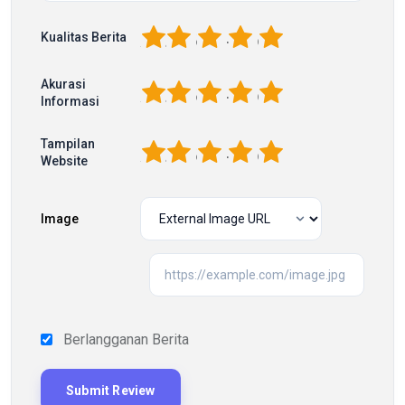
1
2
3
4
5
Kualitas Berita
Akurasi
1
2
3
4
5
Informasi
Tampilan
1
2
3
4
5
Website
Image
Berlangganan Berita