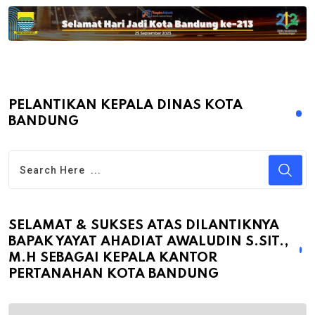
PELANTIKAN KEPALA DINAS KOTA
BANDUNG
SELAMAT & SUKSES ATAS DILANTIKNYA
BAPAK YAYAT AHADIAT AWALUDIN S.SIT.,
M.H SEBAGAI KEPALA KANTOR
PERTANAHAN KOTA BANDUNG
Selamat