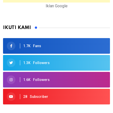
Iklan Google
IKUTI KAMI
1.7K
Fans
1.3K
Followers
1.6K
Followers
28
Subscriber