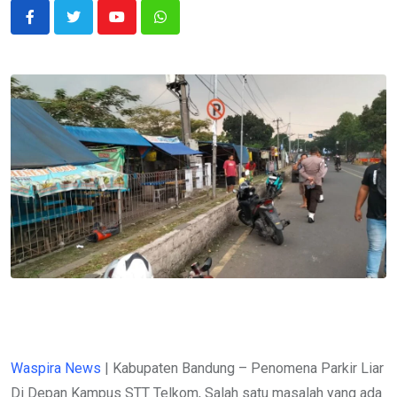
Youtube
Whatsapp
Waspira News
| Kabupaten Bandung – Penomena Parkir Liar
Di Depan Kampus STT Telkom, Salah satu masalah yang ada