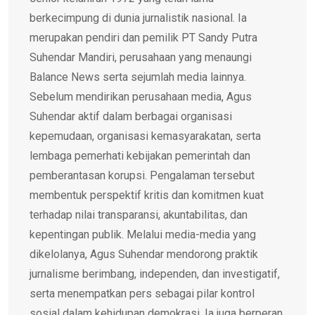
berkecimpung di dunia jurnalistik nasional. Ia
merupakan pendiri dan pemilik PT Sandy Putra
Suhendar Mandiri, perusahaan yang menaungi
Balance News serta sejumlah media lainnya.
Sebelum mendirikan perusahaan media, Agus
Suhendar aktif dalam berbagai organisasi
kepemudaan, organisasi kemasyarakatan, serta
lembaga pemerhati kebijakan pemerintah dan
pemberantasan korupsi. Pengalaman tersebut
membentuk perspektif kritis dan komitmen kuat
terhadap nilai transparansi, akuntabilitas, dan
kepentingan publik. Melalui media-media yang
dikelolanya, Agus Suhendar mendorong praktik
jurnalisme berimbang, independen, dan investigatif,
serta menempatkan pers sebagai pilar kontrol
sosial dalam kehidupan demokrasi. Ia juga berperan