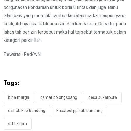
pergunakan kendaraan untuk berlalu lintas dan juga. Bahu
jalan baik yang memiliki rambu dan/atau marka maupun yang
tidak, Artinya jika tidak ada izin dan kendaraan. Di parkir pada
lahan tak berizin tersebut maka hal tersebut termasuk dalam
kategori parkir liar.
Pewarta : Red/wN
Tags:
bina marga
camat bojongsoang
desa sukarpura
dishub kab bandung
kasatpol pp kab.bandung
stt telkom