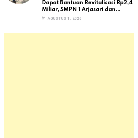
Dapat Bantuan Revitalisasi Rp2,4
Miliar, SMPN 1 Arjasari dan
Masyarakat Sambut Antusias
AGUSTUS 1, 2026