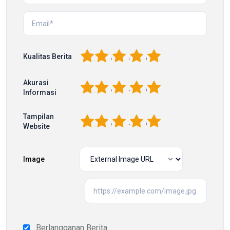
1
2
3
4
5
Kualitas Berita
Akurasi
1
2
3
4
5
Informasi
Tampilan
1
2
3
4
5
Website
Image
Berlangganan Berita