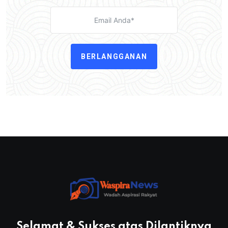
BERLANGGANAN
Selamat & Sukses atas Dilantiknya