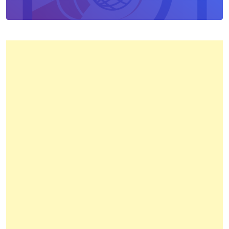
Pertanahan
Kota
Bandung