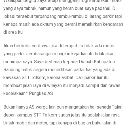
Walaupun begitu saya tetap mengganti rugi kerusakan motor
yang saya tabrak, namun yang heran buat saya padahal. Di
lokasi tersebut terpanpang rambu-rambu di larang parkir tapi
kenapa masih ada oknum yang berani memakirkan kendaraan
di area itu.
Akan berbeda ceritanya jika di tempat itu tidak ada motor
yang parkir sembarangan mungkin kejadian itu tidak akan
menimpa saya. Saya berharap kepada Dishub Kabupaten
Bandung untuk segera menertibkan parkir liar yang ada di
kawasan STT Telkom, karena akibat. Dari parkir liar itu
membuat jalan raya di wilayah itu menjadi sempit dan rawan
kecelakaan.” Pungkas AS
Bukan hanya AS warga lain pun mengatakan hal senada “jalan
depan kampus STT Telkom sudah jelas itu adalah jalan raya.
Untuk mobil dan motor, tapi kenapa di bagian bahu jalan di