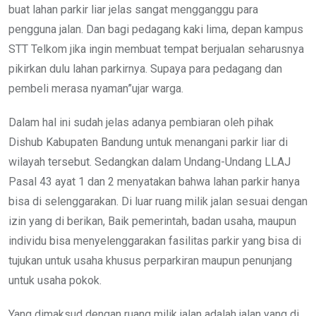
buat lahan parkir liar jelas sangat mengganggu para
pengguna jalan. Dan bagi pedagang kaki lima, depan kampus
STT Telkom jika ingin membuat tempat berjualan seharusnya
pikirkan dulu lahan parkirnya. Supaya para pedagang dan
pembeli merasa nyaman”ujar warga.
Dalam hal ini sudah jelas adanya pembiaran oleh pihak
Dishub Kabupaten Bandung untuk menangani parkir liar di
wilayah tersebut. Sedangkan dalam Undang-Undang LLAJ
Pasal 43 ayat 1 dan 2 menyatakan bahwa lahan parkir hanya
bisa di selenggarakan. Di luar ruang milik jalan sesuai dengan
izin yang di berikan, Baik pemerintah, badan usaha, maupun
individu bisa menyelenggarakan fasilitas parkir yang bisa di
tujukan untuk usaha khusus perparkiran maupun penunjang
untuk usaha pokok.
Yang dimaksud dengan ruang milik jalan adalah jalan yang di