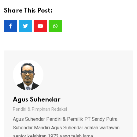
Share This Post:
Youtube
Whatsapp
Agus Suhendar
Pendiri & Pimpinan Redaksi
Agus Suhendar Pendiri & Pemilik PT Sandy Putra
Suhendar Mandiri Agus Suhendar adalah wartawan
senior kelahiran 1972 yang telah lama