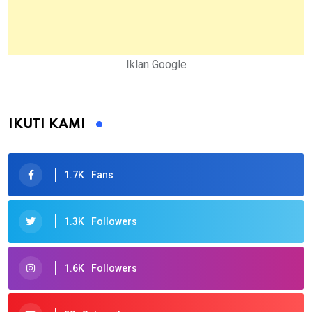
Iklan Google
IKUTI KAMI
1.7K
Fans
1.3K
Followers
1.6K
Followers