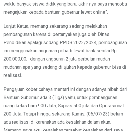
waktu banyak siswa didik yang baru, akhir nya saya mencoba
mengajukan kepada bantuan gubernur lewat online”.
Lanjut Ketua, memang sekarang sedang melakukan
pembangunan karena di pertanyakan juga oleh Dinas
Pendidikan apalagi sedang PPDB 2023/2024, pembangunan
ini menggunakan anggaran pribadi lewat bank senilai Rp.
200.000,00,- dengan angsuran 2 juta perbulan mudah-
mudahan apa yang sedang di ajukan kepada gubernur bisa di
realisasi.
Pengajuan kober cahaya mentari ini dengan adanya hibah dari
Bantuan Gubernur ada 3 (Tiga) yaitu, untuk pembangunan
ruang kelas baru 900 Juta, Sapras 500 juta dan Operasional
200 Juta. Tetapi hingga sekarang Kamis, (06/07/23) belum
ada realisasi di karenakan ada kesalahan dalam akun.
Memang saya akui kesalahan tersebut kesalahan dari saya