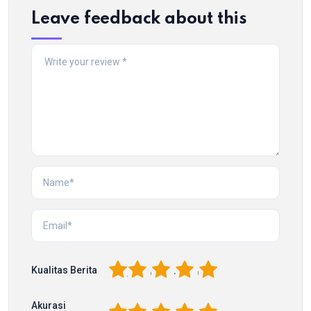
Leave feedback about this
1
2
3
4
5
Kualitas Berita
Akurasi