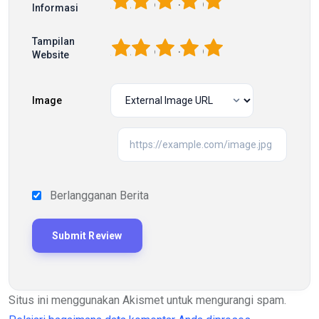
1
2
3
4
5
Informasi
Tampilan
1
2
3
4
5
Website
Image
Berlangganan Berita
Situs ini menggunakan Akismet untuk mengurangi spam.