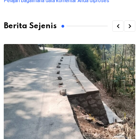
Pelajari bagaimana data komentar Anda diproses
Berita Sejenis