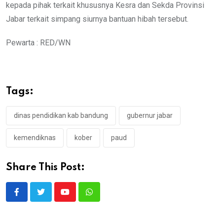
kepada pihak terkait khususnya Kesra dan Sekda Provinsi
Jabar terkait simpang siurnya bantuan hibah tersebut.
Pewarta : RED/WN
Tags:
dinas pendidikan kab bandung
gubernur jabar
kemendiknas
kober
paud
Share This Post:
Youtube
Whatsapp