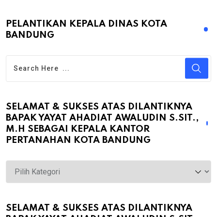
PELANTIKAN KEPALA DINAS KOTA
BANDUNG
SELAMAT & SUKSES ATAS DILANTIKNYA
BAPAK YAYAT AHADIAT AWALUDIN S.SIT.,
M.H SEBAGAI KEPALA KANTOR
PERTANAHAN KOTA BANDUNG
Selamat
&
Sukses
atas
SELAMAT & SUKSES ATAS DILANTIKNYA