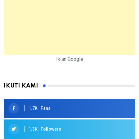
Iklan Google
IKUTI KAMI
1.7K
Fans
1.3K
Followers