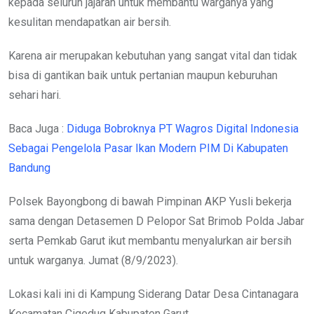
kepada seluruh jajaran untuk membantu warganya yang
kesulitan mendapatkan air bersih.
Karena air merupakan kebutuhan yang sangat vital dan tidak
bisa di gantikan baik untuk pertanian maupun keburuhan
sehari hari.
Baca Juga :
Diduga Bobroknya PT Wagros Digital Indonesia
Sebagai Pengelola Pasar Ikan Modern PIM Di Kabupaten
Bandung
Polsek Bayongbong di bawah Pimpinan AKP Yusli bekerja
sama dengan Detasemen D Pelopor Sat Brimob Polda Jabar
serta Pemkab Garut ikut membantu menyalurkan air bersih
untuk warganya. Jumat (8/9/2023).
Lokasi kali ini di Kampung Siderang Datar Desa Cintanagara
Kecamatan Cigedug Kabupaten Garut.