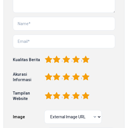
1
2
3
4
5
Kualitas Berita
Akurasi
1
2
3
4
5
Informasi
Tampilan
1
2
3
4
5
Website
Image