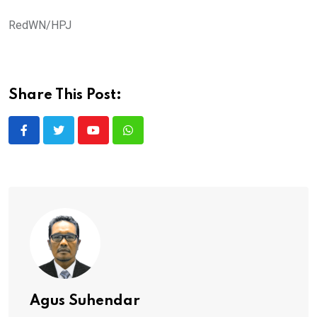
RedWN/HPJ
Share This Post:
Youtube
Whatsapp
Agus Suhendar