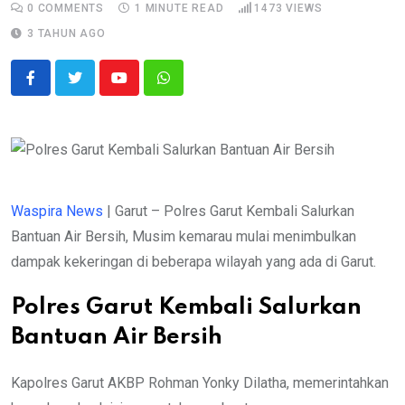
0
COMMENTS
1 MINUTE READ
1473
VIEWS
3 TAHUN AGO
Youtube
Whatsapp
Waspira News
| Garut – Polres Garut Kembali Salurkan
Bantuan Air Bersih, Musim kemarau mulai menimbulkan
dampak kekeringan di beberapa wilayah yang ada di Garut.
Polres Garut Kembali Salurkan
Bantuan Air Bersih
Kapolres Garut AKBP Rohman Yonky Dilatha, memerintahkan