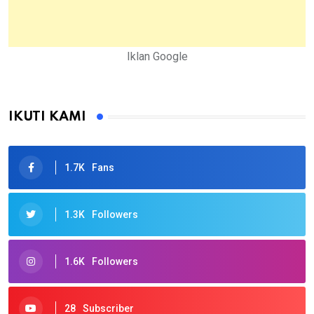
Iklan Google
IKUTI KAMI
1.7K
Fans
1.3K
Followers
1.6K
Followers
28
Subscriber