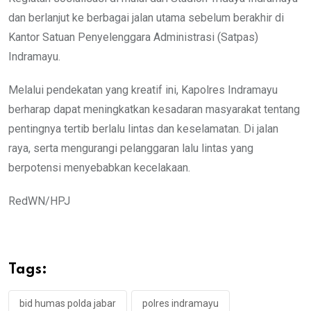
dan berlanjut ke berbagai jalan utama sebelum berakhir di
Kantor Satuan Penyelenggara Administrasi (Satpas)
Indramayu.
Melalui pendekatan yang kreatif ini, Kapolres Indramayu
berharap dapat meningkatkan kesadaran masyarakat tentang
pentingnya tertib berlalu lintas dan keselamatan. Di jalan
raya, serta mengurangi pelanggaran lalu lintas yang
berpotensi menyebabkan kecelakaan.
RedWN/HPJ
Tags:
bid humas polda jabar
polres indramayu