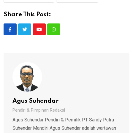
Share This Post:
Youtube
Whatsapp
Agus Suhendar
Pendiri & Pimpinan Redaksi
Agus Suhendar Pendiri & Pemilik PT Sandy Putra
Suhendar Mandiri Agus Suhendar adalah wartawan