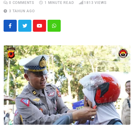
0
COMMENTS
1 MINUTE READ
1813
VIEWS
3 TAHUN AGO
Youtube
Whatsapp