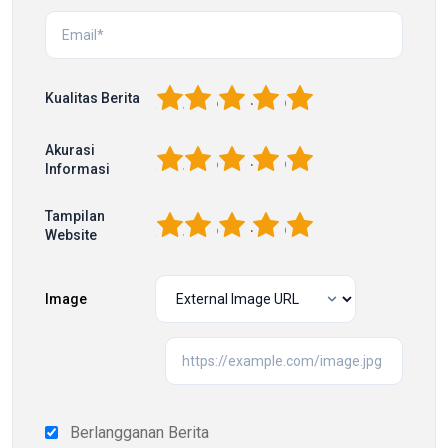
1
2
3
4
5
Kualitas Berita
Akurasi
1
2
3
4
5
Informasi
Tampilan
1
2
3
4
5
Website
Image
Berlangganan Berita