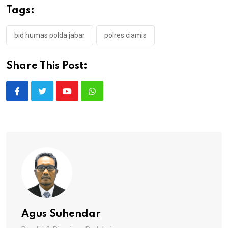
Tags:
bid humas polda jabar
polres ciamis
Share This Post:
Youtube
Whatsapp
Agus Suhendar