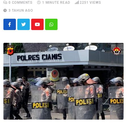
0
COMMENTS
1 MINUTE READ
2251
VIEWS
3 TAHUN AGO
Youtube
Whatsapp