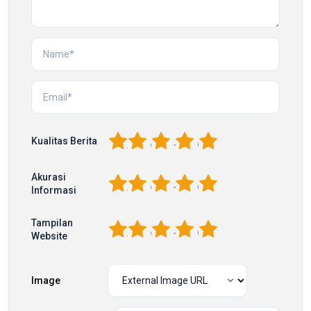
1
2
3
4
5
Kualitas Berita
Akurasi
1
2
3
4
5
Informasi
Tampilan
1
2
3
4
5
Website
Image