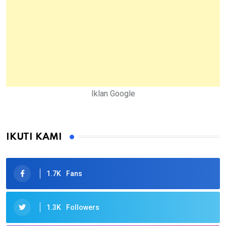
Iklan Google
IKUTI KAMI
1.7K
Fans
1.3K
Followers