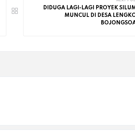
NEXT PO
DIDUGA LAGI-LAGI PROYEK SIL
MUNCUL DI DESA LENGK
BOJONGSO