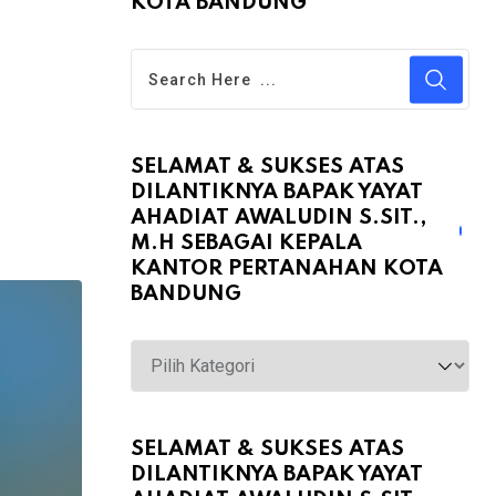
KOTA BANDUNG
SELAMAT & SUKSES ATAS
DILANTIKNYA BAPAK YAYAT
AHADIAT AWALUDIN S.SIT.,
M.H SEBAGAI KEPALA
KANTOR PERTANAHAN KOTA
BANDUNG
Selamat
&
Sukses
atas
SELAMAT & SUKSES ATAS
DILANTIKNYA BAPAK YAYAT
Dilantiknya