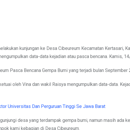
melakukan kunjungan ke Desa Cibeureum Kecamatan Kertasari, K
mengumpulkan data-data kejadian atau pasca bencana. Kamis, 1
reum Pasca Bencana Gempa Bumi yang terjadi bulan September 
 ketuai oleh Vina dan wakil Raisya mengumpulkan data-data. Keja
ktor Universitas Dan Perguruan Tinggi Se Jawa Barat
engunjungi desa yang terdampak gempa bumi, namun masih ada 
ompok kami kebagian di Desa Cibeureum.