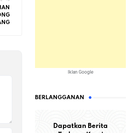
ST
UMAN
ONG
ANG
Iklan Google
BERLANGGANAN
Dapatkan Berita