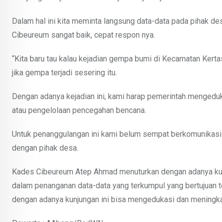
Dalam hal ini kita meminta langsung data-data pada pihak des
Cibeureum sangat baik, cepat respon nya.
“Kita baru tau kalau kejadian gempa bumi di Kecamatan Kertasar
jika gempa terjadi sesering itu.
Dengan adanya kejadian ini, kami harap pemerintah mengeduka
atau pengelolaan pencegahan bencana.
Untuk penanggulangan ini kami belum sempat berkomunikasi 
dengan pihak desa.
Kades Cibeureum Atep Ahmad menuturkan dengan adanya kunju
dalam penanganan data-data yang terkumpul yang bertujuan t
dengan adanya kunjungan ini bisa mengedukasi dan meningka