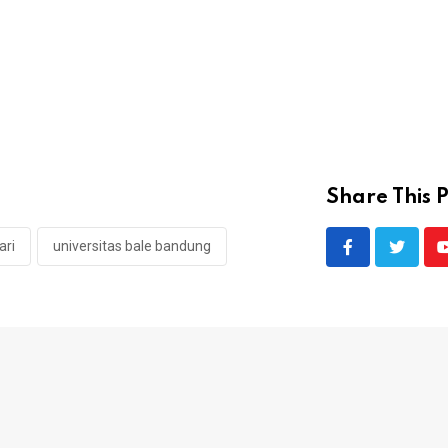
Share This P
ari
universitas bale bandung