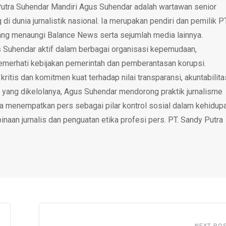
utra Suhendar Mandiri Agus Suhendar adalah wartawan senior
i dunia jurnalistik nasional. Ia merupakan pendiri dan pemilik P
ang menaungi Balance News serta sejumlah media lainnya.
 Suhendar aktif dalam berbagai organisasi kepemudaan,
emerhati kebijakan pemerintah dan pemberantasan korupsi.
tis dan komitmen kuat terhadap nilai transparansi, akuntabilita
 yang dikelolanya, Agus Suhendar mendorong praktik jurnalisme
rta menempatkan pers sebagai pilar kontrol sosial dalam kehidup
inaan jurnalis dan penguatan etika profesi pers. PT. Sandy Putra