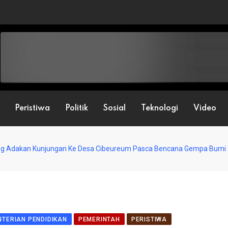
Peristiwa
Politik
Sosial
Teknologi
Video
ung Adakan Kunjungan Ke Desa Cibeureum Pasca Bencana Gempa Bumi
TERIAN PENDIDIKAN
PEMERINTAH
PERISTIWA