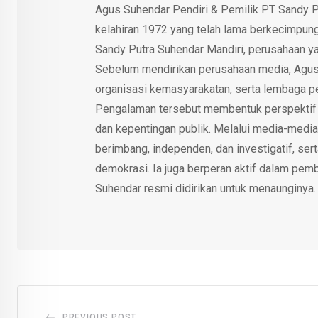
Agus Suhendar Pendiri & Pemilik PT Sandy P
kelahiran 1972 yang telah lama berkecimpung d
Sandy Putra Suhendar Mandiri, perusahaan y
Sebelum mendirikan perusahaan media, Agus
organisasi kemasyarakatan, serta lembaga p
Pengalaman tersebut membentuk perspektif kri
dan kepentingan publik. Melalui media-media
berimbang, independen, dan investigatif, se
demokrasi. Ia juga berperan aktif dalam pemb
Suhendar resmi didirikan untuk menaunginya.
PREVIOUS POST