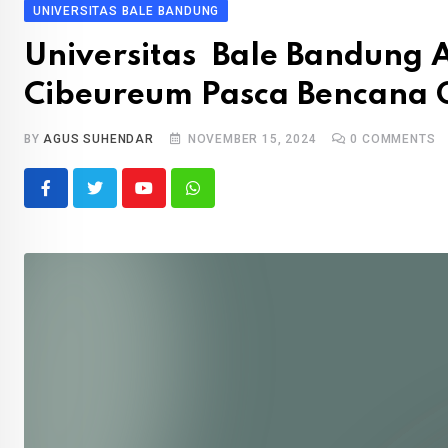
UNIVERSITAS BALE BANDUNG
Universitas Bale Bandung
Cibeureum Pasca Bencana
BY
AGUS SUHENDAR
NOVEMBER 15, 2024
0
COMMENTS
Youtube
Whatsapp