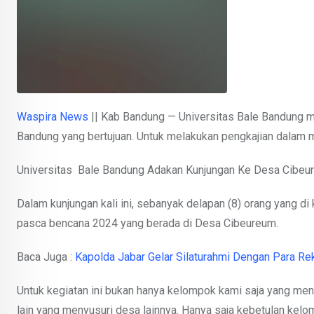
Waspira News
|| Kab Bandung — Universitas Bale Bandung 
Bandung yang bertujuan. Untuk melakukan pengkajian dalam 
Universitas Bale Bandung Adakan Kunjungan Ke Desa Cibeu
Dalam kunjungan kali ini, sebanyak delapan (8) orang yang di
pasca bencana 2024 yang berada di Desa Cibeureum.
Baca Juga :
Kapolda Jabar Gelar Silaturahmi Dengan Para Re
Untuk kegiatan ini bukan hanya kelompok kami saja yang m
lain yang menyusuri desa lainnya. Hanya saja kebetulan kel