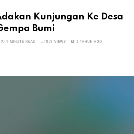
 Adakan Kunjungan Ke Desa
 Gempa Bumi
1 MINUTE READ
873
VIEWS
2 TAHUN AGO