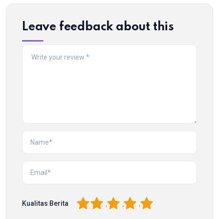
Leave feedback about this
1
2
3
4
5
Kualitas Berita