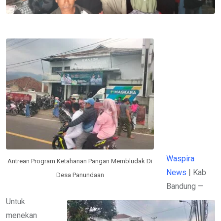
Waspira
Antrean Program Ketahanan Pangan Membludak Di
News
| Kab
Desa Panundaan
Bandung —
Untuk
menekan