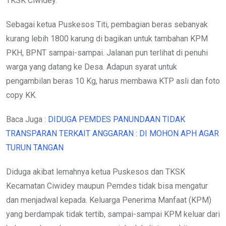
TKSK Ciwidey.
Sebagai ketua Puskesos Titi, pembagian beras sebanyak
kurang lebih 1800 karung di bagikan untuk tambahan KPM
PKH, BPNT sampai-sampai. Jalanan pun terlihat di penuhi
warga yang datang ke Desa. Adapun syarat untuk
pengambilan beras 10 Kg, harus membawa KTP asli dan foto
copy KK.
Baca Juga :
DIDUGA PEMDES PANUNDAAN TIDAK
TRANSPARAN TERKAIT ANGGARAN : DI MOHON APH AGAR
TURUN TANGAN
Diduga akibat lemahnya ketua Puskesos dan TKSK
Kecamatan Ciwidey maupun Pemdes tidak bisa mengatur
dan menjadwal kepada. Keluarga Penerima Manfaat (KPM)
yang berdampak tidak tertib, sampai-sampai KPM keluar dari