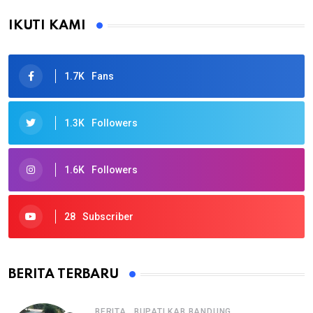
IKUTI KAMI
1.7K
Fans
1.3K
Followers
1.6K
Followers
28
Subscriber
BERITA TERBARU
,
BERITA
BUPATI KAB BANDUNG