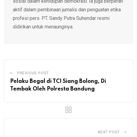
sosial dalam kehidupan demokrasi. Ia juga berperan
aktif dalam pembinaan jurnalis dan penguatan etika
profesi pers. PT. Sandy Putra Suhendar resmi
didirikan untuk menaunginya.
PREVIOUS POST
Pelaku Begal di TCI Siang Bolong, Di
Tembak Oleh Polresta Bandung
NEXT POST