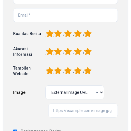
1
2
3
4
5
Kualitas Berita
Akurasi
1
2
3
4
5
Informasi
Tampilan
1
2
3
4
5
Website
Image