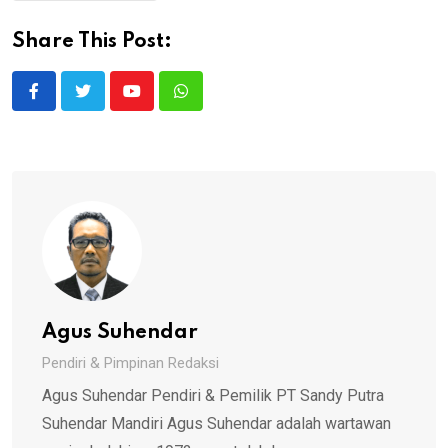
Share This Post:
Youtube
Whatsapp
Agus Suhendar
Pendiri & Pimpinan Redaksi
Agus Suhendar Pendiri & Pemilik PT Sandy Putra
Suhendar Mandiri Agus Suhendar adalah wartawan