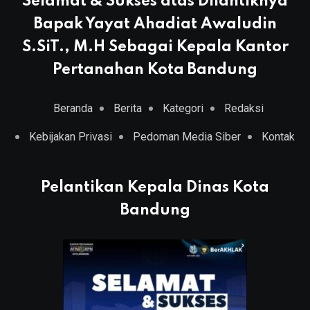
Selamat & Sukses atas Dilantiknya
Bapak Yayat Ahadiat Awaludin
S.SiT., M.H Sebagai Kepala Kantor
Pertanahan Kota Bandung
Beranda
Berita
Kategori
Redaksi
Kebijakan Privasi
Pedoman Media Siber
Kontak
Pelantikan Kepala Dinas Kota
Bandung