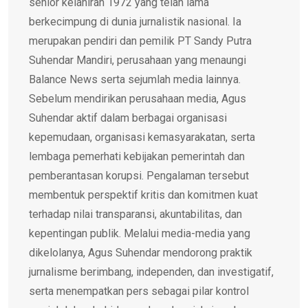
senior kelahiran 1972 yang telah lama
berkecimpung di dunia jurnalistik nasional. Ia
merupakan pendiri dan pemilik PT Sandy Putra
Suhendar Mandiri, perusahaan yang menaungi
Balance News serta sejumlah media lainnya.
Sebelum mendirikan perusahaan media, Agus
Suhendar aktif dalam berbagai organisasi
kepemudaan, organisasi kemasyarakatan, serta
lembaga pemerhati kebijakan pemerintah dan
pemberantasan korupsi. Pengalaman tersebut
membentuk perspektif kritis dan komitmen kuat
terhadap nilai transparansi, akuntabilitas, dan
kepentingan publik. Melalui media-media yang
dikelolanya, Agus Suhendar mendorong praktik
jurnalisme berimbang, independen, dan investigatif,
serta menempatkan pers sebagai pilar kontrol