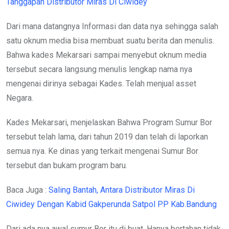
Tanggapan Distributor Miras Di Ciwidey
Dari mana datangnya Informasi dan data nya sehingga salah
satu oknum media bisa membuat suatu berita dan menulis.
Bahwa kades Mekarsari sampai menyebut oknum media
tersebut secara langsung menulis lengkap nama nya
mengenai dirinya sebagai Kades. Telah menjual asset
Negara.
Kades Mekarsari, menjelaskan Bahwa Program Sumur Bor
tersebut telah lama, dari tahun 2019 dan telah di laporkan
semua nya. Ke dinas yang terkait mengenai Sumur Bor
tersebut dan bukam program baru.
Baca Juga :
Saling Bantah, Antara Distributor Miras Di
Ciwidey Dengan Kabid Gakperunda Satpol PP Kab.Bandung
Dari ada nya awal sumur Bor itu di buat, Hanya bertahan tidak