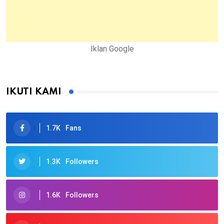
Iklan Google
IKUTI KAMI
1.7K
Fans
1.3K
Followers
1.6K
Followers