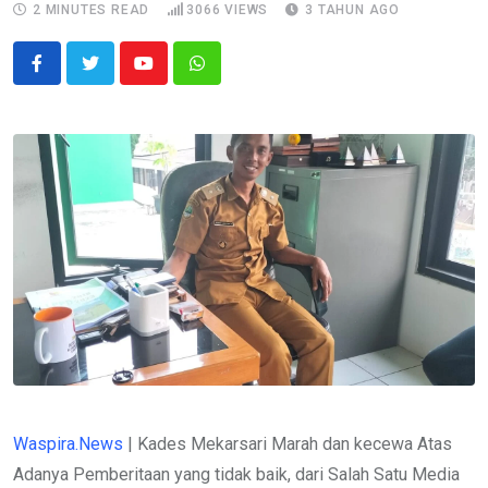
2 MINUTES READ
3066
VIEWS
3 TAHUN AGO
Youtube
Whatsapp
Waspira.News
| Kades Mekarsari Marah dan kecewa Atas
Adanya Pemberitaan yang tidak baik, dari Salah Satu Media