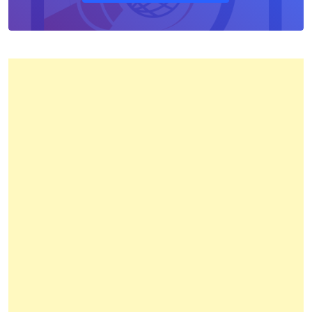
Pertanahan
Kota
Bandung