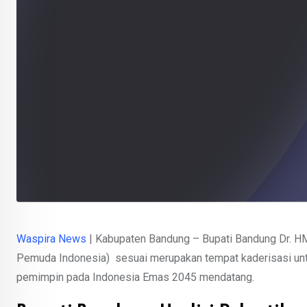
Waspira News
| Kabupaten Bandung – Bupati Bandung Dr. H
Pemuda Indonesia) sesuai merupakan tempat kaderisasi un
pemimpin pada Indonesia Emas 2045 mendatang.