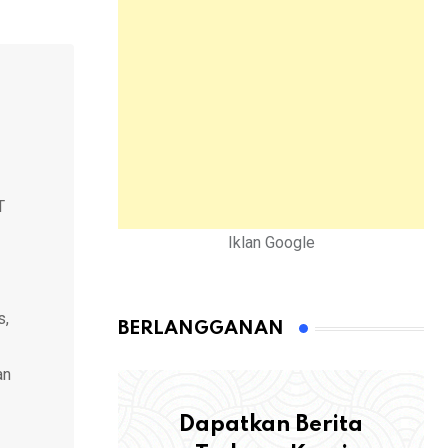
T
Iklan Google
s,
BERLANGGANAN
an
Dapatkan Berita