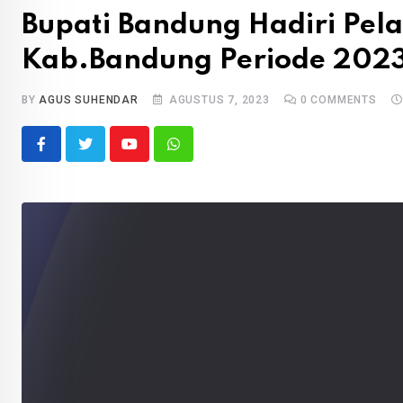
Bupati Bandung Hadiri Pel
Kab.Bandung Periode 202
BY
AGUS SUHENDAR
AGUSTUS 7, 2023
0
COMMENTS
Youtube
Whatsapp