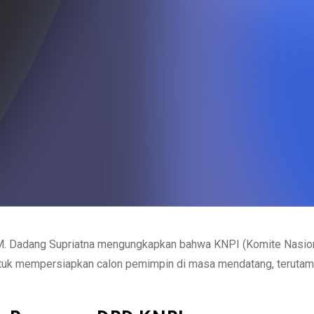
M. Dadang Supriatna mengungkapkan bahwa KNPI (Komite Nasio
tuk mempersiapkan calon pemimpin di masa mendatang, teruta