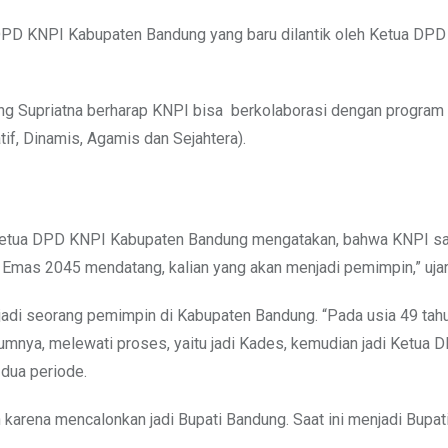
 DPD KNPI Kabupaten Bandung yang baru dilantik oleh Ketua DP
 Supriatna berharap KNPI bisa berkolaborasi dengan program 
if, Dinamis, Agamis dan Sejahtera).
 Ketua DPD KNPI Kabupaten Bandung mengatakan, bahwa KNPI sa
 Emas 2045 mendatang, kalian yang akan menjadi pemimpin,” ujar
i seorang pemimpin di Kabupaten Bandung. “Pada usia 49 tahu
elumnya, melewati proses, yaitu jadi Kades, kemudian jadi Ketua
dua periode.
arena mencalonkan jadi Bupati Bandung. Saat ini menjadi Bupat