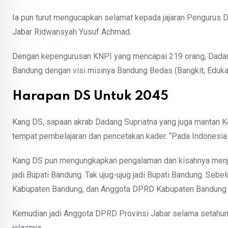
Ia pun turut mengucapkan selamat kepada jajaran Pengurus
Jabar Ridwansyah Yusuf Achmad.
Dengan kepengurusan KNPI yang mencapai 219 orang, Dadang
Bandung dengan visi misinya Bandung Bedas (Bangkit, Edukat
Harapan DS Untuk 2045
Kang DS, sapaan akrab Dadang Supriatna yang juga mantan
tempat pembelajaran dan pencetakan kader. “Pada Indonesia
Kang DS pun mengungkapkan pengalaman dan kisahnya menjad
jadi Bupati Bandung. Tak ujug-ujug jadi Bupati Bandung. Seb
Kabupaten Bandung, dan Anggota DPRD Kabupaten Bandung 
Kemudian jadi Anggota DPRD Provinsi Jabar selama setahun k
jelasnya.