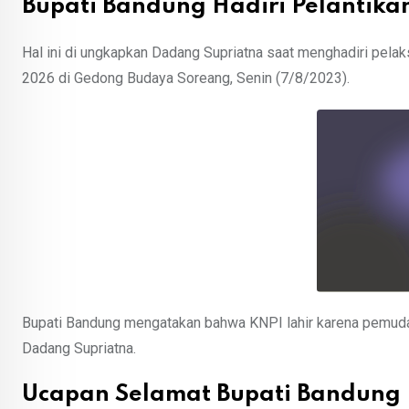
Bupati Bandung Hadiri Pelantik
Hal ini di ungkapkan Dadang Supriatna saat menghadiri pe
2026 di Gedong Budaya Soreang, Senin (7/8/2023).
Bupati Bandung mengatakan bahwa KNPI lahir karena pemuda be
Dadang Supriatna.
Ucapan Selamat Bupati Bandung