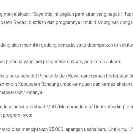
enjelekkan. “Saya titip, hilangkan pemikiran yang negatif. Tapi
upaten Bedas, buktikan dan programnya untuk disinergikan deng
g akan memiliki gedung pemuda, yaitu ditempatkan di sekitar
rkan pemuda yang jadi pengusaha sukses, pemimpin sukses.
hing buku berjudul Pancasila dan Kewarganegaraan bertepatan 
i pemimpin Kabupaten Bandung untuk kemajuan dan kemaslahatan 
masyarakat,” katanya.
ndung untuk membuat MoU (Memorandum of Understanding) de
 program nyata.
harap bisa menciptakan 35.000 lapangan usaha baru. Untuk itu, K