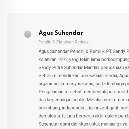
Agus Suhendar
Pendiri & Pimpinan Redaksi
Agus Suhendar Pendiri & Pemilik PT Sandy P
kelahiran 1972 yang telah lama berkecimpung d
Sandy Putra Suhendar Mandiri, perusahaan y
Sebelum mendirikan perusahaan media, Agus
organisasi kemasyarakatan, serta lembaga p
Pengalaman tersebut membentuk perspektif kri
dan kepentingan publik. Melalui media-media
berimbang, independen, dan investigatif, se
demokrasi. Ia juga berperan aktif dalam pemb
Suhendar resmi didirikan untuk menaunginya.