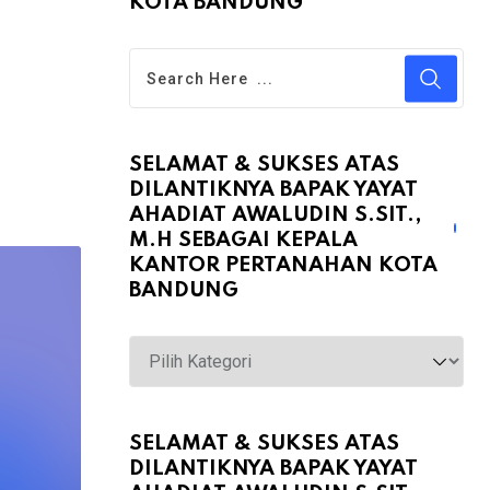
KOTA BANDUNG
SELAMAT & SUKSES ATAS
DILANTIKNYA BAPAK YAYAT
AHADIAT AWALUDIN S.SIT.,
M.H SEBAGAI KEPALA
KANTOR PERTANAHAN KOTA
BANDUNG
Selamat
&
Sukses
atas
SELAMAT & SUKSES ATAS
DILANTIKNYA BAPAK YAYAT
Dilantiknya