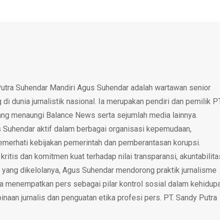
utra Suhendar Mandiri Agus Suhendar adalah wartawan senior
i dunia jurnalistik nasional. Ia merupakan pendiri dan pemilik P
ang menaungi Balance News serta sejumlah media lainnya.
 Suhendar aktif dalam berbagai organisasi kepemudaan,
emerhati kebijakan pemerintah dan pemberantasan korupsi.
tis dan komitmen kuat terhadap nilai transparansi, akuntabilita
 yang dikelolanya, Agus Suhendar mendorong praktik jurnalisme
rta menempatkan pers sebagai pilar kontrol sosial dalam kehidup
inaan jurnalis dan penguatan etika profesi pers. PT. Sandy Putra