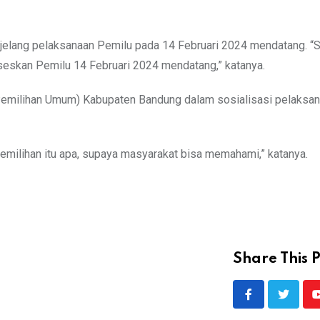
jelang pelaksanaan Pemilu pada 14 Februari 2024 mendatang. “S
skan Pemilu 14 Februari 2024 mendatang,” katanya.
Pemilihan Umum) Kabupaten Bandung dalam sosialisasi pelaksa
milihan itu apa, supaya masyarakat bisa memahami,” katanya.
Share This P