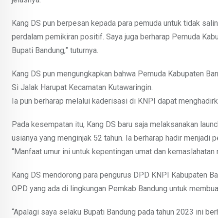
Kang DS pun berpesan kepada para pemuda untuk tidak saling m
perdalam pemikiran positif. Saya juga berharap Pemuda Kab
Bupati Bandung,” tuturnya.
Kang DS pun mengungkapkan bahwa Pemuda Kabupaten Bandun
Si Jalak Harupat Kecamatan Kutawaringin.
Ia pun berharap melalui kaderisasi di KNPI dapat menghadi
Pada kesempatan itu, Kang DS baru saja melaksanakan launc
usianya yang menginjak 52 tahun. Ia berharap hadir menjad
“Manfaat umur ini untuk kepentingan umat dan kemaslahatan 
Kang DS mendorong para pengurus DPD KNPI Kabupaten Ba
OPD yang ada di lingkungan Pemkab Bandung untuk membuat
“Apalagi saya selaku Bupati Bandung pada tahun 2023 ini ber