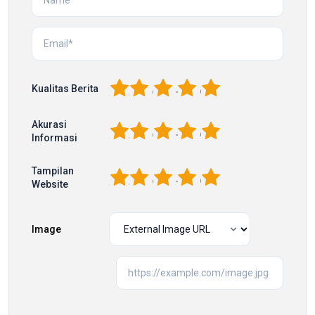
1
2
3
4
5
Kualitas Berita
Akurasi
1
2
3
4
5
Informasi
Tampilan
1
2
3
4
5
Website
Image