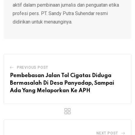
aktif dalam pembinaan jurnalis dan penguatan etika
profesi pers. PT. Sandy Putra Suhendar resmi
didirikan untuk menaunginya.
PREVIOUS POST
Pembebasan Jalan Tol Cigatas Diduga
Bermasalah Di Desa Panyadap, Sampai
Ada Yang Melaporkan Ke APH
NEXT POST