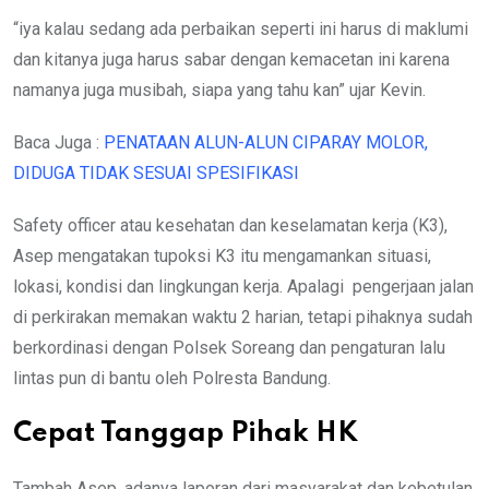
“iya kalau sedang ada perbaikan seperti ini harus di maklumi
dan kitanya juga harus sabar dengan kemacetan ini karena
namanya juga musibah, siapa yang tahu kan” ujar Kevin.
Baca Juga :
PENATAAN ALUN-ALUN CIPARAY MOLOR,
DIDUGA TIDAK SESUAI SPESIFIKASI
Safety officer atau kesehatan dan keselamatan kerja (K3),
Asep mengatakan tupoksi K3 itu mengamankan situasi,
lokasi, kondisi dan lingkungan kerja. Apalagi pengerjaan jalan
di perkirakan memakan waktu 2 harian, tetapi pihaknya sudah
berkordinasi dengan Polsek Soreang dan pengaturan lalu
lintas pun di bantu oleh Polresta Bandung.
Cepat Tanggap Pihak HK
Tambah Asep, adanya laporan dari masyarakat dan kebetulan