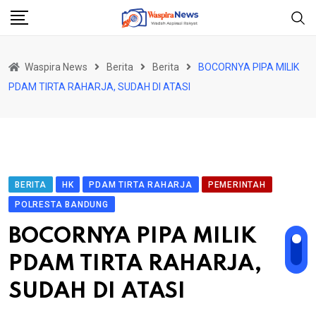
Skip
to
content
Waspira News
Berita
Berita
BOCORNYA PIPA MILIK
PDAM TIRTA RAHARJA, SUDAH DI ATASI
BERITA
HK
PDAM TIRTA RAHARJA
PEMERINTAH
POLRESTA BANDUNG
BOCORNYA PIPA MILIK
PDAM TIRTA RAHARJA,
SUDAH DI ATASI