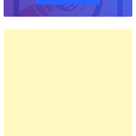
Pertanahan
Kota
Bandung