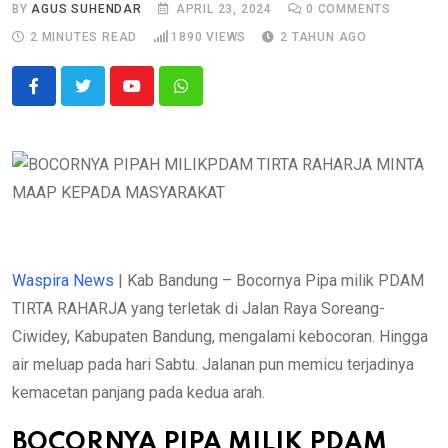
BY
AGUS SUHENDAR
APRIL 23, 2024
0
COMMENTS
2 MINUTES READ
1890
VIEWS
2 TAHUN AGO
Youtube
Whatsapp
Waspira News
| Kab Bandung – Bocornya Pipa milik PDAM
TIRTA RAHARJA yang terletak di Jalan Raya Soreang-
Ciwidey, Kabupaten Bandung, mengalami kebocoran. Hingga
air meluap pada hari Sabtu. Jalanan pun memicu terjadinya
kemacetan panjang pada kedua arah.
BOCORNYA PIPA MILIK PDAM