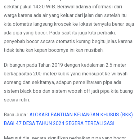
sekitar pukul 14.30 WIB. Berawal adanya informasi dari
warga karena ada air yang keluar dari jalan dan setelah itu
kita otomatis langsung kroscek ke lokasi ternyata benar saja
ada pipa yang bocor. Pada saat itu juga kita perbaiki,
penyebab bocor secara otomatis kurang begitu jelas karena
tidak tahu kan kapan bocornya ini kan musibah.
Di bangun pada Tahun 2019 dengan kedalaman 2,5 meter
berkapasitas 200 meter/kubik yang mensupot ke wilayah
soreang dan sekitarnya, adapun pemeliharaan pipa ada
sistem black bos dan sistem woosh off jadi pipa kita buang
secara rutin.
Baca Juga :
ALOKASI BANTUAN KEUANGAN KHUSUS (BKK)
BAGI 47 DESA TAHUN 2024 SEGERA TEREALISASI
Menurut dia, secara signifikan perbaikan pipa yang bocor