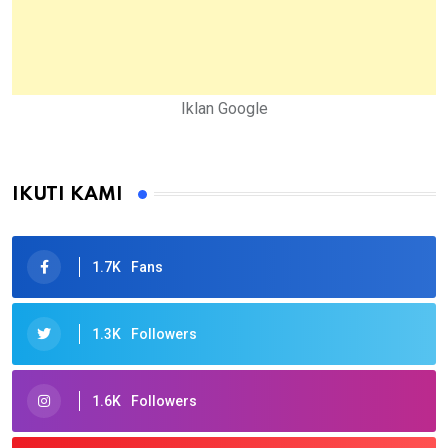
Iklan Google
IKUTI KAMI
1.7K
Fans
1.3K
Followers
1.6K
Followers