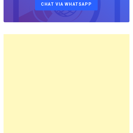
CHAT VIA WHATSAPP
Kantor
Pertanahan
Kota
Bandung