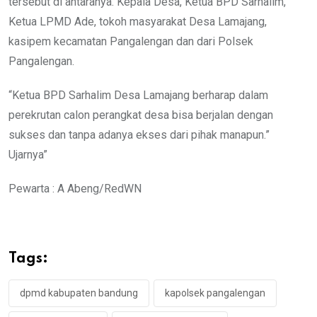
tersebut di antaranya. Kepala Desa, Ketua BPD Sarhalim,
Ketua LPMD Ade, tokoh masyarakat Desa Lamajang,
kasipem kecamatan Pangalengan dan dari Polsek
Pangalengan.
“Ketua BPD Sarhalim Desa Lamajang berharap dalam
perekrutan calon perangkat desa bisa berjalan dengan
sukses dan tanpa adanya ekses dari pihak manapun.”
Ujarnya”
Pewarta : A Abeng/RedWN
Tags:
dpmd kabupaten bandung
kapolsek pangalengan