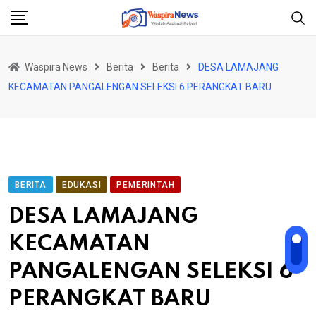
Skip
to
content
Waspira News
Berita
Berita
DESA LAMAJANG
KECAMATAN PANGALENGAN SELEKSI 6 PERANGKAT BARU
BERITA
EDUKASI
PEMERINTAH
DESA LAMAJANG
KECAMATAN
PANGALENGAN SELEKSI 6
PERANGKAT BARU