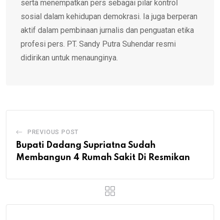
serta menempatkan pers sebagai pilar kontrol
sosial dalam kehidupan demokrasi. Ia juga berperan
aktif dalam pembinaan jurnalis dan penguatan etika
profesi pers. PT. Sandy Putra Suhendar resmi
didirikan untuk menaunginya.
PREVIOUS POST
Bupati Dadang Supriatna Sudah
Membangun 4 Rumah Sakit Di Resmikan