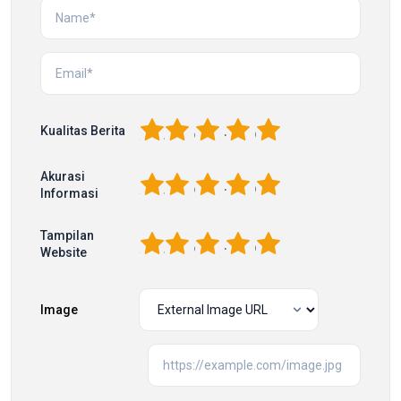
1
2
3
4
5
Kualitas Berita
Akurasi
1
2
3
4
5
Informasi
Tampilan
1
2
3
4
5
Website
Image