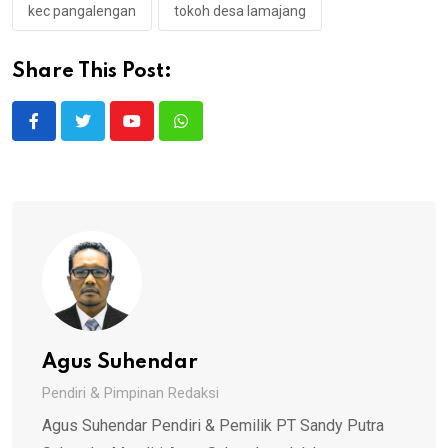
kec pangalengan
tokoh desa lamajang
Share This Post:
Youtube
Whatsapp
Agus Suhendar
Pendiri & Pimpinan Redaksi
Agus Suhendar Pendiri & Pemilik PT Sandy Putra