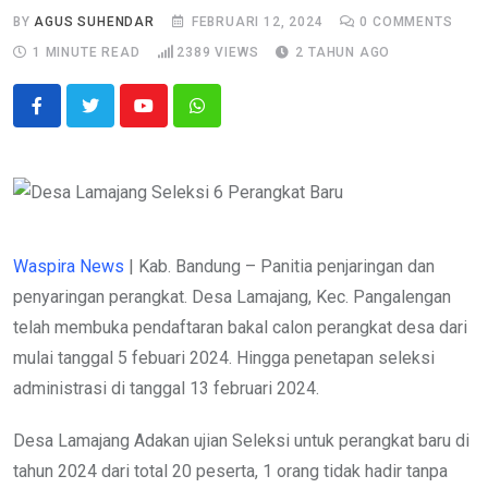
BY
AGUS SUHENDAR
FEBRUARI 12, 2024
0
COMMENTS
1 MINUTE READ
2389
VIEWS
2 TAHUN AGO
Youtube
Whatsapp
Waspira News
| Kab. Bandung – Panitia penjaringan dan
penyaringan perangkat. Desa Lamajang, Kec. Pangalengan
telah membuka pendaftaran bakal calon perangkat desa dari
mulai tanggal 5 febuari 2024. Hingga penetapan seleksi
administrasi di tanggal 13 februari 2024.
Desa Lamajang Adakan ujian Seleksi untuk perangkat baru di
tahun 2024 dari total 20 peserta, 1 orang tidak hadir tanpa