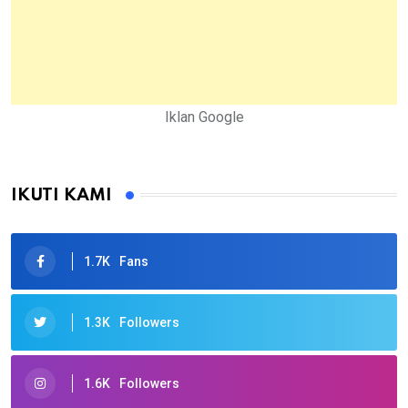
Iklan Google
IKUTI KAMI
1.7K
Fans
1.3K
Followers
1.6K
Followers