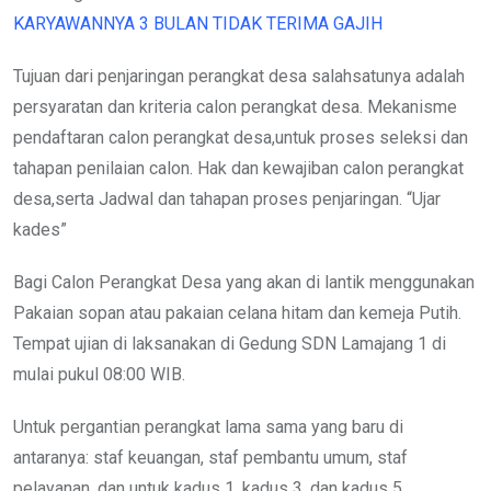
KARYAWANNYA 3 BULAN TIDAK TERIMA GAJIH
Tujuan dari penjaringan perangkat desa salahsatunya adalah
persyaratan dan kriteria calon perangkat desa. Mekanisme
pendaftaran calon perangkat desa,untuk proses seleksi dan
tahapan penilaian calon. Hak dan kewajiban calon perangkat
desa,serta Jadwal dan tahapan proses penjaringan. “Ujar
kades”
Bagi Calon Perangkat Desa yang akan di lantik menggunakan
Pakaian sopan atau pakaian celana hitam dan kemeja Putih.
Tempat ujian di laksanakan di Gedung SDN Lamajang 1 di
mulai pukul 08:00 WIB.
Untuk pergantian perangkat lama sama yang baru di
antaranya: staf keuangan, staf pembantu umum, staf
pelayanan, dan untuk kadus 1, kadus 3, dan kadus 5.