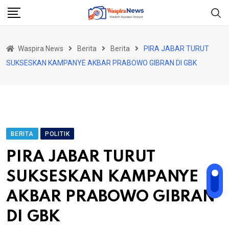
Skip
to
content
Waspira News
Berita
Berita
PIRA JABAR TURUT
SUKSESKAN KAMPANYE AKBAR PRABOWO GIBRAN DI GBK
BERITA
POLITIK
PIRA JABAR TURUT
SUKSESKAN KAMPANYE
AKBAR PRABOWO GIBRAN
DI GBK