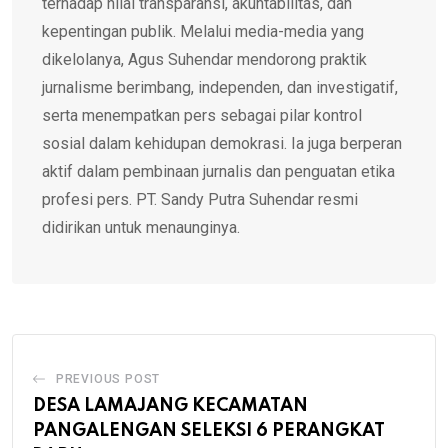
terhadap nilai transparansi, akuntabilitas, dan
kepentingan publik. Melalui media-media yang
dikelolanya, Agus Suhendar mendorong praktik
jurnalisme berimbang, independen, dan investigatif,
serta menempatkan pers sebagai pilar kontrol
sosial dalam kehidupan demokrasi. Ia juga berperan
aktif dalam pembinaan jurnalis dan penguatan etika
profesi pers. PT. Sandy Putra Suhendar resmi
didirikan untuk menaunginya.
PREVIOUS POST
DESA LAMAJANG KECAMATAN
PANGALENGAN SELEKSI 6 PERANGKAT