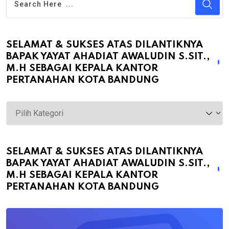
SELAMAT & SUKSES ATAS DILANTIKNYA
BAPAK YAYAT AHADIAT AWALUDIN S.SIT.,
M.H SEBAGAI KEPALA KANTOR
PERTANAHAN KOTA BANDUNG
Selamat
&
Sukses
atas
SELAMAT & SUKSES ATAS DILANTIKNYA
BAPAK YAYAT AHADIAT AWALUDIN S.SIT.,
Dilantiknya
M.H SEBAGAI KEPALA KANTOR
Bapak
PERTANAHAN KOTA BANDUNG
Yayat
Ahadiat
Awaludin