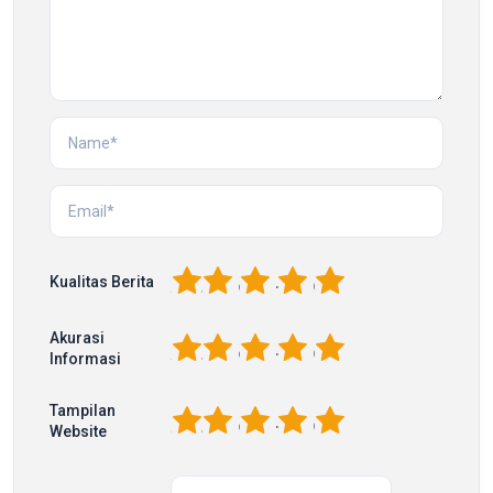
1
2
3
4
5
Kualitas Berita
Akurasi
1
2
3
4
5
Informasi
Tampilan
1
2
3
4
5
Website