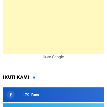
Iklan Google
IKUTI KAMI
1.7K
Fans