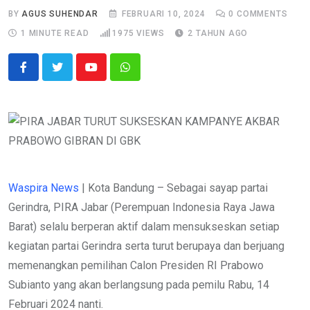
BY
AGUS SUHENDAR
FEBRUARI 10, 2024
0
COMMENTS
1 MINUTE READ
1975
VIEWS
2 TAHUN AGO
Youtube
Whatsapp
Waspira News
| Kota Bandung – Sebagai sayap partai
Gerindra, PIRA Jabar (Perempuan Indonesia Raya Jawa
Barat) selalu berperan aktif dalam mensukseskan setiap
kegiatan partai Gerindra serta turut berupaya dan berjuang
memenangkan pemilihan Calon Presiden RI Prabowo
Subianto yang akan berlangsung pada pemilu Rabu, 14
Februari 2024 nanti.