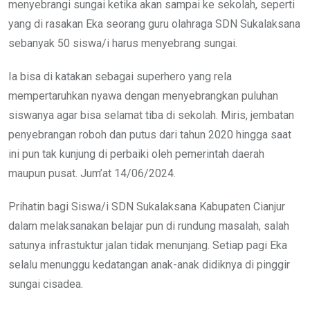
menyebrangi sungai ketika akan sampai ke sekolah, seperti
yang di rasakan Eka seorang guru olahraga SDN Sukalaksana
sebanyak 50 siswa/i harus menyebrang sungai.
Ia bisa di katakan sebagai superhero yang rela
mempertaruhkan nyawa dengan menyebrangkan puluhan
siswanya agar bisa selamat tiba di sekolah. Miris, jembatan
penyebrangan roboh dan putus dari tahun 2020 hingga saat
ini pun tak kunjung di perbaiki oleh pemerintah daerah
maupun pusat. Jum’at 14/06/2024.
Prihatin bagi Siswa/i SDN Sukalaksana Kabupaten Cianjur
dalam melaksanakan belajar pun di rundung masalah, salah
satunya infrastuktur jalan tidak menunjang. Setiap pagi Eka
selalu menunggu kedatangan anak-anak didiknya di pinggir
sungai cisadea.