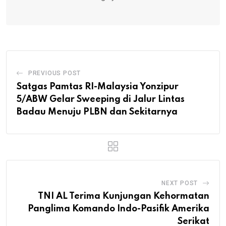
PREVIOUS POST
Satgas Pamtas RI-Malaysia Yonzipur
5/ABW Gelar Sweeping di Jalur Lintas
Badau Menuju PLBN dan Sekitarnya
NEXT POST
TNI AL Terima Kunjungan Kehormatan
Panglima Komando Indo-Pasifik Amerika
Serikat