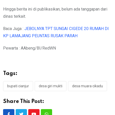
Hingga berita ini di publikasikan, belum ada tanggapan dari
dinas terkait.
Baca Juga :
JEBOLNYA TPT SUNGAI CIGEDE 20 RUMAH DI
KP LAMAJANG PEUNTAS RUSAK PARAH
Pewarta : AAbeng/BI/RedWN
Tags:
bupati cianjur
desa giri mukti
desa muara cikadu
Share This Post: