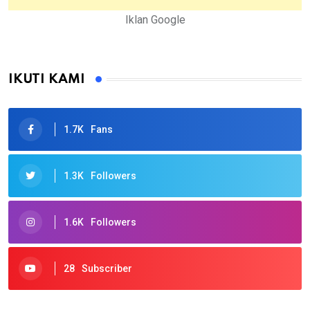
Iklan Google
IKUTI KAMI
1.7K
Fans
1.3K
Followers
1.6K
Followers
28
Subscriber