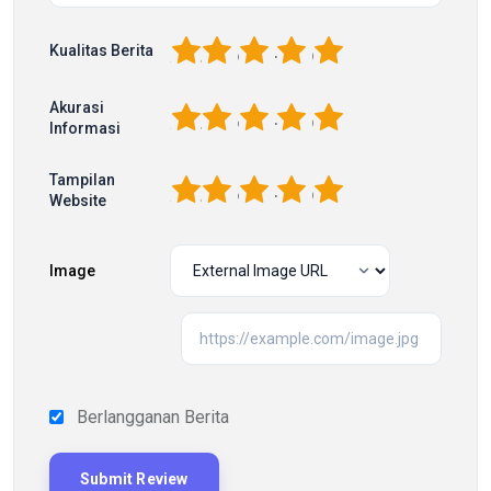
1
2
3
4
5
Kualitas Berita
Akurasi
1
2
3
4
5
Informasi
Tampilan
1
2
3
4
5
Website
Image
Berlangganan Berita