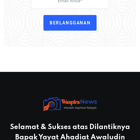
BERLANGGANAN
Selamat & Sukses atas Dilantiknya
Bapak Yayat Ahadiat Awaludin