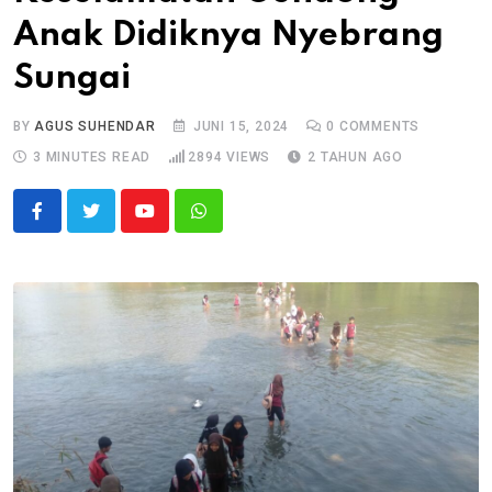
Anak Didiknya Nyebrang
Sungai
BY
AGUS SUHENDAR
JUNI 15, 2024
0
COMMENTS
3 MINUTES READ
2894
VIEWS
2 TAHUN AGO
Youtube
Whatsapp