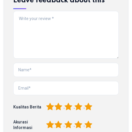
Leave feedback about this
1
2
3
4
5
Kualitas Berita
Akurasi
1
2
3
4
5
Informasi