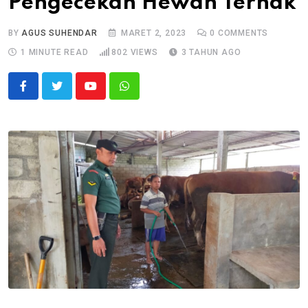
Pengecekan Hewan Ternak
BY
AGUS SUHENDAR
MARET 2, 2023
0
COMMENTS
1 MINUTE READ
802
VIEWS
3 TAHUN AGO
Youtube
Whatsapp