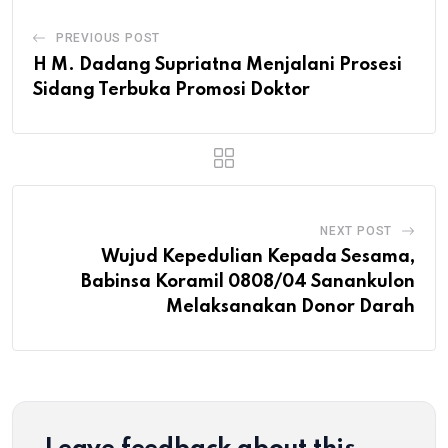
PREVIOUS POST
H M. Dadang Supriatna Menjalani Prosesi
Sidang Terbuka Promosi Doktor
NEXT POST
Wujud Kepedulian Kepada Sesama,
Babinsa Koramil 0808/04 Sanankulon
Melaksanakan Donor Darah