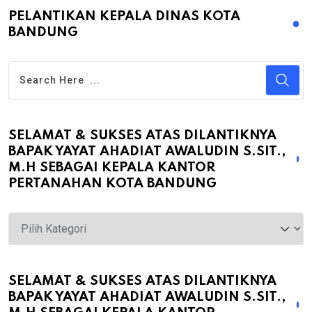
PELANTIKAN KEPALA DINAS KOTA
BANDUNG
SELAMAT & SUKSES ATAS DILANTIKNYA
BAPAK YAYAT AHADIAT AWALUDIN S.SIT.,
M.H SEBAGAI KEPALA KANTOR
PERTANAHAN KOTA BANDUNG
Selamat
&
Sukses
atas
SELAMAT & SUKSES ATAS DILANTIKNYA
BAPAK YAYAT AHADIAT AWALUDIN S.SIT.,
Dilantiknya