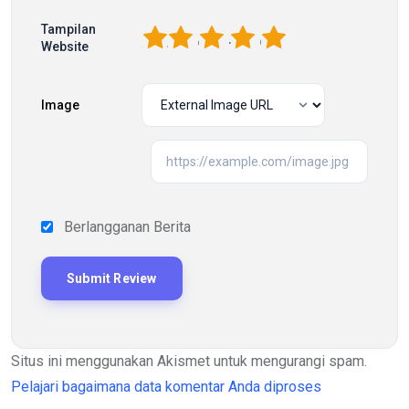
Tampilan
1
2
3
4
5
Website
Image
Berlangganan Berita
Situs ini menggunakan Akismet untuk mengurangi spam.
Pelajari bagaimana data komentar Anda diproses