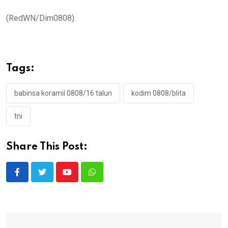
(RedWN/Dim0808).
Tags:
babinsa koramil 0808/16 talun
kodim 0808/blita
tni
Share This Post:
Youtube
Whatsapp