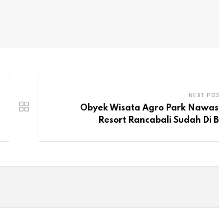
NEXT PO
Obyek Wisata Agro Park Nawa
Resort Rancabali Sudah Di 