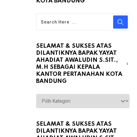
KOTA BANDUNG
SELAMAT & SUKSES ATAS
DILANTIKNYA BAPAK YAYAT
AHADIAT AWALUDIN S.SIT.,
M.H SEBAGAI KEPALA
KANTOR PERTANAHAN KOTA
BANDUNG
Selamat
&
Sukses
atas
SELAMAT & SUKSES ATAS
DILANTIKNYA BAPAK YAYAT
Dilantiknya