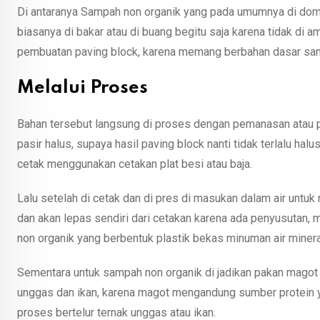
Di antaranya Sampah non organik yang pada umumnya di domin
biasanya di bakar atau di buang begitu saja karena tidak di am
pembuatan paving block, karena memang berbahan dasar sam
Melalui Proses
Bahan tersebut langsung di proses dengan pemanasan atau p
pasir halus, supaya hasil paving block nanti tidak terlalu halu
cetak menggunakan cetakan plat besi atau baja.
Lalu setelah di cetak dan di pres di masukan dalam air untu
dan akan lepas sendiri dari cetakan karena ada penyusutan, 
non organik yang berbentuk plastik bekas minuman air mineral
Sementara untuk sampah non organik di jadikan pakan magot a
unggas dan ikan, karena magot mengandung sumber protein y
proses bertelur ternak unggas atau ikan.