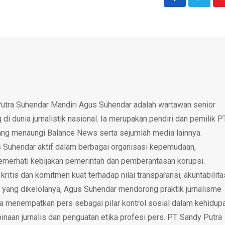
utra Suhendar Mandiri Agus Suhendar adalah wartawan senior
i dunia jurnalistik nasional. Ia merupakan pendiri dan pemilik P
ang menaungi Balance News serta sejumlah media lainnya.
 Suhendar aktif dalam berbagai organisasi kepemudaan,
emerhati kebijakan pemerintah dan pemberantasan korupsi.
tis dan komitmen kuat terhadap nilai transparansi, akuntabilita
 yang dikelolanya, Agus Suhendar mendorong praktik jurnalisme
rta menempatkan pers sebagai pilar kontrol sosial dalam kehidup
inaan jurnalis dan penguatan etika profesi pers. PT. Sandy Putra