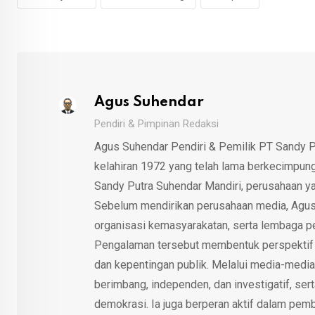
Agus Suhendar
Pendiri & Pimpinan Redaksi
Agus Suhendar Pendiri & Pemilik PT Sandy P
kelahiran 1972 yang telah lama berkecimpung d
Sandy Putra Suhendar Mandiri, perusahaan y
Sebelum mendirikan perusahaan media, Agus
organisasi kemasyarakatan, serta lembaga p
Pengalaman tersebut membentuk perspektif kri
dan kepentingan publik. Melalui media-media
berimbang, independen, dan investigatif, se
demokrasi. Ia juga berperan aktif dalam pemb