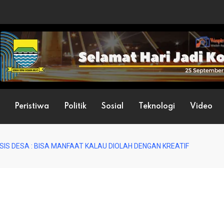
Peristiwa
Politik
Sosial
Teknologi
Video
S DESA : BISA MANFAAT KALAU DIOLAH DENGAN KREATIF