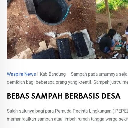
Waspira News
| Kab Bandung – Sampah pada umumnya selalu 
demikian bagi beberapa orang yang kreatif, Sampah justru m
BEBAS SAMPAH BERBASIS DESA
Salah satunya bagi para Pemuda Pecinta Lingkungan ( PEPEL
memanfaatkan sampah atau limbah rumah tangga warga sekitar