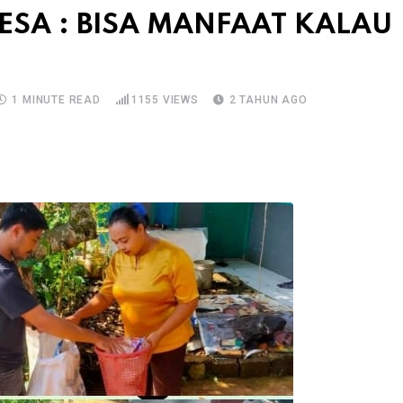
ESA : BISA MANFAAT KALAU
1 MINUTE READ
1155
VIEWS
2 TAHUN AGO