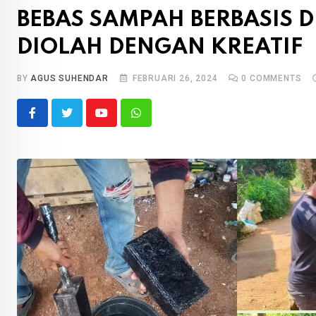
BEBAS SAMPAH BERBASIS D
DIOLAH DENGAN KREATIF
BY
AGUS SUHENDAR
FEBRUARI 26, 2024
0
COMMENTS
Youtube
Whatsapp