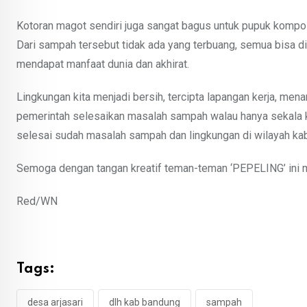
Kotoran magot sendiri juga sangat bagus untuk pupuk kompos
Dari sampah tersebut tidak ada yang terbuang, semua bisa di
mendapat manfaat dunia dan akhirat.
Lingkungan kita menjadi bersih, tercipta lapangan kerja, m
pemerintah selesaikan masalah sampah walau hanya sekala kec
selesai sudah masalah sampah dan lingkungan di wilayah ka
Semoga dengan tangan kreatif teman-teman ‘PEPELING’ ini men
Red/WN
Tags:
desa arjasari
dlh kab bandung
sampah