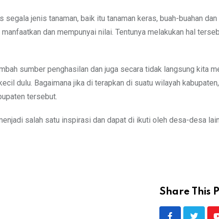
 segala jenis tanaman, baik itu tanaman keras, buah-buahan dan 
 manfaatkan dan mempunyai nilai. Tentunya melakukan hal terseb
enambah sumber penghasilan dan juga secara tidak langsung kita 
il dulu. Bagaimana jika di terapkan di suatu wilayah kabupaten,
bupaten tersebut.
jadi salah satu inspirasi dan dapat di ikuti oleh desa-desa lain
Share This P