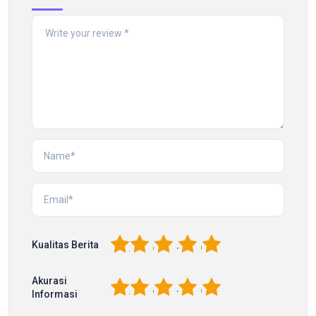
1
2
3
4
5
Kualitas Berita
Akurasi
1
2
3
4
5
Informasi