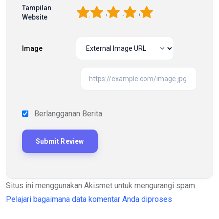
Tampilan
1
2
3
4
5
Website
Image
Berlangganan Berita
Situs ini menggunakan Akismet untuk mengurangi spam.
Pelajari bagaimana data komentar Anda diproses