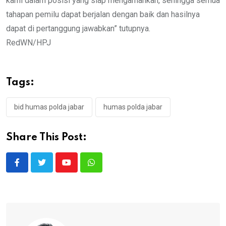
kami dalam posisi yang siap mengamankan, sehingga semua
tahapan pemilu dapat berjalan dengan baik dan hasilnya
dapat di pertanggung jawabkan” tutupnya.
RedWN/HPJ
Tags:
bid humas polda jabar
humas polda jabar
Share This Post:
Youtube
Whatsapp