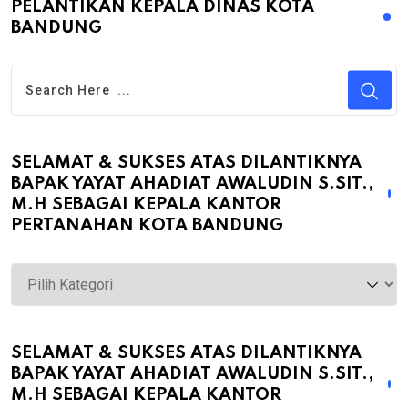
PELANTIKAN KEPALA DINAS KOTA
BANDUNG
SELAMAT & SUKSES ATAS DILANTIKNYA
BAPAK YAYAT AHADIAT AWALUDIN S.SIT.,
M.H SEBAGAI KEPALA KANTOR
PERTANAHAN KOTA BANDUNG
Selamat
&
Sukses
atas
SELAMAT & SUKSES ATAS DILANTIKNYA
BAPAK YAYAT AHADIAT AWALUDIN S.SIT.,
Dilantiknya
M.H SEBAGAI KEPALA KANTOR
Bapak