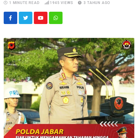
1 MINUTE READ
1945
VIEWS
3 TAHUN AGO
Youtube
Whatsapp