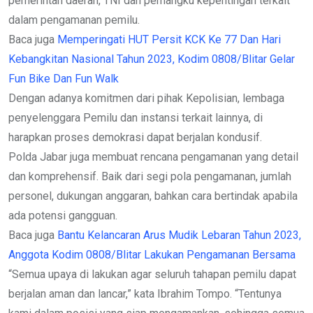
pemerintah daerah, TNI dan pemangku kepentingan terkait
dalam pengamanan pemilu.
Baca juga
Memperingati HUT Persit KCK Ke 77 Dan Hari
Kebangkitan Nasional Tahun 2023, Kodim 0808/Blitar Gelar
Fun Bike Dan Fun Walk
Dengan adanya komitmen dari pihak Kepolisian, lembaga
penyelenggara Pemilu dan instansi terkait lainnya, di
harapkan proses demokrasi dapat berjalan kondusif.
Polda Jabar juga membuat rencana pengamanan yang detail
dan komprehensif. Baik dari segi pola pengamanan, jumlah
personel, dukungan anggaran, bahkan cara bertindak apabila
ada potensi gangguan.
Baca juga
Bantu Kelancaran Arus Mudik Lebaran Tahun 2023,
Anggota Kodim 0808/Blitar Lakukan Pengamanan Bersama
“Semua upaya di lakukan agar seluruh tahapan pemilu dapat
berjalan aman dan lancar,” kata Ibrahim Tompo. “Tentunya