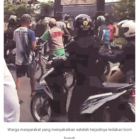
Warga masyarakat yang menyaksikan setelah terjadinya ledakan bom
bunuh