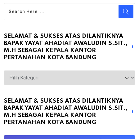
SELAMAT & SUKSES ATAS DILANTIKNYA
BAPAK YAYAT AHADIAT AWALUDIN S.SIT.,
M.H SEBAGAI KEPALA KANTOR
PERTANAHAN KOTA BANDUNG
Selamat
&
Sukses
atas
SELAMAT & SUKSES ATAS DILANTIKNYA
BAPAK YAYAT AHADIAT AWALUDIN S.SIT.,
Dilantiknya
M.H SEBAGAI KEPALA KANTOR
Bapak
PERTANAHAN KOTA BANDUNG
Yayat
Ahadiat