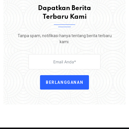
Dapatkan Berita
Terbaru Kami
Tanpa spam, notifikasi hanya tentang berita terbaru
kami.
BERLANGGANAN