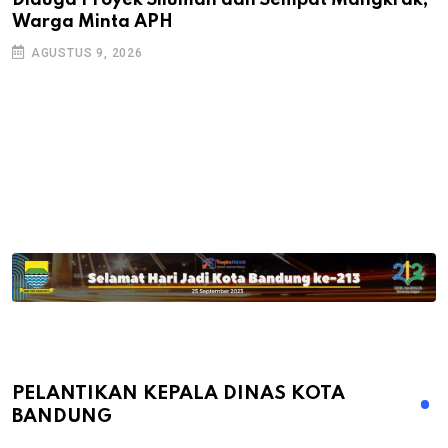
Warga Minta APH
P
D
AGUSTUS 9, 2026
PELANTIKAN KEPALA DINAS KOTA
BANDUNG