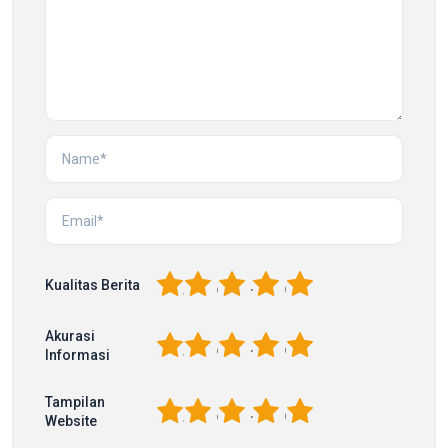
1
2
3
4
5
Kualitas Berita
Akurasi
1
2
3
4
5
Informasi
Tampilan
1
2
3
4
5
Website