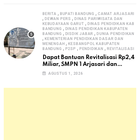
,
,
BERITA
BUPATI BANDUNG
CAMAT ARJASARI
,
,
DEWAN PERS
DINAS PARIWISATA DAN
,
KEBUDAYAAN GARUT
DINAS PENDIDIKAN KAB
,
BANDUNG
DINAS PENDIDIKAN KABUPATEN
,
,
BANDUNG
DISDIK JABAR
DUNIA PENDIDIKAN
,
KEMENTERIAN PENDIDIKAN DASAR DAN
,
MENENGAH
KESBANGPOL KABUPATEN
,
,
,
BANDUNG
P2SP
PENDIDIKAN
REVITALISASI
Dapat Bantuan Revitalisasi Rp2,4
Miliar, SMPN 1 Arjasari dan
Masyarakat Sambut Antusias
AGUSTUS 1, 2026