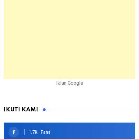
Iklan Google
IKUTI KAMI
1.7K
Fans